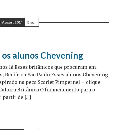
h August 2014
Brazil
e os alunos Chevening
os lá Esses britânicos que procuram em
s, Recife ou São Paulo Esses alunos Chevening
spirado na peça Scarlet Pimpernel – clique
 Cultura Britânica O financiamento para o
 partir de […]