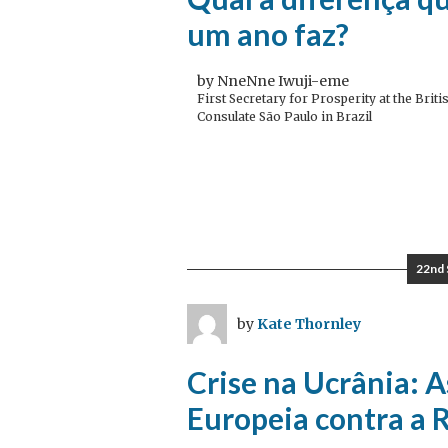
um ano faz?
by NneNne Iwuji-eme
First Secretary for Prosperity at the Briti
Consulate São Paulo in Brazil
22nd 
by
Kate Thornley
Crise na Ucrânia: 
Europeia contra a 