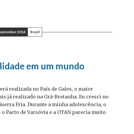
September 2014
Brazil
ilidade em um mundo
rá realizada no País de Gales, o maior
is já realizado na Grã-Bretanha. Eu cresci no
Guerra Fria. Durante a minha adolescência, o
e o Pacto de Varsóvia e a OTAN parecia muito