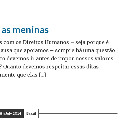
 as meninas
s com os Direitos Humanos – seja porque é
 causa que apoiamos – sempre há uma questão
onto devemos ir antes de impor nossos valores
s? Quanto devemos respeitar essas ditas
mente que elas […]
8th July 2014
Brazil