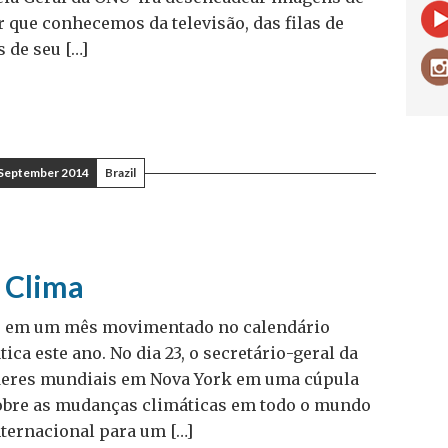
r que conhecemos da televisão, das filas de
s de seu […]
 September 2014
Brazil
 Clima
o em um mês movimentado no calendário
ca este ano. No dia 23, o secretário-geral da
íderes mundiais em Nova York em uma cúpula
sobre as mudanças climáticas em todo o mundo
ternacional para um […]