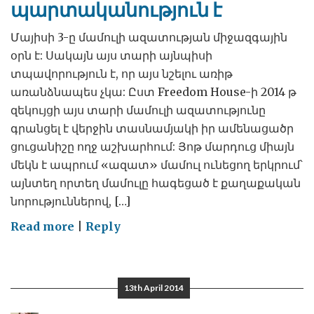
պարտականություն է
Մայիսի 3-ը մամուլի ազատության միջազգային
օրն է: Սակայն այս տարի այնպիսի
տպավորություն է, որ այս նշելու առիթ
առանձնապես չկա: Ըստ Freedom House-ի 2014 թ
զեկույցի այս տարի մամուլի ազատությունը
գրանցել է վերջին տասնամյակի իր ամենացածր
ցուցանիշը ողջ աշխարհում: Յոթ մարդուց միայն
մեկն է ապրում «ազատ» մամուլ ունեցող երկրում՝
այնտեղ որտեղ մամուլը հագեցած է քաղաքական
նորություններով, […]
on
Read more
|
Reply
Լրագրությունը
հանրային
պարտականություն
13th April 2014
է