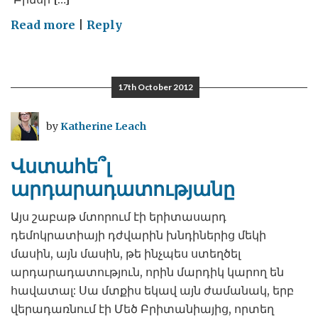
on
Read more
|
Reply
Հագիսի
համար
17th October 2012
by
Katherine Leach
Վստահե՞լ
արդարադատությանը
Այս շաբաթ մտորում էի երիտասարդ
դեմոկրատիայի դժվարին խնդիներից մեկի
մասին, այն մասին, թե ինչպես ստեղծել
արդարադատություն, որին մարդիկ կարող են
հավատալ: Սա մտքիս եկավ այն ժամանակ, երբ
վերադառնում էի Մեծ Բրիտանիայից, որտեղ