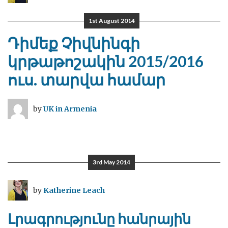
1st August 2014
Դիմեք Չիվնինգի
կրթաթոշակին 2015/2016
ուս. տարվա համար
by
UK in Armenia
3rd May 2014
by
Katherine Leach
Լրագրությունը հանրային