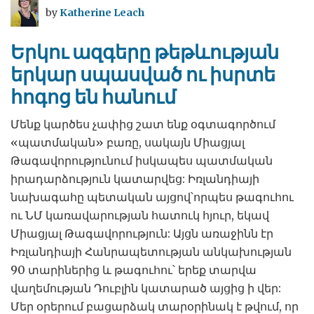
by
Katherine Leach
Երկու ազգերը թեթևության
երկար սպասված ու իսրտե
հոգոց են հանում
Մենք կարծես չափից շատ ենք օգտագործում
«պատմական» բառը, սակայն Միացյալ
Թագավորությունում իսկապես պատմական
իրադարձություն կատարվեց: Իռլանդիայի
նախագահը պետական այցով՝որպես թագուհու
ու ՆՄ կառավարության հատուկ հյուր, եկավ
Միացյալ Թագավորություն: Այցն առաջինն էր
Իռլանդիայի Հանրապետության անկախության
90 տարիներից և թագուհու՝ երեք տարվա
վաղեմության Դուբլին կատարած այցից ի վեր:
Մեր օրերում բացարձակ տարօրինակ է թվում, որ