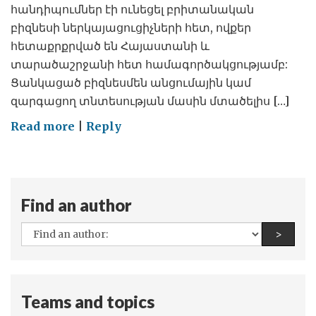
հանդիպումներ էի ունեցել բրիտանական
բիզնեսի ներկայացուցիչների հետ, ովքեր
հետաքրքրված են Հայաստանի և
տարածաշրջանի հետ համագործակցությամբ:
Ցանկացած բիզնեսմեն անցումային կամ
զարգացող տնտեսության մասին մտածելիս […]
on
Read more
|
Reply
Վստահե՞լ
արդարադատությանը
Find an author
All
Find a
>
authors:
Teams and topics