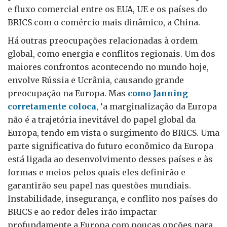
e fluxo comercial entre os EUA, UE e os países do
BRICS com o comércio mais dinâmico, a China.
Há outras preocupações relacionadas à ordem
global, como energia e conflitos regionais. Um dos
maiores confrontos acontecendo no mundo hoje,
envolve Rússia e Ucrânia, causando grande
preocupação na Europa. Mas
como Janning
corretamente coloca
, ‘a marginalização da Europa
não é a trajetória inevitável do papel global da
Europa, tendo em vista o surgimento do BRICS. Uma
parte significativa do futuro econômico da Europa
está ligada ao desenvolvimento desses países e às
formas e meios pelos quais eles definirão e
garantirão seu papel nas questões mundiais.
Instabilidade, insegurança, e conflito nos países do
BRICS e ao redor deles irão impactar
profundamente a Europa com poucas opções para