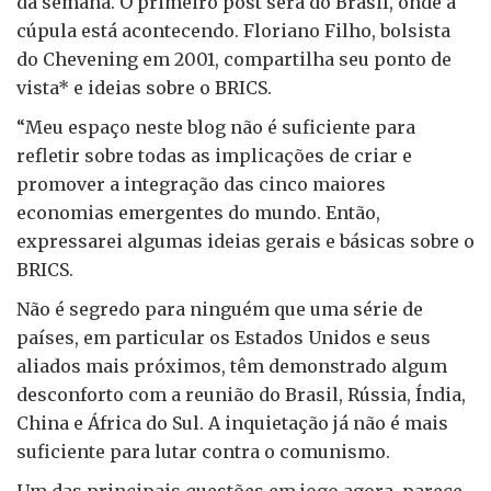
da semana. O primeiro post será do Brasil, onde a
cúpula está acontecendo. Floriano Filho, bolsista
do Chevening em 2001, compartilha seu ponto de
vista* e ideias sobre o BRICS.
“Meu espaço neste blog não é suficiente para
refletir sobre todas as implicações de criar e
promover a integração das cinco maiores
economias emergentes do mundo. Então,
expressarei algumas ideias gerais e básicas sobre o
BRICS.
Não é segredo para ninguém que uma série de
países, em particular os Estados Unidos e seus
aliados mais próximos, têm demonstrado algum
desconforto com a reunião do Brasil, Rússia, Índia,
China e África do Sul. A inquietação já não é mais
suficiente para lutar contra o comunismo.