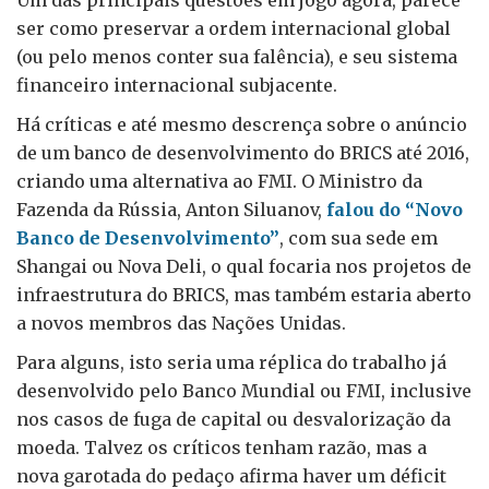
Um das principais questões em jogo agora, parece
ser como preservar a ordem internacional global
(ou pelo menos conter sua falência), e seu sistema
financeiro internacional subjacente.
Há críticas e até mesmo descrença sobre o anúncio
de um banco de desenvolvimento do BRICS até 2016,
criando uma alternativa ao FMI. O Ministro da
Fazenda da Rússia, Anton Siluanov,
falou do “Novo
Banco de Desenvolvimento”
, com sua sede em
Shangai ou Nova Deli, o qual focaria nos projetos de
infraestrutura do BRICS, mas também estaria aberto
a novos membros das Nações Unidas.
Para alguns, isto seria uma réplica do trabalho já
desenvolvido pelo Banco Mundial ou FMI, inclusive
nos casos de fuga de capital ou desvalorização da
moeda. Talvez os críticos tenham razão, mas a
nova garotada do pedaço afirma haver um déficit