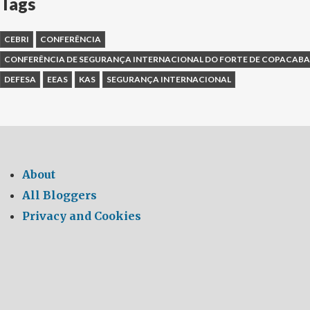
Tags
CEBRI
CONFERÊNCIA
CONFERÊNCIA DE SEGURANÇA INTERNACIONAL DO FORTE DE COPACAB
DEFESA
EEAS
KAS
SEGURANÇA INTERNACIONAL
About
All Bloggers
Privacy and Cookies