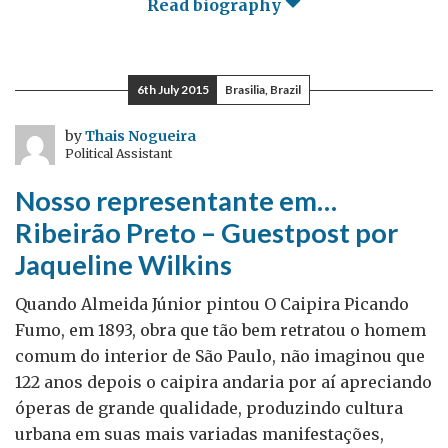
Read biography
6th July 2015
Brasilia, Brazil
by
Thais Nogueira
Political Assistant
Nosso representante em…
Ribeirão Preto – Guestpost por
Jaqueline Wilkins
Quando Almeida Júnior pintou O Caipira Picando
Fumo, em 1893, obra que tão bem retratou o homem
comum do interior de São Paulo, não imaginou que
122 anos depois o caipira andaria por aí apreciando
óperas de grande qualidade, produzindo cultura
urbana em suas mais variadas manifestações,