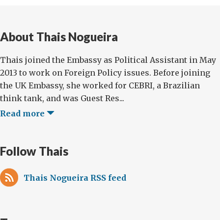
discute
segurança
About Thais Nogueira
internacional
Thais joined the Embassy as Political Assistant in May
2013 to work on Foreign Policy issues. Before joining
the UK Embassy, she worked for CEBRI, a Brazilian
think tank, and was Guest Res...
Read more
Follow Thais
Thais Nogueira RSS feed