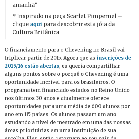
amanhã”
* Inspirado na peça Scarlet Pimpernel –
clique
aqui
para descobrir esta jóia da
Cultura Britânica
O financiamento para o Chevening no Brasil vai
triplicar partir de 2015. Agora que as
inscrições de
2015/16 estão abertas
, eu queria compartilhar
alguns pontos sobre o porquê o Chevening é uma
oportunidade incrível para os brasileiros. O
programa tem financiado estudos no Reino Unido
nos últimos 30 anos e atualmente oferece
oportunidades para uma média de 600 alunos por
ano em 115 países. Os alunos passam um ano
estudando a nível de mestrado em uma das nossas
áreas prioritárias em uma instituição de sua
escolha. Eles, então, retornam ao seu país de