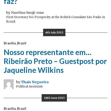
faz?
by NneNne Iwuji-eme
First Secretary for Prosperity at the British Consulate São Paulo in
Brazil
6th July 2015
Brasilia, Brazil
Nosso representante em…
Ribeirão Preto – Guestpost por
Jaqueline Wilkins
by
Thais Nogueira
Political Assistant
18th June 2015
Brasilia, Brazil