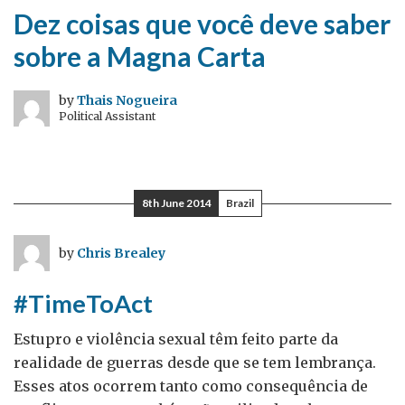
Dez coisas que você deve saber
sobre a Magna Carta
by
Thais Nogueira
Political Assistant
8th June 2014
Brazil
by
Chris Brealey
#TimeToAct
Estupro e violência sexual têm feito parte da
realidade de guerras desde que se tem lembrança.
Esses atos ocorrem tanto como consequência de