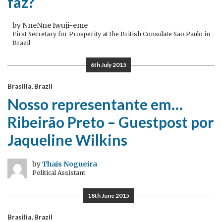
faz?
by NneNne Iwuji-eme
First Secretary for Prosperity at the British Consulate São Paulo in
Brazil
6th July 2015
Brasilia, Brazil
Nosso representante em…
Ribeirão Preto – Guestpost por
Jaqueline Wilkins
by
Thais Nogueira
Political Assistant
18th June 2015
Brasilia, Brazil