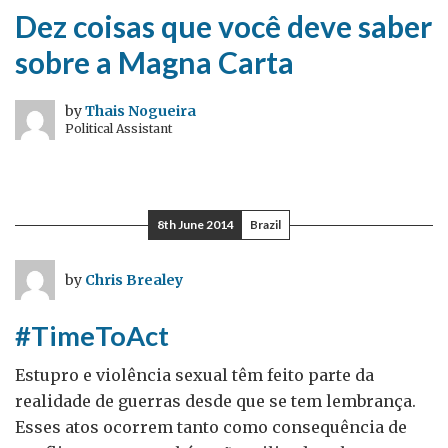
Dez coisas que você deve saber
sobre a Magna Carta
by
Thais Nogueira
Political Assistant
8th June 2014
Brazil
by
Chris Brealey
#TimeToAct
Estupro e violência sexual têm feito parte da
realidade de guerras desde que se tem lembrança.
Esses atos ocorrem tanto como consequência de