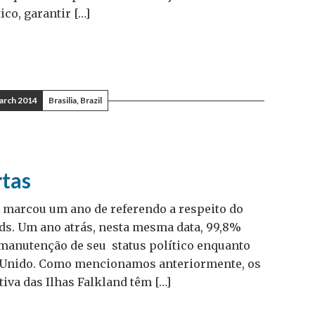
co, garantir […]
arch 2014
Brasilia, Brazil
rtas
o, marcou um ano de referendo a respeito do
ands. Um ano atrás, nesta mesma data, 99,8%
 manutenção de seu status político enquanto
o Unido. Como mencionamos anteriormente, os
va das Ilhas Falkland têm […]