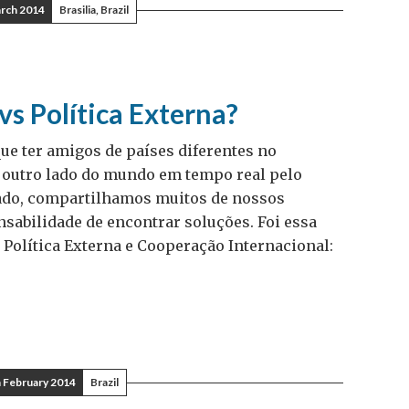
arch 2014
Brasilia, Brazil
vs Política Externa?
que ter amigos de países diferentes no
o outro lado do mundo em tempo real pelo
ado, compartilhamos muitos de nossos
sabilidade de encontrar soluções. Foi essa
 Política Externa e Cooperação Internacional:
 February 2014
Brazil