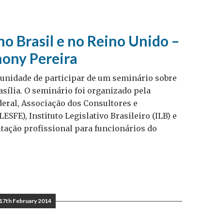
 no Brasil e no Reino Unido –
hony Pereira
ortunidade de participar de um seminário sobre
asília. O seminário foi organizado pela
eral, Associação dos Consultores e
SFE), Instituto Legislativo Brasileiro (ILB) e
itação profissional para funcionários do
17th February 2014