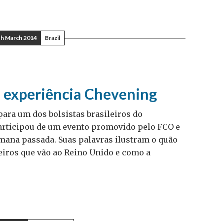
th March 2014
Brazil
a experiência Chevening
para um dos bolsistas brasileiros do
participou de um evento promovido pelo FCO e
ana passada. Suas palavras ilustram o quão
eiros que vão ao Reino Unido e como a