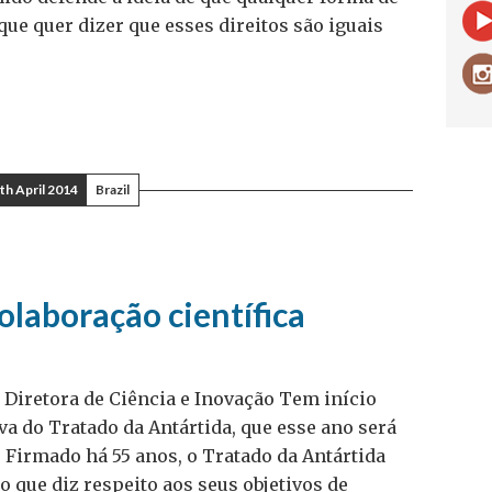
que quer dizer que esses direitos são iguais
th April 2014
Brazil
olaboração científica
Diretora de Ciência e Inovação Tem início
a do Tratado da Antártida, que esse ano será
. Firmado há 55 anos, o Tratado da Antártida
 que diz respeito aos seus objetivos de