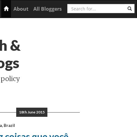
Search
Home
About
All Bloggers
h &
ogs
 policy
18th June 2015
a, Brazil
 coisas que você