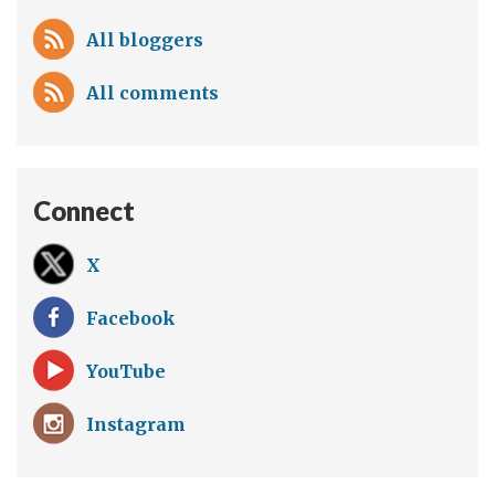
All bloggers
All comments
Connect
X
Facebook
YouTube
Instagram