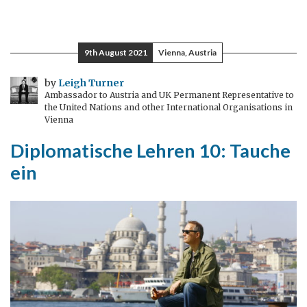
9th August 2021
Vienna, Austria
by
Leigh Turner
Ambassador to Austria and UK Permanent Representative to
the United Nations and other International Organisations in
Vienna
Diplomatische Lehren 10: Tauche
ein