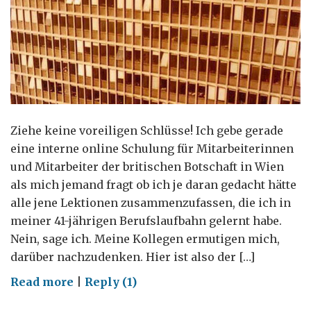
Ziehe keine voreiligen Schlüsse! Ich gebe gerade
eine interne online Schulung für Mitarbeiterinnen
und Mitarbeiter der britischen Botschaft in Wien
als mich jemand fragt ob ich je daran gedacht hätte
alle jene Lektionen zusammenzufassen, die ich in
meiner 41-jährigen Berufslaufbahn gelernt habe.
Nein, sage ich. Meine Kollegen ermutigen mich,
darüber nachzudenken. Hier ist also der […]
on
Read more
|
Reply (1)
Diplomatische