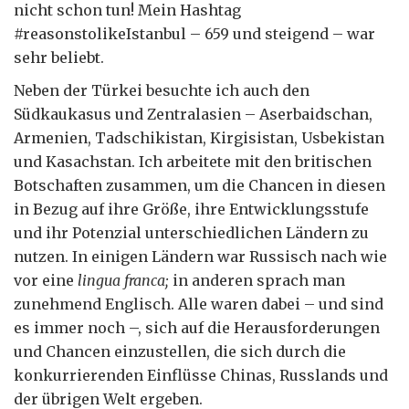
nicht schon tun! Mein Hashtag
#reasonstolikeIstanbul – 659 und steigend – war
sehr beliebt.
Neben der Türkei besuchte ich auch den
Südkaukasus und Zentralasien – Aserbaidschan,
Armenien, Tadschikistan, Kirgisistan, Usbekistan
und Kasachstan. Ich arbeitete mit den britischen
Botschaften zusammen, um die Chancen in diesen
in Bezug auf ihre Größe, ihre Entwicklungsstufe
und ihr Potenzial unterschiedlichen Ländern zu
nutzen. In einigen Ländern war Russisch nach wie
vor eine
lingua franca;
in anderen sprach man
zunehmend Englisch. Alle waren dabei – und sind
es immer noch –, sich auf die Herausforderungen
und Chancen einzustellen, die sich durch die
konkurrierenden Einflüsse Chinas, Russlands und
der übrigen Welt ergeben.