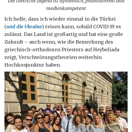
Die türkische Jugend ist dynamisch, phantasievoll und
medienkompetent
Ich hoffe, dass ich wieder einmal in die Türkei
(
und die Ukraine
) reisen kann, sobald COVID-19 es
zulässt. Das Land ist großartig und hat eine große
Zukunft – auch wenn, wie die Bemerkung des
griechisch-orthodoxen Priesters auf Heybeliada
zeigt, Verschwörungstheorien weiterhin
Hochkonjunktur haben.