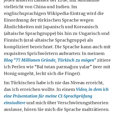
jedes anderen Landes der Erde, mit Ausnahme
vielleicht von China und Indien. Im
englischsprachigen Wikipedia-Eintrag wird die
Einordnung der türkischen Sprache wegen
Ähnlichkeiten mit Japanisch und Koreanisch
(altaische Sprachgruppe) bis hin zu Ungarisch und
Finnisch (ural-altaische Sprachgruppe) als
kompliziert bezeichnet. Die Sprache kann auch mit
exquisiten Sprichwörtern aufwarten: In meinem
Blog “77 Millionen Gründe, Türkisch zu mögen”
zitiere
ich Perlen wie “Bal tutan parmağını yalar” (wer mit
Honig umgeht, leckt sich die Finger).
Im Türkischen habe ich nie das Niveau erreicht,
das ich erreichen wollte. In einem
Video, in dem ich
eine Präsentation für meine C1-Sprachprüfung
einstudiere
und mich über Verschwörungstheorien
auslasse, hören Sie mich die Sprache malträtieren.