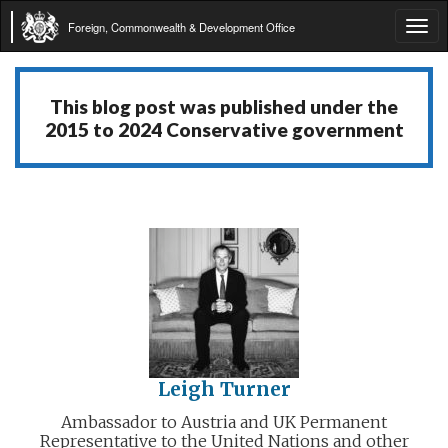
Foreign, Commonwealth & Development Office
Tog
navi
This blog post was published under the
2015 to 2024 Conservative government
Leigh Turner
Ambassador to Austria and UK Permanent
Representative to the United Nations and other