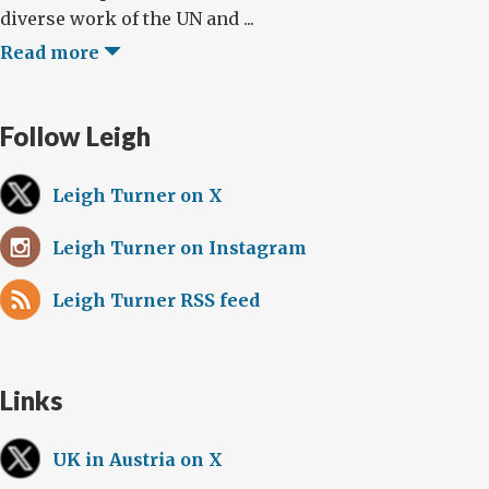
diverse work of the UN and ...
Read more
Follow Leigh
Leigh Turner on X
Leigh Turner on Instagram
Leigh Turner RSS feed
Links
UK in Austria on X