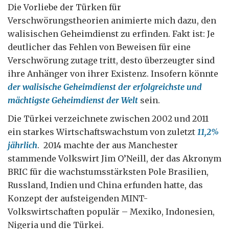
Die Vorliebe der Türken für
Verschwörungstheorien animierte mich dazu, den
walisischen Geheimdienst zu erfinden. Fakt ist: Je
deutlicher das Fehlen von Beweisen für eine
Verschwörung zutage tritt, desto überzeugter sind
ihre Anhänger von ihrer Existenz. Insofern könnte
der walisische Geheimdienst der erfolgreichste und
mächtigste Geheimdienst der Welt
sein.
Die Türkei verzeichnete zwischen 2002 und 2011
ein starkes Wirtschaftswachstum von zuletzt
11,2%
jährlich
. 2014 machte der aus Manchester
stammende Volkswirt Jim O’Neill, der das Akronym
BRIC für die wachstumsstärksten Pole Brasilien,
Russland, Indien und China erfunden hatte, das
Konzept der aufsteigenden MINT-
Volkswirtschaften populär – Mexiko, Indonesien,
Nigeria und die Türkei.