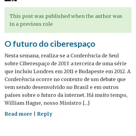
This post was published when the author was
in a previous role
O futuro do ciberespaço
Nesta semana, realiza-se a Conferência de Seul
sobre Ciberespaço de 2013: a terceira de uma série
que incluiu Londres em 2011 e Budapeste em 2012. A
Conferência ocorre no contexto de um debate que
vem sendo desenvolvido no Brasil e em outros
países sobre o futuro da internet. Há muito tempo,
William Hague, nosso Ministro […]
on
Read more
|
Reply
O
futuro