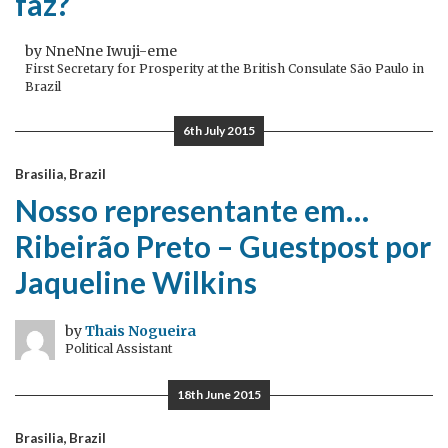
faz?
by NneNne Iwuji-eme
First Secretary for Prosperity at the British Consulate São Paulo in
Brazil
6th July 2015
Brasilia, Brazil
Nosso representante em…
Ribeirão Preto – Guestpost por
Jaqueline Wilkins
by
Thais Nogueira
Political Assistant
18th June 2015
Brasilia, Brazil