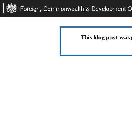
Foreign, Commonwealth & Development Of
This blog post was