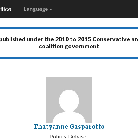
fice
Language
 published under the
2010 to 2015 Conservative a
coalition government
Thatyanne Gasparotto
Political Adviser