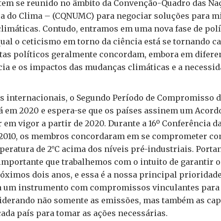
 tem se reunido no âmbito da Convenção-Quadro das Na
a do Clima – (CQNUMC) para negociar soluções para mit
limáticas. Contudo, entramos em uma nova fase de polí
qual o ceticismo em torno da ciência está se tornando c
stas políticos geralmente concordam, embora em diferen
cia e os impactos das mudanças climáticas e a necessi
s internacionais, o Segundo Período de Compromisso d
á em 2020 e espera-se que os países assinem um Acord
r em vigor a partir de 2020. Durante a 16º Conferência d
2010, os membros concordaram em se comprometer c
ratura de 2°C acima dos níveis pré-industriais. Portan
mportante que trabalhemos com o intuito de garantir 
óximos dois anos, e essa é a nossa principal prioridad
a um instrumento com compromissos vinculantes para 
derando não somente as emissões, mas também as cap
cada país para tomar as ações necessárias.