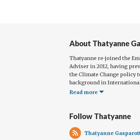
About Thatyanne Ga
Thatyanne re-joined the Emb
Adviser in 2012, having pre
the Climate Change policy t
background in International
Read more
Follow Thatyanne
Thatyanne Gasparott