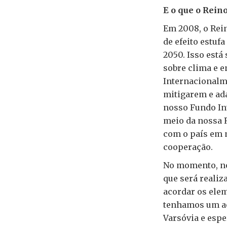
E o que o Rein
Em 2008, o Rei
de efeito estuf
2050. Isso está
sobre clima e 
Internacionalm
mitigarem e ad
nosso Fundo Int
meio da nossa 
com o país em 
cooperação.
No momento, no
que será realiz
acordar os elem
tenhamos um aco
Varsóvia e espe