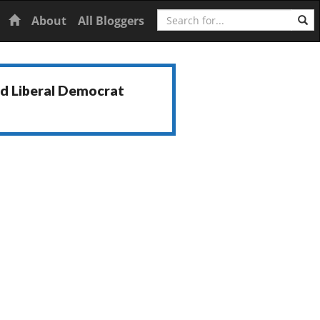
Search
Home
About
All Bloggers
nd Liberal Democrat