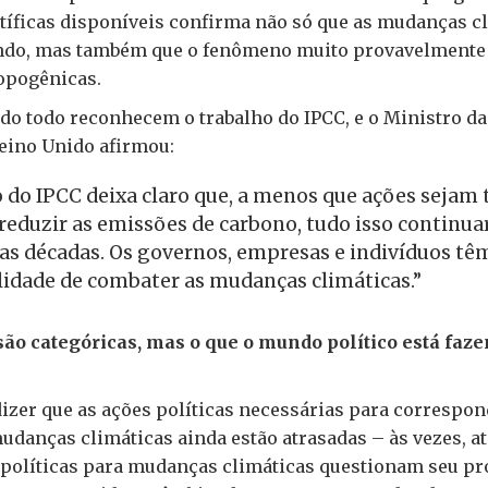
tíficas disponíveis confirma não só que as mudanças cl
ndo, mas também que o fenômeno muito provavelmente 
ropogênicas.
do todo reconhecem o trabalho do IPCC, e o Ministro da
Reino Unido afirmou:
o do IPCC deixa claro que, a menos que ações sejam
reduzir as emissões de carbono, tudo isso continuar
s décadas. Os governos, empresas e indivíduos tê
lidade de combater as mudanças climáticas.”
são categóricas, mas o que o mundo político está faz
dizer que as ações políticas necessárias para correspon
mudanças climáticas ainda estão atrasadas – às vezes, a
políticas para mudanças climáticas questionam seu prog