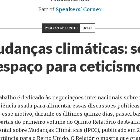
Part of
Speakers' Corner
21st October 2013
Brazil
danças climáticas: 
espaço para ceticism
rabalho é dedicado às negociações internacionais sobr
 ciência usada para alimentar essas discussões política
 esse motivo, durante os últimos quinze dias, passei b
ertas do primeiro volume do Quinto Relatório de Avalia
ntal sobre Mudanças Climáticas (IPCC), publicado em 2
tância para o Reino Unido. O Relatório mostra que gra