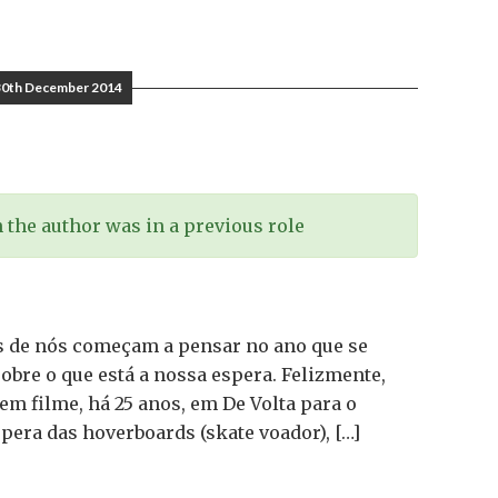
30th December 2014
the author was in a previous role
s de nós começam a pensar no ano que se
bre o que está a nossa espera. Felizmente,
 em filme, há 25 anos, em De Volta para o
spera das hoverboards (skate voador), […]