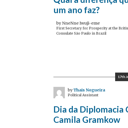
um ano faz?
by NneNne Iwuji-eme
First Secretary for Prosperity at the Briti
Consulate São Paulo in Brazil
17th 
by
Thais Nogueira
Political Assistant
Dia da Diplomacia 
Camila Gramkow