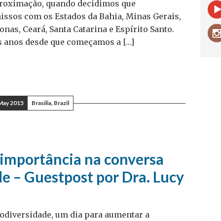
proximação, quando decidimos que
ssos com os Estados da Bahia, Minas Gerais,
nas, Ceará, Santa Catarina e Espírito Santo.
 anos desde que começamos a […]
May 2015
Brasilia, Brazil
importância na conversa
de – Guestpost por Dra. Lucy
iodiversidade, um dia para aumentar a