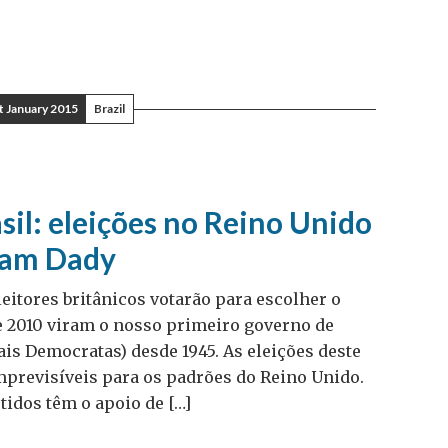
t January 2015
Brazil
sil: eleições no Reino Unido
dam Dady
eleitores britânicos votarão para escolher o
e 2010 viram o nosso primeiro governo de
ais Democratas) desde 1945. As eleições deste
previsíveis para os padrões do Reino Unido.
tidos têm o apoio de […]