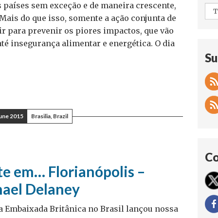
s países sem exceção e de maneira crescente,
Mais do que isso, somente a ação conjunta de
ir para prevenir os piores impactos, que vão
até insegurança alimentar e energética. O dia
Su
June 2015
Brasilia, Brazil
Co
e em… Florianópolis –
hael Delaney
a Embaixada Britânica no Brasil lançou nossa