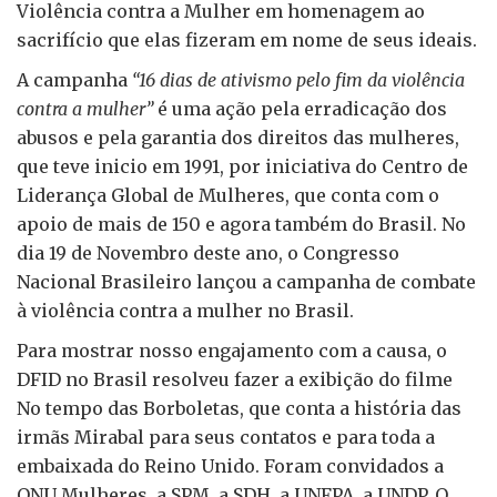
Violência contra a Mulher em homenagem ao
sacrifício que elas fizeram em nome de seus ideais.
A campanha
“16 dias de ativismo pelo fim da violência
contra a mulher”
é uma ação pela erradicação dos
abusos e pela garantia dos direitos das mulheres,
que teve inicio em 1991, por iniciativa do Centro de
Liderança Global de Mulheres, que conta com o
apoio de mais de 150 e agora também do Brasil. No
dia 19 de Novembro deste ano, o Congresso
Nacional Brasileiro lançou a campanha de combate
à violência contra a mulher no Brasil.
Para mostrar nosso engajamento com a causa, o
DFID no Brasil resolveu fazer a exibição do filme
No tempo das Borboletas, que conta a história das
irmãs Mirabal para seus contatos e para toda a
embaixada do Reino Unido. Foram convidados a
ONU Mulheres, a SPM, a SDH, a UNFPA, a UNDP. O