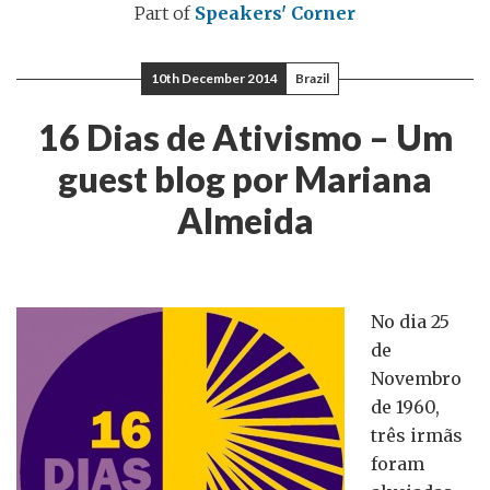
Part of
Speakers' Corner
10th December 2014
Brazil
16 Dias de Ativismo – Um
guest blog por Mariana
Almeida
No dia 25
de
Novembro
de 1960,
três irmãs
foram