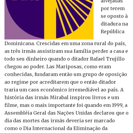
alvejadas
por terem
se oposto à
ditadura na
República
Dominicana. Crescidas em uma zona rural do país,
as três irmãs assistiram sua família perder a casa e
todo seu dinheiro quando o ditador Rafael Trujillo
chegou ao poder. Las Mariposas, como eram
conhecidas, fundaram então um grupo de oposição
ao regime por acreditarem que o então ditador
traria um caos econômico irremediável ao país. A
história das irmãs Mirabal inspirou livros e um
filme, mas o mais importante foi quando em 1999, a
Assembléia Geral das Nações Unidas declarou que o
dia das mortes das irmãs deveria ser marcado
como o Dia Internacional da Eliminação da