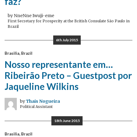
faz?
by NneNne Iwuji-eme
First Secretary for Prosperity at the British Consulate São Paulo in
Brazil
6th July 2015
Brasilia, Brazil
Nosso representante em…
Ribeirão Preto – Guestpost por
Jaqueline Wilkins
by
Thais Nogueira
Political Assistant
18th June 2015
Brasilia, Brazil