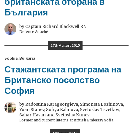
британската отбрана в
България
by Captain Richard Blackwell RN
Defence Attaché
27th August 2015
Sophia, Bulgaria
Стажантската програма на
Британско посолство
София
by Radostina Karageorgieva, Simoneta Bozhinova,
Yoan Stanev, Sofiya Kalinova, Svetoslav Tsvetkov,
Sahar Hasan and Svetoslav Nunev
Former and current interns at British Embassy Sofia