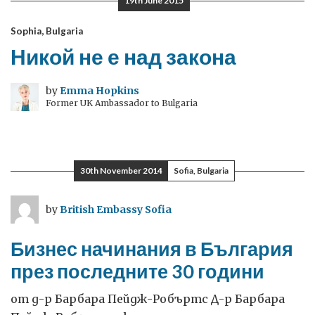
19th June 2015
Sophia, Bulgaria
Никой не е над закона
by
Emma Hopkins
Former UK Ambassador to Bulgaria
30th November 2014
Sofia, Bulgaria
by
British Embassy Sofia
Бизнес начинания в България
през последните 30 години
от д-р Барбара Пейдж-Робъртс Д-р Барбара