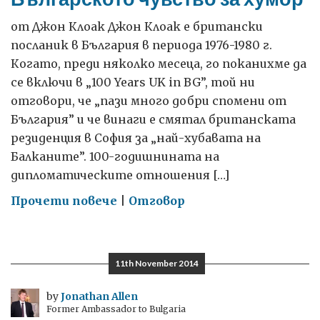
години
от Джон Клоак Джон Клоак е британски
посланик в България в периода 1976-1980 г.
Когато, преди няколко месеца, го поканихме да
се включи в „100 Years UK in BG”, той ни
отговори, че „пази много добри спомени от
България” и че винаги е смятал британската
резиденция в София за „най-хубавата на
Балканите”. 100-годишнината на
дипломатическите отношения […]
on
Прочети повече
|
Отговор
Българското
чувство
за
11th November 2014
хумор
by
Jonathan Allen
Former Ambassador to Bulgaria