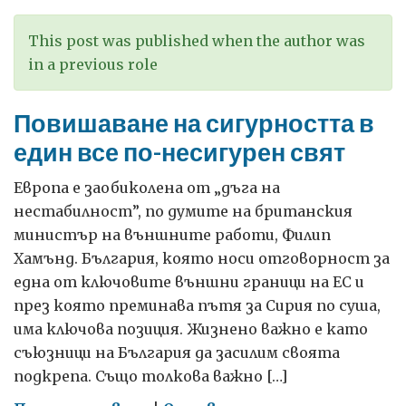
This post was published when the author was
in a previous role
Повишаване на сигурността в
един все по-несигурен свят
Европа е заобиколена от „дъга на
нестабилност”, по думите на британския
министър на външните работи, Филип
Хамънд. България, която носи отговорност за
една от ключовите външни граници на ЕС и
през която преминава пътя за Сирия по суша,
има ключова позиция. Жизнено важно е като
съюзници на България да засилим своята
подкрепа. Също толкова важно […]