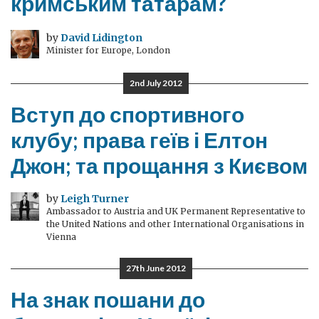
кримським татарам?
by
David Lidington
Minister for Europe, London
2nd July 2012
Вступ до спортивного
клубу; права геїв і Елтон
Джон; та прощання з Києвом
by
Leigh Turner
Ambassador to Austria and UK Permanent Representative to
the United Nations and other International Organisations in
Vienna
27th June 2012
На знак пошани до