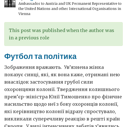
Ambassador to Austria and UK Permanent Representative to
the United Nations and other International Organisations in
Vienna
This post was published when the author was
in a previous role
Футбол та політика
Зображення вражають. Ув’язнена жінка
показує синці, які, як вона каже, отримані нею
внаслідок застосування грубої сили
охоронцями колонії. Твердження колишнього
прем’єр-міністра Юлії Тимошенко про фізичне
насильство щодо неї з боку охоронців колонії,
які керівництво колонії відразу спростувало,
викликали суперечливу реакцію в решті країн
Європи. У вирі інтенсивних дебатів з’явились