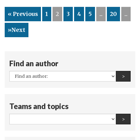
прокидається
« Previous
1
2
3
4
5
...
20
...
»Next
Find an author
All
Find a
>
authors:
Teams and topics
All
Find a
>
teams
and