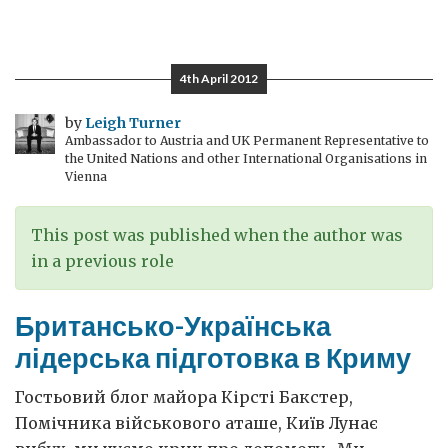
Україна:
країна
можливостей?
4th April 2012
by
Leigh Turner
Ambassador to Austria and UK Permanent Representative to
the United Nations and other International Organisations in
Vienna
This post was published when the author was
in a previous role
Британсько-Українська
лідерська підготовка в Криму
Гостьовий блог майора Кірсті Бакстер,
Помічника військового аташе, Київ Лунає