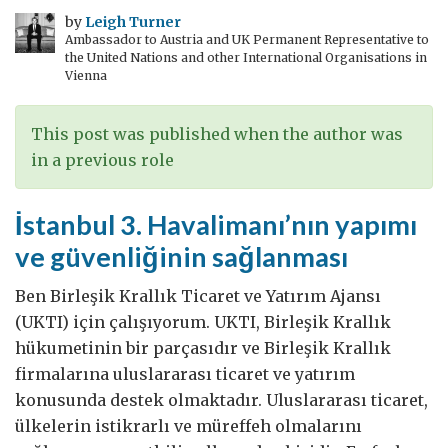
önerim
by
Leigh Turner
Ambassador to Austria and UK Permanent Representative to
the United Nations and other International Organisations in
Vienna
This post was published when the author was
in a previous role
İstanbul 3. Havalimanı’nın yapımı
ve güvenliğinin sağlanması
Ben Birleşik Krallık Ticaret ve Yatırım Ajansı
(UKTI) için çalışıyorum. UKTI, Birleşik Krallık
hükumetinin bir parçasıdır ve Birleşik Krallık
firmalarına uluslararası ticaret ve yatırım
konusunda destek olmaktadır. Uluslararası ticaret,
ülkelerin istikrarlı ve müreffeh olmalarını