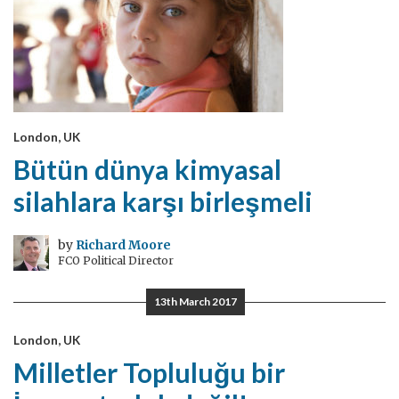
London, UK
Bütün dünya kimyasal
silahlara karşı birleşmeli
by
Richard Moore
FCO Political Director
13th March 2017
London, UK
Milletler Topluluğu bir