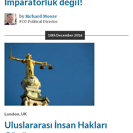
İmparatorluk değil!
by
Richard Moore
FCO Political Director
10th December 2016
London, UK
Uluslararası İnsan Hakları