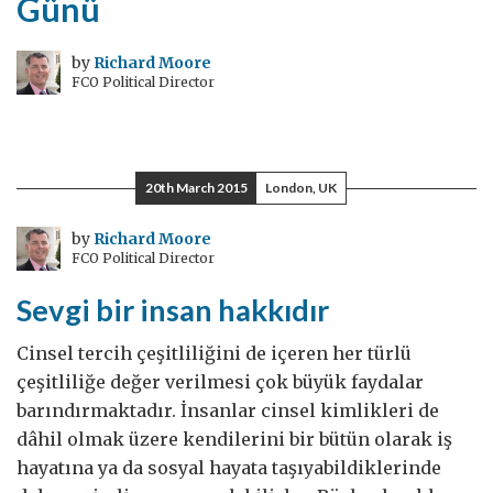
Günü
by
Richard Moore
FCO Political Director
20th March 2015
London, UK
by
Richard Moore
FCO Political Director
Sevgi bir insan hakkıdır
Cinsel tercih çeşitliliğini de içeren her türlü
çeşitliliğe değer verilmesi çok büyük faydalar
barındırmaktadır. İnsanlar cinsel kimlikleri de
dâhil olmak üzere kendilerini bir bütün olarak iş
hayatına ya da sosyal hayata taşıyabildiklerinde