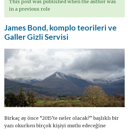
This post was published when the author was
in a previous role
James Bond, komplo teorileri ve
Galler Gizli Servisi
Birkaç ay önce “2015’te neler olacak?” başlıklı bir
yazı okurken birçok kişiyi mutlu edeceğine