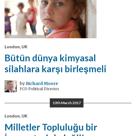
London, UK
Bütün dünya kimyasal
silahlara karşı birleşmeli
by
Richard Moore
FCO Political Director
13th March 2017
London, UK
Milletler Topluluğu bir