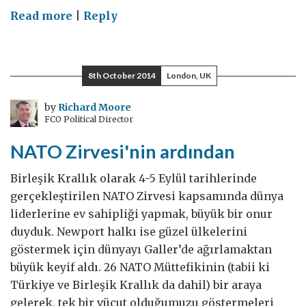
on
Read more
|
Reply
Türkiye'de
yolsuzluk
ne
8th October 2014
London, UK
durumda?
(2.Bölüm)
by
Richard Moore
FCO Political Director
NATO Zirvesi'nin ardından
Birleşik Krallık olarak 4-5 Eylül tarihlerinde
gerçekleştirilen NATO Zirvesi kapsamında dünya
liderlerine ev sahipliği yapmak, büyük bir onur
duyduk. Newport halkı ise güzel ülkelerini
göstermek için dünyayı Galler’de ağırlamaktan
büyük keyif aldı. 26 NATO Müttefikinin (tabii ki
Türkiye ve Birleşik Krallık da dahil) bir araya
gelerek, tek bir vücut olduğumuzu göstermeleri