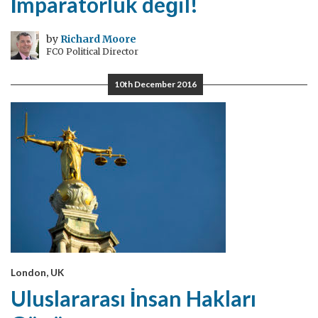
İmparatorluk değil!
by
Richard Moore
FCO Political Director
10th December 2016
London, UK
Uluslararası İnsan Hakları