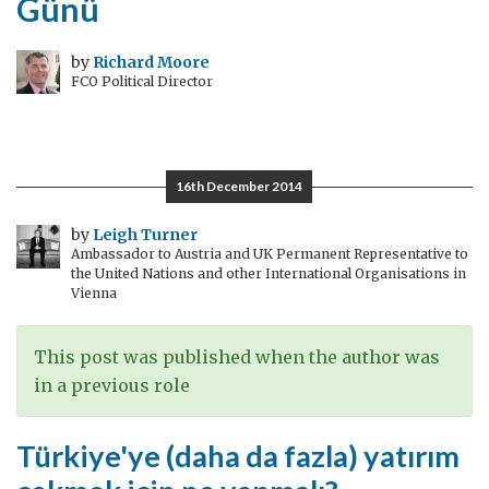
Günü
by
Richard Moore
FCO Political Director
16th December 2014
by
Leigh Turner
Ambassador to Austria and UK Permanent Representative to
the United Nations and other International Organisations in
Vienna
This post was published when the author was
in a previous role
Türkiye'ye (daha da fazla) yatırım