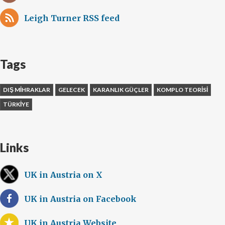
Leigh Turner RSS feed
Tags
DIŞ MIHRAKLAR
GELECEK
KARANLIK GÜÇLER
KOMPLO TEORISI
TÜRKIYE
Links
UK in Austria on X
UK in Austria on Facebook
UK in Austria Website