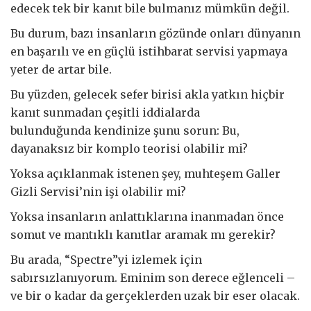
edecek tek bir kanıt bile bulmanız mümkün değil.
Bu durum, bazı insanların gözünde onları dünyanın
en başarılı ve en güçlü istihbarat servisi yapmaya
yeter de artar bile.
Bu yüzden, gelecek sefer birisi akla yatkın hiçbir
kanıt sunmadan çeşitli iddialarda
bulunduğunda kendinize şunu sorun: Bu,
dayanaksız bir komplo teorisi olabilir mi?
Yoksa açıklanmak istenen şey, muhteşem Galler
Gizli Servisi’nin işi olabilir mi?
Yoksa insanların anlattıklarına inanmadan önce
somut ve mantıklı kanıtlar aramak mı gerekir?
Bu arada, “Spectre”yi izlemek için
sabırsızlanıyorum. Eminim son derece eğlenceli –
ve bir o kadar da gerçeklerden uzak bir eser olacak.