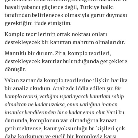
hayali yabancı güçlerce değil, Türkiye halkı
tarafından belirlenecek olmasıyla gurur duyması
gerektiğini ifade etmiştim.
Komplo teorilerinin ortak noktası onları
destekleyecek bir kanıttan mahrum olmalarıdır.
Mantıklı bir durum. Zira, komplo teorileri,
destekleyecek kanıtlar bulunduğunda gerçeklere
dönüşür.
Yakın zamanda komplo teorilerine ilişkin harika
bir analiz okudum. Analizde iddia edilen şu:
Bir
komplo teorisi, varlığını ıspatlayacak kanıtlara sahip
olmaktan ne kadar uzaksa, onun varlığına inanan
insanlar kendilerinden bir o kadar emin olur.
Yani bu
durumda, komplonun var olmadığına kanaat
getirmektense, kanıt yoksunluğu bu kişileri çok
daha korkutucu ve güçlü bir komployla karşı