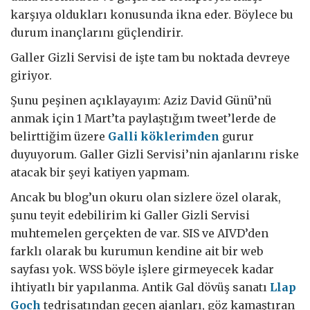
karşıya oldukları konusunda ikna eder. Böylece bu
durum inançlarını güçlendirir.
Galler Gizli Servisi de işte tam bu noktada devreye
giriyor.
Şunu peşinen açıklayayım: Aziz David Günü’nü
anmak için 1 Mart’ta paylaştığım tweet’lerde de
belirttiğim üzere
Galli köklerimden
gurur
duyuyorum. Galler Gizli Servisi’nin ajanlarını riske
atacak bir şeyi katiyen yapmam.
Ancak bu blog’un okuru olan sizlere özel olarak,
şunu teyit edebilirim ki Galler Gizli Servisi
muhtemelen gerçekten de var. SIS ve AIVD’den
farklı olarak bu kurumun kendine ait bir web
sayfası yok. WSS böyle işlere girmeyecek kadar
ihtiyatlı bir yapılanma. Antik Gal dövüş sanatı
Llap
Goch
tedrisatından geçen ajanları, göz kamaştıran