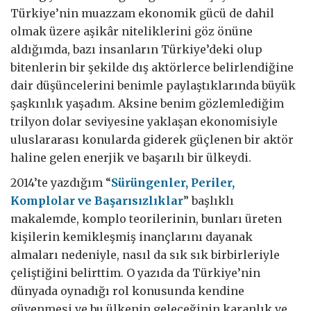
Türkiye’nin muazzam ekonomik gücü de dahil
olmak üzere aşikâr niteliklerini göz önüne
aldığımda, bazı insanların Türkiye’deki olup
bitenlerin bir şekilde dış aktörlerce belirlendiğine
dair düşüncelerini benimle paylaştıklarında büyük
şaşkınlık yaşadım. Aksine benim gözlemlediğim
trilyon dolar seviyesine yaklaşan ekonomisiyle
uluslararası konularda giderek güçlenen bir aktör
haline gelen enerjik ve başarılı bir ülkeydi.
2014’te yazdığım “
Sürüngenler, Periler,
Komplolar ve Başarısızlıklar
” başlıklı
makalemde, komplo teorilerinin, bunları üreten
kişilerin kemikleşmiş inançlarını dayanak
almaları nedeniyle, nasıl da sık sık birbirleriyle
çeliştiğini belirttim. O yazıda da Türkiye’nin
dünyada oynadığı rol konusunda kendine
güvenmesi ve bu ülkenin geleceğinin karanlık ve