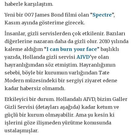
haberle karşılaştım.
Yeni bir 007 James Bond filmi olan “
Spectre
”,
Kasım ayında gösterime girecek.
İnsanlar, gizli servislerden çok etkilenir. Bazıları
diğerlerine nazaran daha da gizli olur. 2010 yılında
kaleme aldığım “
I can burn your face
” başlıklı
yazıda, Hollanda gizli servisi
AIVD
’ye olan
hayranlığımdan söz etmiştim. Hayranlığımın
sebebi, böyle bir kurumun varlığından Tate
Modern müzesindeki bir sergiyi ziyaret edene
kadar habersiz olmamdı.
Etkileyici bir durum. Hollandalı AIVD, bizim Galler
Gizli Servisi (detayları aşağıda) kadar ketum ve
güçlü bir kurum olmayabilir. Ama şu kesin ki
işlerini göze ilişmeden yürütme konusunda
ustalaşmışlar.