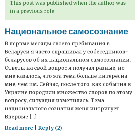
This post was published when the author was
in a previous role
Национальное самосознание
В первые месяцы своего пребывания в
Беларуси я часто спрашивал у собеседников-
беларусов об их национальном самосознании.
Ответы на свой вопрос я получал разные, но
мне казалось, что эта тема больше интересна
мне, чем им. Сейчас, после того, как события в
Украине породили множество споров по этому
вопросу, ситуация изменилась. Тема
национального сознания меня интригует.
Впервые […]
on
Read more
|
Reply (2)
Национальное