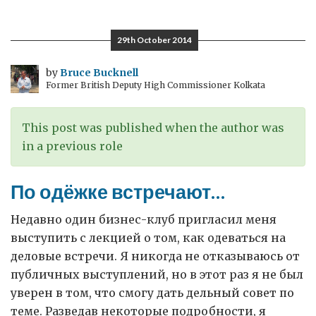
29th October 2014
by
Bruce Bucknell
Former British Deputy High Commissioner Kolkata
This post was published when the author was
in a previous role
По одёжке встречают…
Недавно один бизнес-клуб пригласил меня
выступить с лекцией о том, как одеваться на
деловые встречи. Я никогда не отказываюсь от
публичных выступлений, но в этот раз я не был
уверен в том, что смогу дать дельный совет по
теме. Разведав некоторые подробности, я