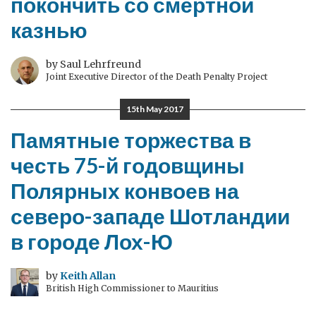
покончить со смертной
казнью
by Saul Lehrfreund
Joint Executive Director of the Death Penalty Project
15th May 2017
Памятные торжества в
честь 75-й годовщины
Полярных конвоев на
северо-западе Шотландии
в городе Лох-Ю
by
Keith Allan
British High Commissioner to Mauritius