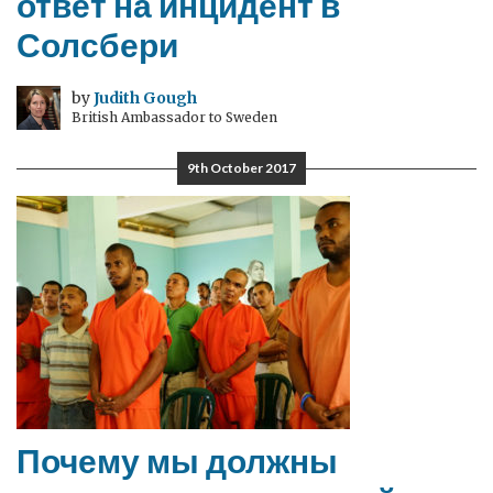
ответ на инцидент в
Солсбери
by
Judith Gough
British Ambassador to Sweden
9th October 2017
Почему мы должны