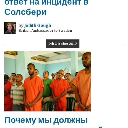
ответ на инцидент в
Солсбери
by
Judith Gough
British Ambassador to Sweden
9th October 2017
Почему мы должны