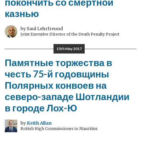
покончить со смертной
казнью
by Saul Lehrfreund
Joint Executive Director of the Death Penalty Project
15th May 2017
Памятные торжества в
честь 75-й годовщины
Полярных конвоев на
северо-западе Шотландии
в городе Лох-Ю
by
Keith Allan
British High Commissioner to Mauritius