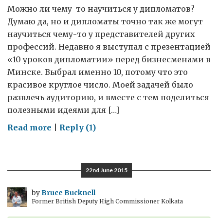
Можно ли чему-то научиться у дипломатов?
Думаю да, но и дипломаты точно так же могут
научиться чему-то у представителей других
профессий. Недавно я выступал с презентацией
«10 уроков дипломатии» перед бизнесменами в
Минске. Выбрал именно 10, потому что это
красивое круглое число. Моей задачей было
развлечь аудиторию, и вместе с тем поделиться
полезными идеями для […]
on
Read more
|
Reply (1)
Дипломатия
и
бизнес
22nd June 2015
by
Bruce Bucknell
Former British Deputy High Commissioner Kolkata