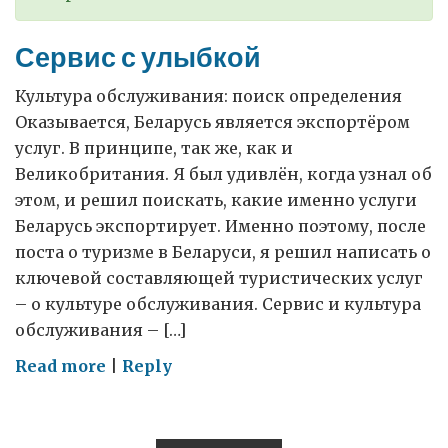
Сервис с улыбкой
Культура обслуживания: поиск определения
Оказывается, Беларусь является экспортёром
услуг. В принципе, так же, как и
Великобритания. Я был удивлён, когда узнал об
этом, и решил поискать, какие именно услуги
Беларусь экспортирует. Именно поэтому, после
поста о туризме в Беларуси, я решил написать о
ключевой составляющей туристических услуг
– о культуре обслуживания. Сервис и культура
обслуживания – […]
on
Read more
|
Reply
Сервис
с
улыбкой