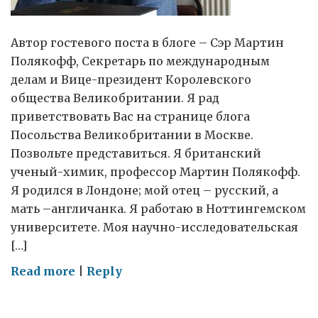
Автор гостевого поста в блоге – Сэр Мартин
Полякофф, Секретарь по международным
делам и Вице-президент Королевского
общества Великобритании. Я рад
приветствовать Вас на странице блога
Посольства Великобритании в Москве.
Позвольте представиться. Я британский
ученый-химик, профессор Мартин Полякофф.
Я родился в Лондоне; мой отец – русский, а
мать –англичанка. Я работаю в Ноттингемском
университете. Моя научно-исследовательская
[…]
on
Read more
|
Reply
О
российско-