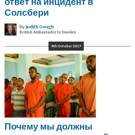
ответ на инцидент в
Солсбери
by
Judith Gough
British Ambassador to Sweden
9th October 2017
Почему мы должны