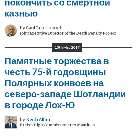
покончить со смертной
казнью
by Saul Lehrfreund
Joint Executive Director of the Death Penalty Project
15th May 2017
Памятные торжества в
честь 75-й годовщины
Полярных конвоев на
северо-западе Шотландии
в городе Лох-Ю
by
Keith Allan
British High Commissioner to Mauritius