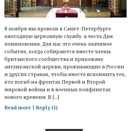
8 ноября мы провели в Санкт-Петербурге
ежегодную церковную службу в честь Дня
поминовения. Для нас это очень значимое
событие, когда собираются вместе члены
британского сообщества и прихожане
англиканской церкви, проживающие в России
и других странах, чтобы вместе вспомнить тех,
кто погиб на фронтах Первой и Второй
мировой войны и в военных конфликтах
нового времени. В […]
on
Read more
|
Reply (1)
День
поминовения
в