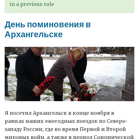
in a previous role
День поминовения в
Архангельске
Я посетил Архангельск в конце ноября в
рамках наших ежегодных поездок по Северо-
западу России, где во время Первой и Второй
мировых войн, а также в период Союзнической