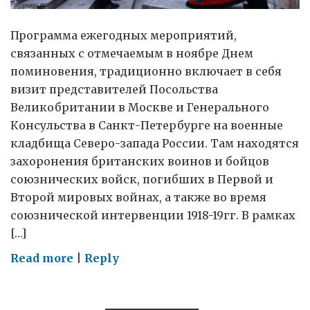
Программа ежегодных мероприятий,
связанных с отмечаемым в ноябре Днем
поминовения, традиционно включает в себя
визит представителей Посольства
Великобритании в Москве и Генерального
Консульства в Санкт-Петербурге на военные
кладбища Северо-запада России. Там находятся
захоронения британских воинов и бойцов
союзнических войск, погибших в Первой и
Второй мировых войнах, а также во время
союзнической интервенции 1918-19гг. В рамках
[…]
on
Read more
|
Reply
Как
День