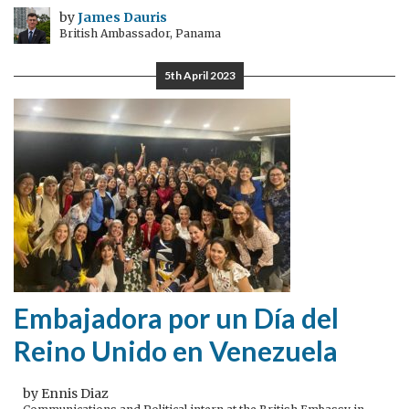
by
James Dauris
British Ambassador, Panama
5th April 2023
Embajadora por un Día del
Reino Unido en Venezuela
by Ennis Diaz