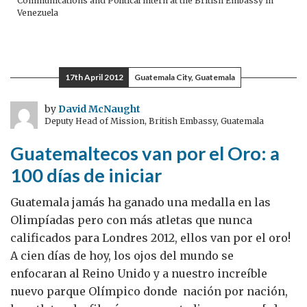
Communications and Political intern at the British Embassy in
Venezuela
17th April 2012
Guatemala City, Guatemala
by
David McNaught
Deputy Head of Mission, British Embassy, Guatemala
Guatemaltecos van por el Oro: a
100 días de iniciar
Guatemala jamás ha ganado una medalla en las
Olimpíadas pero con más atletas que nunca
calificados para Londres 2012, ellos van por el oro!
A cien días de hoy, los ojos del mundo se
enfocaran al Reino Unido y a nuestro increíble
nuevo parque Olímpico donde nación por nación,