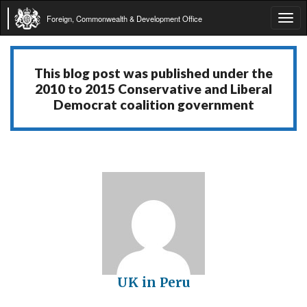
Foreign, Commonwealth & Development Office
Tog
navi
This blog post was published under the
2010 to 2015 Conservative and Liberal
Democrat coalition government
UK in Peru