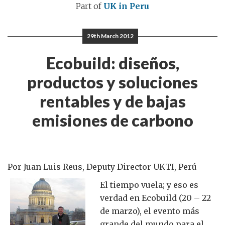
Part of
UK in Peru
29th March 2012
Ecobuild: diseños,
productos y soluciones
rentables y de bajas
emisiones de carbono
Por Juan Luis Reus, Deputy Director UKTI, Perú
El tiempo vuela; y eso es
verdad en Ecobuild (20 – 22
de marzo), el evento más
grande del mundo para el