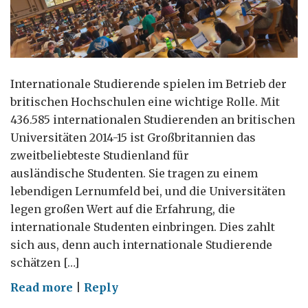
Internationale Studierende spielen im Betrieb der
britischen Hochschulen eine wichtige Rolle. Mit
436.585 internationalen Studierenden an britischen
Universitäten 2014-15 ist Großbritannien das
zweitbeliebteste Studienland für
ausländische Studenten. Sie tragen zu einem
lebendigen Lernumfeld bei, und die Universitäten
legen großen Wert auf die Erfahrung, die
internationale Studenten einbringen. Dies zahlt
sich aus, denn auch internationale Studierende
schätzen […]
on
Read more
|
Reply
Warum