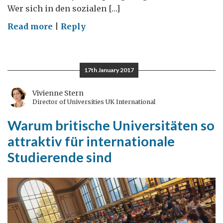
Wer sich in den sozialen […]
on
Read more
|
Reply
Die
Wunder
von
17th January 2017
Instagram
Vivienne Stern
Director of Universities UK International
Warum britische Universitäten so
attraktiv für internationale
Studierende sind