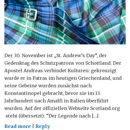
Der 30. November ist „St. Andrew’s Day“, der
Gedenktag des Schutzpatrons von Schottland. Der
Apostel Andreas verbindet Kulturen: gekreuzigt
wurde er in Patras im heutigen Griechenland, und
seine Gebeine wurden zunächst nach
Konstantinopel gebracht, bevor sie im 13.
Jahrhundert nach Amalfi in Italien überführt
wurden. Auf der offiziellen Webseite Scotland.org
steht (übersetzt): “Der Legende nach […]
on
Read more
|
Reply