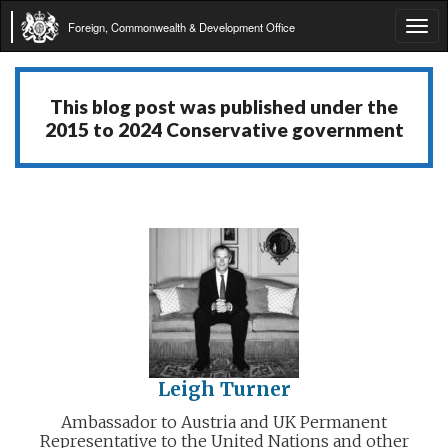
Foreign, Commonwealth & Development Office
Tog
navi
This blog post was published under the
2015 to 2024 Conservative government
Leigh Turner
Ambassador to Austria and UK Permanent
Representative to the United Nations and other