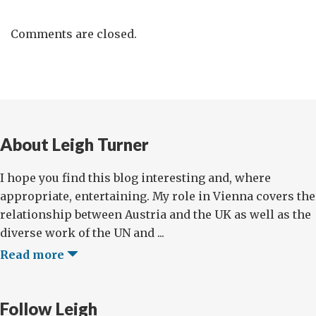
Comments are closed.
About Leigh Turner
I hope you find this blog interesting and, where
appropriate, entertaining. My role in Vienna covers the
relationship between Austria and the UK as well as the
diverse work of the UN and ...
Read more
Follow Leigh