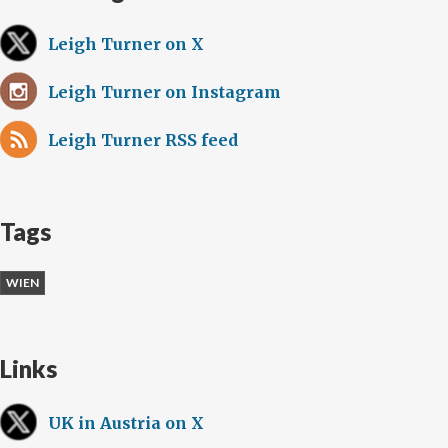
Leigh Turner on X
Leigh Turner on Instagram
Leigh Turner RSS feed
Tags
WIEN
Links
UK in Austria on X