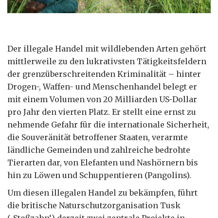
Der illegale Handel mit wildlebenden Arten gehört
mittlerweile zu den lukrativsten Tätigkeitsfeldern
der grenzüberschreitenden Kriminalität – hinter
Drogen-, Waffen- und Menschenhandel belegt er
mit einem Volumen von 20 Milliarden US-Dollar
pro Jahr den vierten Platz. Er stellt eine ernst zu
nehmende Gefahr für die internationale Sicherheit,
die Souveränität betroffener Staaten, verarmte
ländliche Gemeinden und zahlreiche bedrohte
Tierarten dar, von Elefanten und Nashörnern bis
hin zu Löwen und Schuppentieren (Pangolins).
Um diesen illegalen Handel zu bekämpfen, führt
die britische Naturschutzorganisation Tusk
(‚Stoßzahn‘) derzeit zwei zentrale Projekte in