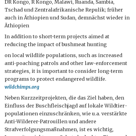
DR Kongo, R Kongo, Malawi, Ruanda, Sambia,
Tschad und Zentralafrikanische Repulik; früher
auch in Äthiopien und Sudan, demnächst wieder in
Äthiopien
In addition to short-term projects aimed at
reducing the impact of bushmeat hunting
on local wildlife populations, such as increased
anti-poaching patrols and other law-enforcement
strategies, it is important to consider long-term
programs to protect endangered wildlife.
wildchimps.org
Neben Kurzzeitprojekten, die das Ziel haben, den
Einfluss der Buschfleischjagd auf lokale Wildtier­
populationen einzuschränken, wie u.a. verstärkte
Anti-Wilderer-Patrouillen und andere
Strafverfolgungs­maßnahmen, ist es wichtig,