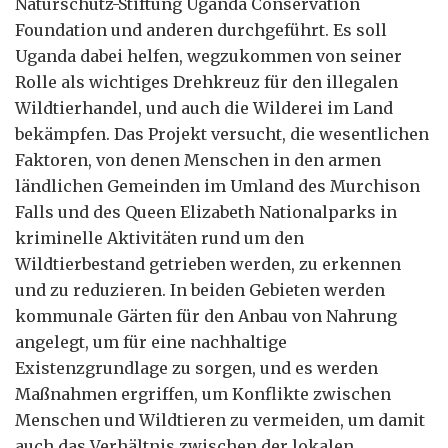
Naturschutz-Stiftung Uganda Conservation
Foundation und anderen durchgeführt. Es soll
Uganda dabei helfen, wegzukommen von seiner
Rolle als wichtiges Drehkreuz für den illegalen
Wildtierhandel, und auch die Wilderei im Land
bekämpfen. Das Projekt versucht, die wesentlichen
Faktoren, von denen Menschen in den armen
ländlichen Gemeinden im Umland des Murchison
Falls und des Queen Elizabeth Nationalparks in
kriminelle Aktivitäten rund um den
Wildtierbestand getrieben werden, zu erkennen
und zu reduzieren. In beiden Gebieten werden
kommunale Gärten für den Anbau von Nahrung
angelegt, um für eine nachhaltige
Existenzgrundlage zu sorgen, und es werden
Maßnahmen ergriffen, um Konflikte zwischen
Menschen und Wildtieren zu vermeiden, um damit
auch das Verhältnis zwischen der lokalen