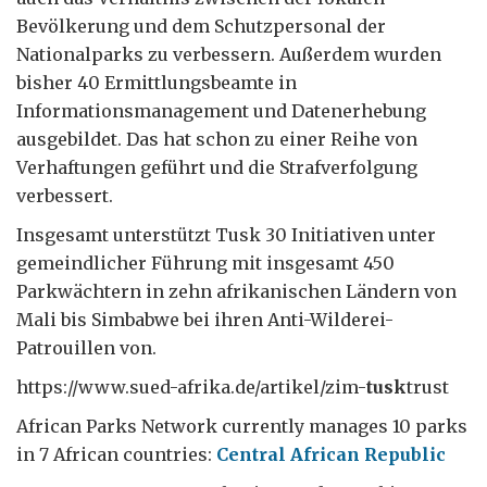
Bevölkerung und dem Schutzpersonal der
Nationalparks zu verbessern. Außerdem wurden
bisher 40 Ermittlungs­beamte in
Informationsmanagement und Datenerhebung
ausgebildet. Das hat schon zu einer Reihe von
Verhaftungen geführt und die Strafverfolgung
verbessert.
Insgesamt unterstützt Tusk 30 Initiativen unter
gemeindlicher Führung mit insgesamt 450
Parkwächtern in zehn afrikanischen Ländern von
Mali bis Simbabwe bei ihren Anti-Wilderei-
Patrouillen von.
https://www.sued-afrika.de/artikel/zim-
tusk
trust
African Parks Network currently manages 10 parks
in 7 African countries:
Central African Republic