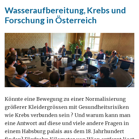
britische
Wasseraufbereitung, Krebs und
Reise
Forschung in Österreich
Könnte eine Bewegung zu einer Normalisierung
größerer Kleidergrössen mit Gesundheitsrisiken
wie Krebs verbunden sein ? Und warum kann man
eine Antwort auf diese und viele andere Fragen in
einem Habsburg palais aus dem 18. Jahrhundert