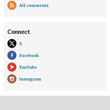
All comments
Connect
X
Facebook
YouTube
Instagram