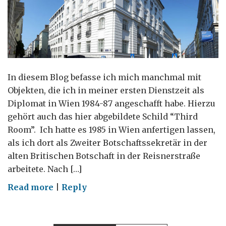
In diesem Blog befasse ich mich manchmal mit
Objekten, die ich in meiner ersten Dienstzeit als
Diplomat in Wien 1984-87 angeschafft habe. Hierzu
gehört auch das hier abgebildete Schild “Third
Room”. Ich hatte es 1985 in Wien anfertigen lassen,
als ich dort als Zweiter Botschaftssekretär in der
alten Britischen Botschaft in der Reisnerstraße
arbeitete. Nach […]
on
Read more
|
Reply
Was
ist
ein