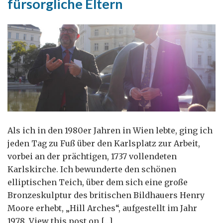
fürsorgliche Eltern
Als ich in den 1980er Jahren in Wien lebte, ging ich
jeden Tag zu Fuß über den Karlsplatz zur Arbeit,
vorbei an der prächtigen, 1737 vollendeten
Karlskirche. Ich bewunderte den schönen
elliptischen Teich, über dem sich eine große
Bronzeskulptur des britischen Bildhauers Henry
Moore erhebt, „Hill Arches“, aufgestellt im Jahr
1978. View this post on […]