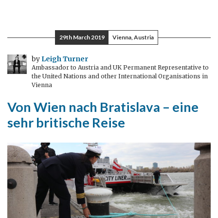
29th March 2019
Vienna, Austria
by
Leigh Turner
Ambassador to Austria and UK Permanent Representative to
the United Nations and other International Organisations in
Vienna
Von Wien nach Bratislava – eine
sehr britische Reise