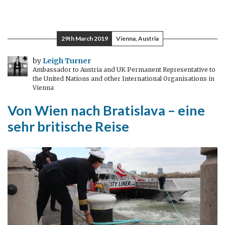
29th March 2019
Vienna, Austria
by
Leigh Turner
Ambassador to Austria and UK Permanent Representative to
the United Nations and other International Organisations in
Vienna
Von Wien nach Bratislava – eine
sehr britische Reise