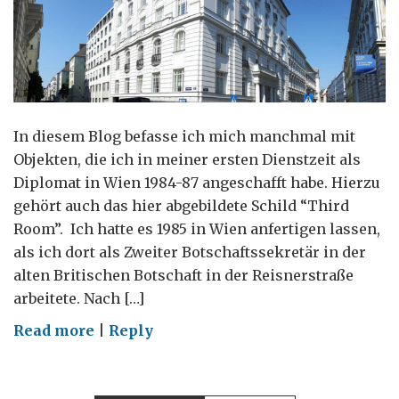
In diesem Blog befasse ich mich manchmal mit
Objekten, die ich in meiner ersten Dienstzeit als
Diplomat in Wien 1984-87 angeschafft habe. Hierzu
gehört auch das hier abgebildete Schild “Third
Room”. Ich hatte es 1985 in Wien anfertigen lassen,
als ich dort als Zweiter Botschaftssekretär in der
alten Britischen Botschaft in der Reisnerstraße
arbeitete. Nach […]
on
Read more
|
Reply
Was
ist
ein