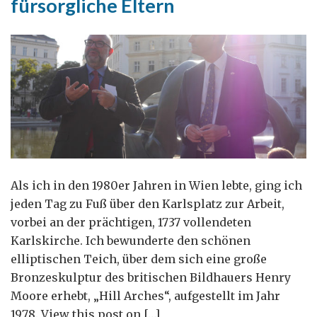
fürsorgliche Eltern
Als ich in den 1980er Jahren in Wien lebte, ging ich
jeden Tag zu Fuß über den Karlsplatz zur Arbeit,
vorbei an der prächtigen, 1737 vollendeten
Karlskirche. Ich bewunderte den schönen
elliptischen Teich, über dem sich eine große
Bronzeskulptur des britischen Bildhauers Henry
Moore erhebt, „Hill Arches“, aufgestellt im Jahr
1978. View this post on […]