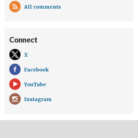
All comments
Connect
X
Facebook
YouTube
Instagram