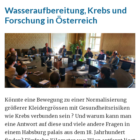
britische
Wasseraufbereitung, Krebs und
Reise
Forschung in Österreich
Könnte eine Bewegung zu einer Normalisierung
größerer Kleidergrössen mit Gesundheitsrisiken
wie Krebs verbunden sein ? Und warum kann man
eine Antwort auf diese und viele andere Fragen in
einem Habsburg palais aus dem 18. Jahrhundert