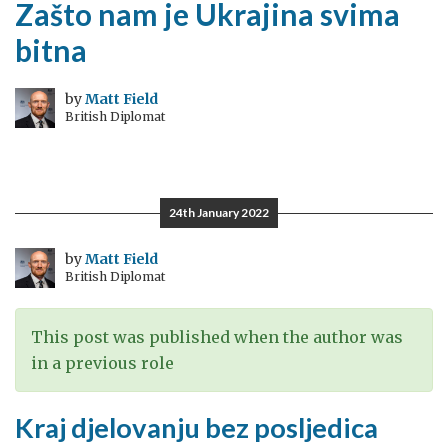
Zašto nam je Ukrajina svima
bitna
by
Matt Field
British Diplomat
24th January 2022
by
Matt Field
British Diplomat
This post was published when the author was
in a previous role
Kraj djelovanju bez posljedica