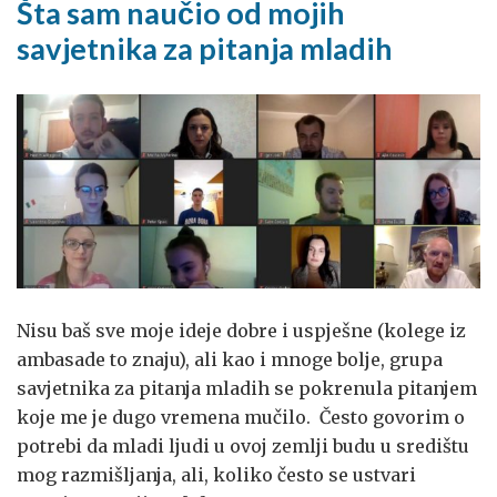
Šta sam naučio od mojih
savjetnika za pitanja mladih
Nisu baš sve moje ideje dobre i uspješne (kolege iz
ambasade to znaju), ali kao i mnoge bolje, grupa
savjetnika za pitanja mladih se pokrenula pitanjem
koje me je dugo vremena mučilo. Često govorim o
potrebi da mladi ljudi u ovoj zemlji budu u središtu
mog razmišljanja, ali, koliko često se ustvari