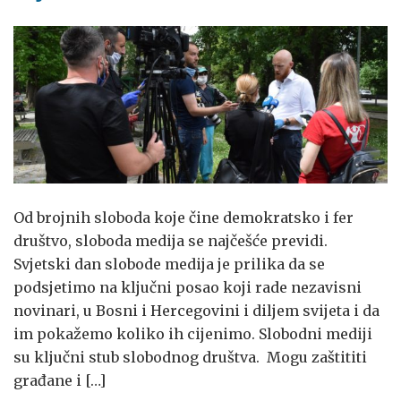
Od brojnih sloboda koje čine demokratsko i fer
društvo, sloboda medija se najčešće previdi.
Svjetski dan slobode medija je prilika da se
podsjetimo na ključni posao koji rade nezavisni
novinari, u Bosni i Hercegovini i diljem svijeta i da
im pokažemo koliko ih cijenimo. Slobodni mediji
su ključni stub slobodnog društva. Mogu zaštititi
građane i […]