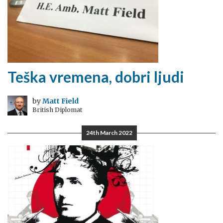
Teška vremena, dobri ljudi
by
Matt Field
British Diplomat
24th March 2022