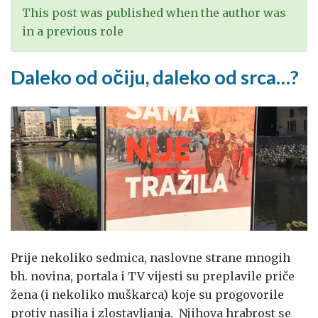
This post was published when the author was
in a previous role
Daleko od očiju, daleko od srca…?
Prije nekoliko sedmica, naslovne strane mnogih
bh. novina, portala i TV vijesti su preplavile priče
žena (i nekoliko muškarca) koje su progovorile
protiv nasilja i zlostavljanja. Njihova hrabrost se