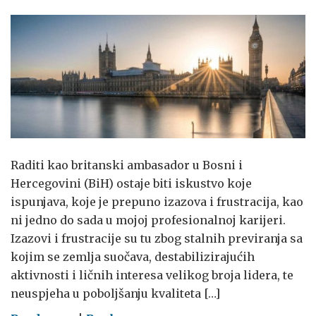
Raditi kao britanski ambasador u Bosni i
Hercegovini (BiH) ostaje biti iskustvo koje
ispunjava, koje je prepuno izazova i frustracija, kao
ni jedno do sada u mojoj profesionalnoj karijeri.
Izazovi i frustracije su tu zbog stalnih previranja sa
kojim se zemlja suočava, destabilizirajućih
aktivnosti i ličnih interesa velikog broja lidera, te
neuspjeha u poboljšanju kvaliteta […]