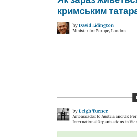
кримським татар
by
David Lidington
Minister for Europe, London
by
Leigh Turner
Ambassador to Austria and UK Perm
International Organisations in Vie