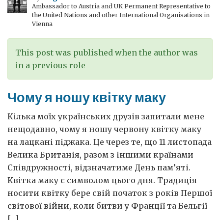
Ambassador to Austria and UK Permanent Representative to
the United Nations and other International Organisations in
Vienna
This post was published when the author was
in a previous role
Чому я ношу квітку маку
Кілька моїх українських друзів запитали мене
нещодавно, чому я ношу червону квітку маку
на лацкані піджака. Це через те, що 11 листопада
Велика Британія, разом з іншими країнами
Співдружності, відзначатиме День пам’яті.
Квітка маку є символом цього дня. Традиція
носити квітку бере свій початок з років Першої
світової війни, коли битви у Франції та Бельгії
[…]