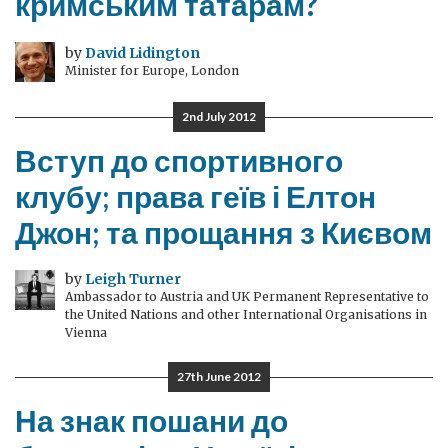
кримським татарам?
by
David Lidington
Minister for Europe, London
2nd July 2012
Вступ до спортивного
клубу; права геїв і Елтон
Джон; та прощання з Києвом
by
Leigh Turner
Ambassador to Austria and UK Permanent Representative to
the United Nations and other International Organisations in
Vienna
27th June 2012
На знак пошани до