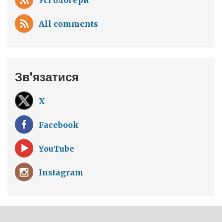
Усі блогери
All comments
Зв'язатися
X
Facebook
YouTube
Instagram