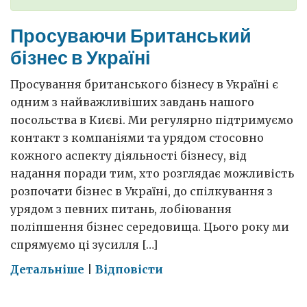
Просуваючи Британський
бізнес в Україні
Просування британського бізнесу в Україні є
одним з найважливіших завдань нашого
посольства в Києві. Ми регулярно підтримуємо
контакт з компаніями та урядом стосовно
кожного аспекту діяльності бізнесу, від
надання поради тим, хто розглядає можливість
розпочати бізнес в Україні, до спілкування з
урядом з певних питань, лобіювання
поліпшення бізнес середовища. Цього року ми
спрямуємо ці зусилля […]
on
Детальніше
|
Відповісти
Просуваючи
Британський