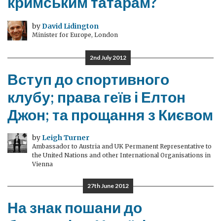
кримським татарам?
by
David Lidington
Minister for Europe, London
2nd July 2012
Вступ до спортивного
клубу; права геїв і Елтон
Джон; та прощання з Києвом
by
Leigh Turner
Ambassador to Austria and UK Permanent Representative to
the United Nations and other International Organisations in
Vienna
27th June 2012
На знак пошани до