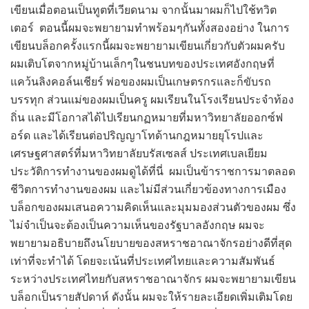
เขียนเมื่อตอนเป็นทูตที่เวียดนาม จากนั้นมาผมก็ไปใช้ทวิต
เตอร์ ตอนนี้ผมจะพยายามทำพร้อมๆกันทั้งสองอย่าง ในการ
เขียนบล็อกครั้งแรกนี้ผมจะพยายามเขียนเกี่ยวกับตัวผมครับ
ผมเติบโตจากหมู่บ้านเล็กๆในชนบทของประเทศอังกฤษที่
แคว้นลิงคอล์นเชียร์ พ่อของผมเป็นเกษตรกรและก็ขับรถ
บรรทุก ส่วนแม่ของผมเป็นครู ผมเรียนในโรงเรียนประจำท้อง
ถิ่น และมีโอกาสได้ไปเรียนกฏหมายที่มหาวิทยาลัยออกซ์ฟ
อร์ด และได้เรียนต่อปริญญาโทด้านกฎหมายยุโรปและ
เศรษฐศาสตร์ที่มหาวิทยาลัยบรัสเซลส์ ประเทศเบลเยียม
ประวัติการทำงานของผมดูได้ที่นี่ ผมเป็นข้าราชการมาตลอด
ชีวิตการทำงานของผม และไม่มีส่วนเกี่ยวข้องทางการเมือง
บล็อกของผมเสนอความคิดเห็นและมุมมองส่วนตัวของผม ซึ่ง
ไม่จำเป็นจะต้องเป็นความเห็นของรัฐบาลอังกฤษ ผมจะ
พยายามอธิบายถึงนโยบายของสหราชอาณาจักรอย่างดีที่สุด
เท่าที่จะทำได้ โดยจะเน้นที่ประเทศไทยและความสัมพันธ์
ระหว่างประเทศไทยกับสหราชอาณาจักร ผมจะพยายามเขียน
บล็อกเป็นรายสัปดาห์ ดังนั้น ผมจะให้รายละเอียดเพิ่มเติมโดย