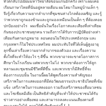
ที่ได้กลับไปเยี่ยมมหาวิทยาลัยขอนแก่นอีกครั้ง เพราะผมเคย
เรียนภาษาไทยที่นั่นอยู่หลายเดือน ผมโตมาในหมู่บ้านเล็ก ๆ
จึงรู้เกี่ยวกับความยากลำบากที่ชุมชนห่างไกลต้องเผชิญ และรู้
ว่าพวกเขาถูกมองข้ามและถูกมองเหมือนเป็นเด็ก ๆ ที่ต้องคอย
ปกป้องอย่างไร ผมเชื่อมั่นในเรื่องโอกาสและเสียงที่เท่าเทียม
กันของประชาชนทุกคน รวมถึงการได้รับการปฏิบัติอย่างเท่า
เทียมกันตามกฎหมาย ลอนดอนไม่ใช่ประเทศอังกฤษ และ
กรุงเทพฯ ก็ไม่ใช่ประเทศไทย ผมประทับใจที่ได้เห็นผู้สูงอายุ
ลุกขึ้นเล่าเรื่องความยากลำบากของตัวเอง และเรื่องความ
ตั้งใจที่จะทำให้อะไร ๆ ดีขึ้น พวกเขาอาจจะขาดโอกาสการ
ศึกษาในโรงเรียน แต่พวกเขาไม่โง่ พวกเขาต้องการให้ลูก
หลานและชุมชนมีชีวิตที่ดีขึ้น และพวกเขาก็มีสิทธิ์ที่จะ
ต้องการแบบนั้น ในงานนี้ผมได้พูดเรื่องความสำคัญของ
เสรีภาพในการแสดงออกที่มีต่อวัฒนธรรมประชาธิปไตยที่เข้ม
แข็ง เสรีภาพในการแสดงออก รวมถึงเสรีภาพของสื่อมวลชน
และโซเชียลมีเดีย เป็นสิทธิสำคัญที่จะทำให้ประชาชนได้รับ
ข่าวสารอย่างเพียงพอ และสามารถลงคะแนนเสียงตามที่
ตนเองสนใจได้ หากไร้ซึ่งสิทธิเหล่านี้ […]