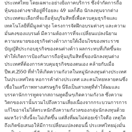
ประเทศไทย โดยเฉพาะอย่างยิ่งภาคบริการ ซึ่งจำกัดการถือ
หุ้นของต่างชาติอยู่ที่ร้อยละ 49 ผลก็คือ นักลงทุนจากต่าง
ประเทศจะเลือกที่จะถือหุ้นบุริมสิทธิ์เพื่อควบคุมธุรกิจและ
เทคโนโลยีที่มีมูลค่าสูง โครงการจัดฝึกอบรมต่างๆ และความ
มั่นคงของแบรนด์ มีความต้องการที่จะเปลี่ยนแปลงนิยาม
ความหมายของธุรกิจต่างด้าวภายใต้เงื่อนไขของพระราช
บัญญัติประกอบธุรกิจของคนต่างด้าว ผลกระทบที่เกิดขึ้นจะ
ทำให้เกิดการป้องกันการถือหุ้นบุริมสิทธิ์ของนักลงทุนต่าง
ประเทศที่ต้องการควบคุมธุรกิจของตนเอง คล้ายกับเมื่อ
ปีพ.ศ.2550 ที่ทำให้เกิดความกังวลในหมู่นักลงทุนต่างประเทศ
ในประเทศไทย หอการค้าต่างประเทศ และคนไทยหลายคนซึ่ง
เชื่อในเสรีภาพทางเศรษฐกิจ นี่จึงเป็นสาเหตุที่ทำให้ผมและ
บรรดานักการทูตจากสถานทูตอื่นๆเกิดความกังวล ซึ่งความ
วิตกของเรานั้นรวมไปถึงความเสี่ยงเนื่องจากกระบวนการการ
แก้ไขอาจไม่ได้ตระหนักถึงความกังวลของกลุ่มนักลงทุนด้วย
ผมหวังว่าสิ่งนี้จะไม่เกิดขึ้น แต่สิ่งที่ผมไม่ค่อยเข้าใจคือ เหตุใด
ถึงเกิดข้อเสนอให้มีการเปลี่ยนแปลงตอนนี้ ประเทศไทยมุ่งมั่น