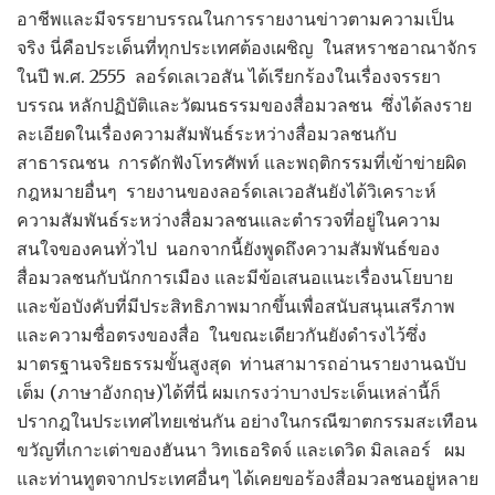
อาชีพและมีจรรยาบรรณในการรายงานข่าวตามความเป็น
จริง นี่คือประเด็นที่ทุกประเทศต้องเผชิญ ในสหราชอาณาจักร
ในปี พ.ศ. 2555 ลอร์ดเลเวอสัน ได้เรียกร้องในเรื่องจรรยา
บรรณ หลักปฏิบัติและวัฒนธรรมของสื่อมวลชน ซึ่งได้ลงราย
ละเอียดในเรื่องความสัมพันธ์ระหว่างสื่อมวลชนกับ
สาธารณชน การดักฟังโทรศัพท์ และพฤติกรรมที่เข้าข่ายผิด
กฎหมายอื่นๆ รายงานของลอร์ดเลเวอสันยังได้วิเคราะห์
ความสัมพันธ์ระหว่างสื่อมวลชนและตำรวจที่อยู่ในความ
สนใจของคนทั่วไป นอกจากนี้ยังพูดถึงความสัมพันธ์ของ
สื่อมวลชนกับนักการเมือง และมีข้อเสนอแนะเรื่องนโยบาย
และข้อบังคับที่มีประสิทธิภาพมากขึ้นเพื่อสนับสนุนเสรีภาพ
และความซื่อตรงของสื่อ ในขณะเดียวกันยังดำรงไว้ซึ่ง
มาตรฐานจริยธรรมขั้นสูงสุด ท่านสามารถอ่านรายงานฉบับ
เต็ม (ภาษาอังกฤษ)ได้ที่นี่ ผมเกรงว่าบางประเด็นเหล่านี้ก็
ปรากฎในประเทศไทยเช่นกัน อย่างในกรณีฆาตกรรมสะเทือน
ขวัญที่เกาะเต่าของฮันนา วิทเธอริดจ์ และเดวิด มิลเลอร์ ผม
และท่านทูตจากประเทศอื่นๆ ได้เคยขอร้องสื่อมวลชนอยู่หลาย