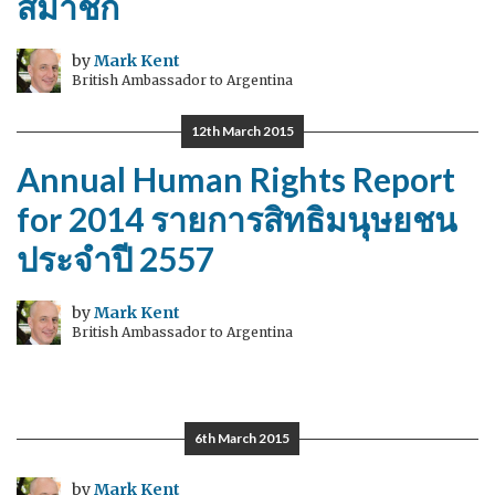
สมาชิก
by
Mark Kent
British Ambassador to Argentina
12th March 2015
Annual Human Rights Report
for 2014 รายการสิทธิมนุษยชน
ประจำปี 2557
by
Mark Kent
British Ambassador to Argentina
6th March 2015
by
Mark Kent