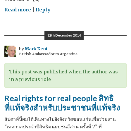
on
Read more
|
Reply
Remembering
ย้อน
มอง
12th December 2014
ปี
2557
by
Mark Kent
British Ambassador to Argentina
This post was published when the author was
in a previous role
Real rights for real people สิทธิ
ที่แท้จริงสำหรับประชาชนที่แท้จริง
สัปดาห์นี้ผมได้เดินทางไปยังจังหวัดขอนแก่นเพื่อร่วมงาน
“เทศกาลประจำปีสิทธิมนุษยชนอีสาน ครั้งที่ 7” ที่