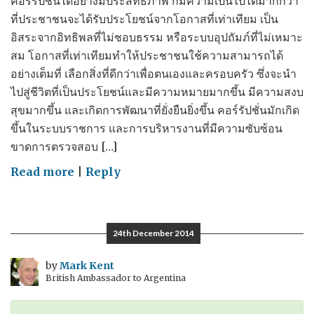
คอร์รัปชั่นได้อย่างมีประสิทธิภาพ ก็มีความเป็นไปได้มากกว่า
ที่ประชาชนจะได้รับประโยชน์จากโอกาสที่เท่าเทียม เป็น
อิสระจากอิทธิพลที่ไม่ชอบธรรม หรือระบบอุปถัมภ์ที่ไม่เหมาะ
สม โอกาสที่เท่าเทียมทำให้ประชาชนใช้ความสามารถได้
อย่างเต็มที่ เลือกสิ่งที่ดีกว่าเพื่อตนเองและครอบครัว ซึ่งจะนำ
ไปสู่ชีวิตที่เป็นประโยชน์และมีความหมายมากขึ้น มีความสงบ
สุขมากขึ้น และเกิดการพัฒนาที่ยั่งยืนยิ่งขึ้น คอร์รัปชั่นมักเกิด
ขึ้นในระบบราชการ และการบริหารงานที่มีความซับซ้อน
ขาดการตรวจสอบ […]
on
Read more
|
Reply
British
Ambassador's
speech
24th December 2014
on
CoST
by
Mark Kent
British Ambassador to Argentina
–
สุนทรพจน์