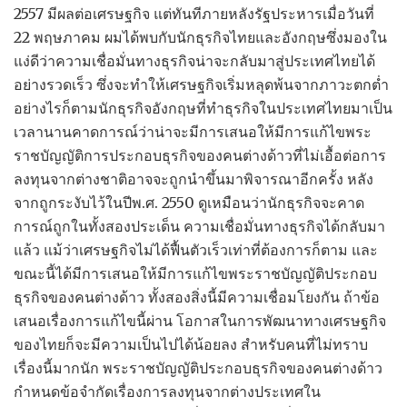
2557 มีผลต่อเศรษฐกิจ แต่ทันทีภายหลังรัฐประหารเมื่อวันที่
22 พฤษภาคม ผมได้พบกับนักธุรกิจไทยและอังกฤษซึ่งมองใน
แง่ดีว่าความเชื่อมั่นทางธุรกิจน่าจะกลับมาสู่ประเทศไทยได้
อย่างรวดเร็ว ซึ่งจะทำให้เศรษฐกิจเริ่มหลุดพ้นจากภาวะตกต่ำ
อย่างไรก็ตามนักธุรกิจอังกฤษที่ทำธุรกิจในประเทศไทยมาเป็น
เวลานานคาดการณ์ว่าน่าจะมีการเสนอให้มีการแก้ไขพระ
ราชบัญญัติการประกอบธุรกิจของคนต่างด้าวที่ไม่เอื้อต่อการ
ลงทุนจากต่างชาติอาจจะถูกนำขึ้นมาพิจารณาอีกครั้ง หลัง
จากถูกระงับไว้ในปีพ.ศ. 2550 ดูเหมือนว่านักธุรกิจจะคาด
การณ์ถูกในทั้งสองประเด็น ความเชื่อมั่นทางธุรกิจได้กลับมา
แล้ว แม้ว่าเศรษฐกิจไม่ได้ฟื้นตัวเร็วเท่าที่ต้องการก็ตาม และ
ขณะนี้ได้มีการเสนอให้มีการแก้ไขพระราชบัญญัติประกอบ
ธุรกิจของคนต่างด้าว ทั้งสองสิ่งนี้มีความเชื่อมโยงกัน ถ้าข้อ
เสนอเรื่องการแก้ไขนี้ผ่าน โอกาสในการพัฒนาทางเศรษฐกิจ
ของไทยก็จะมีความเป็นไปได้น้อยลง สำหรับคนที่ไม่ทราบ
เรื่องนี้มากนัก พระราชบัญญัติประกอบธุรกิจของคนต่างด้าว
กำหนดข้อจำกัดเรื่องการลงทุนจากต่างประเทศใน