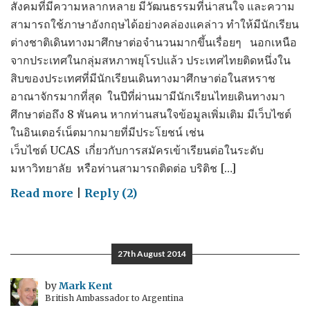
สังคมที่มีความหลากหลาย มีวัฒนธรรมที่น่าสนใจ และความ
สามารถใช้ภาษาอังกฤษได้อย่างคล่องแคล่าว ทำให้มีนักเรียน
ต่างชาติเดินทางมาศึกษาต่อจำนวนมากขึ้นเรื่อยๆ นอกเหนือ
จากประเทศในกลุ่มสหภาพยุโรปแล้ว ประเทศไทยติดหนึ่งใน
สิบของประเทศที่มีนักเรียนเดินทางมาศึกษาต่อในสหราช
อาณาจักรมากที่สุด ในปีที่ผ่านมามีนักเรียนไทยเดินทางมา
ศึกษาต่อถึง 8 พันคน หากท่านสนใจข้อมูลเพิ่มเติม มีเว็บไซต์
ในอินเตอร์เน็ตมากมายที่มีประโยชน์ เช่น
เว็บไซต์ UCAS เกี่ยวกับการสมัครเข้าเรียนต่อในระดับ
มหาวิทยาลัย หรือท่านสามารถติดต่อ บริติช […]
on
Read more
|
Reply (2)
การ
ศึกษา
27th August 2014
by
Mark Kent
British Ambassador to Argentina