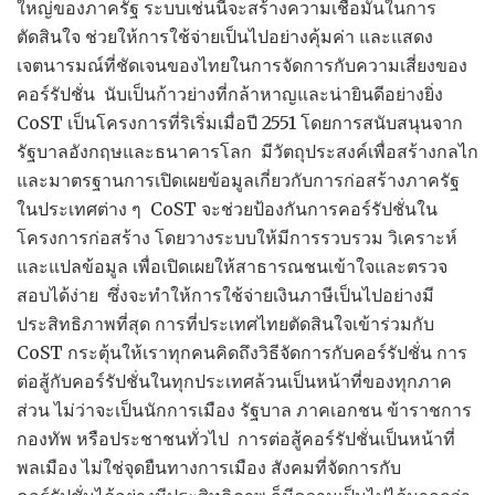
ใหญ่ของภาครัฐ ระบบเช่นนี้จะสร้างความเชื่อมั่นในการ
ตัดสินใจ ช่วยให้การใช้จ่ายเป็นไปอย่างคุ้มค่า และแสดง
เจตนารมณ์ที่ชัดเจนของไทยในการจัดการกับความเสี่ยงของ
คอร์รัปชั่น นับเป็นก้าวย่างที่กล้าหาญและน่ายินดีอย่างยิ่ง
CoST เป็นโครงการที่ริเริ่มเมื่อปี 2551 โดยการสนับสนุนจาก
รัฐบาลอังกฤษและธนาคารโลก มีวัตถุประสงค์เพื่อสร้างกลไก
และมาตรฐานการเปิดเผยข้อมูลเกี่ยวกับการก่อสร้างภาครัฐ
ในประเทศต่าง ๆ CoST จะช่วยป้องกันการคอร์รัปชั่นใน
โครงการก่อสร้าง โดยวางระบบให้มีการรวบรวม วิเคราะห์
และแปลข้อมูล เพื่อเปิดเผยให้สาธารณชนเข้าใจและตรวจ
สอบได้ง่าย ซึ่งจะทำให้การใช้จ่ายเงินภาษีเป็นไปอย่างมี
ประสิทธิภาพที่สุด การที่ประเทศไทยตัดสินใจเข้าร่วมกับ
CoST กระตุ้นให้เราทุกคนคิดถึงวิธีจัดการกับคอร์รัปชั่น การ
ต่อสู้กับคอร์รัปชั่นในทุกประเทศล้วนเป็นหน้าที่ของทุกภาค
ส่วน ไม่ว่าจะเป็นนักการเมือง รัฐบาล ภาคเอกชน ข้าราชการ
กองทัพ หรือประชาชนทั่วไป การต่อสู้คอร์รัปชั่นเป็นหน้าที่
พลเมือง ไม่ใช่จุดยืนทางการเมือง สังคมที่จัดการกับ