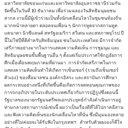
มหาวิทยาลัยขอนแก่นและมหาวิทยาลัยอุบลราชธานีร่วมกัน
จัดขึ้นในวันที่ 10 ธันวาคม เพื่อร่วมฉลองวันสิทธิมนุษยชน
สากล งานนี้มีผู้เข้าร่วมเป็นทั้งนักเคลื่อนไหวในชุมชนท้องถิ่น
มากหน้าหลายตา ตลอดจนเพื่อน ๆ นักการทูตจากสถานทูต
แคนาดา นิวซีแลนด์ สหรัฐอเมริกา สวีเดน และสหภาพยุโรป ปี
นี้ไม่ใช่ปีที่ดีสำหรับสิทธิมนุษย ชนในประเทศไทย มีการจำกัด
เสรีภาพอย่างมากในการแสดงความคิดเห็น การชุมนุม และ
สิทธิมนุษยชนขั้นพื้นฐานอื่น ๆ ตั้งแต่เริ่มประกาศใช้กฎอัยการ
ศึกเมื่อเดือนพฤษภาคมที่ผ่านมา การจำกัดเสรีภาพในการ
แสดงความคิดเห็นทำให้เกิดการเซ็นเซอร์ (รวมถึงเซ็นเซอร์
ตัวเอง) ของสื่อมวลชน องค์กรอิสระ และสถาบันการศึกษา
ผลกระทบอย่างหนึ่งที่เกิดขึ้นคือเกิดการลดทอนคุณภาพของ
การถกอภิปรายในระดับประเทศเกี่ยวกับการปฏิรูปซึ่งตอนนี้
รัฐบาลของนายกรัฐมนตรีพลเอกประยุทธ์กำลังดำเนินการอยู่
ท่ามกลางสถานการณ์เช่นนี้ ผมว่าเป็นเรื่องดีที่ได้ไปภาคอีสาน
และฟังความคิดเห็นของนักเคลื่อนไหวที่นั่น ซึ่งมีมุมมองหลาย
อย่างที่ไม่ค่อยจะได้รับฟังในกรุงเทพฯ สำหรับตัวผมเองก็ดีใจ