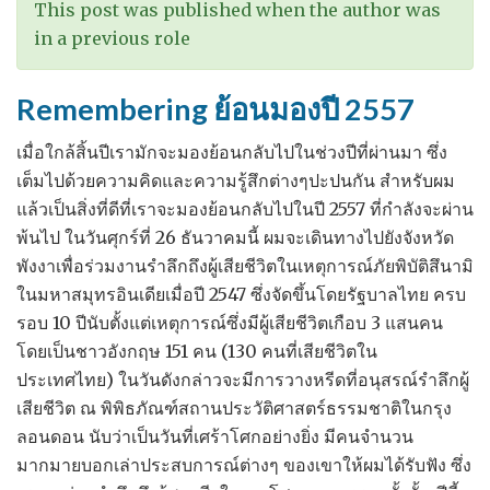
ใน
This post was published when the author was
งาน
in a previous role
โครงการ
เพื่อ
Remembering ย้อนมองปี 2557
ความ
โปร่งใส
เมื่อใกล้สิ้นปีเรามักจะมองย้อนกลับไปในช่วงปีที่ผ่านมา ซึ่ง
ใน
เต็มไปด้วยความคิดและความรู้สึกต่างๆปะปนกัน สำหรับผม
ภาค
แล้วเป็นสิ่งที่ดีที่เราจะมองย้อนกลับไปในปี 2557 ที่กำลังจะผ่าน
การ
พ้นไป ในวันศุกร์ที่ 26 ธันวาคมนี้ ผมจะเดินทางไปยังจังหวัด
ก่อสร้าง
พังงาเพื่อร่วมงานรำลึกถึงผู้เสียชีวิตในเหตุการณ์ภัยพิบัติสึนามิ
ในมหาสมุทรอินเดียเมื่อปี 2547 ซึ่งจัดขึ้นโดยรัฐบาลไทย ครบ
รอบ 10 ปีนับตั้งแต่เหตุการณ์ซึ่งมีผู้เสียชีวิตเกือบ 3 แสนคน
โดยเป็นชาวอังกฤษ 151 คน (130 คนที่เสียชีวิตใน
ประเทศไทย) ในวันดังกล่าวจะมีการวางหรีดที่อนุสรณ์รำลึกผู้
เสียชีวิต ณ พิพิธภัณฑ์สถานประวัติศาสตร์ธรรมชาติในกรุง
ลอนดอน นับว่าเป็นวันที่เศร้าโศกอย่างยิ่ง มีคนจำนวน
มากมายบอกเล่าประสบการณ์ต่างๆ ของเขาให้ผมได้รับฟัง ซึ่ง