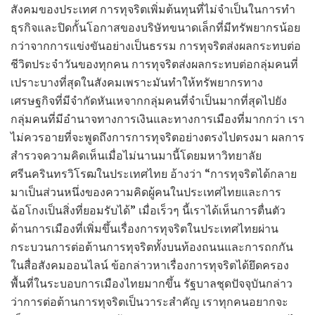
สังคมของประเทศ การทุจริตเพิ่มต้นทุนที่ไม่จำเป็นในการทำ
ธุรกิจและปิดกั้นโอกาสของบริษัทขนาดเล็กที่มีทรัพยากรน้อย
กว่าจากการแข่งขันอย่างเป็นธรรม การทุจริตส่งผลกระทบต่อ
ชีวิตประจำวันของทุกคน การทุจริตส่งผลกระทบต่อกลุ่มคนที่
เปราะบางที่สุดในสังคมเพราะมันทำให้ทรัพยากรทาง
เศรษฐกิจที่มีจำกัดหันเหจากกลุ่มคนที่จำเป็นมากที่สุดไปยัง
กลุ่มคนที่มีอำนาจทางการเงินและทางการเมืองที่มากกว่า เรา
ไม่ควรอายที่จะพูดถึงการการทุจริตอย่างตรงไปตรงมา ผลการ
สำรวจความคิดเห็นเมื่อไม่นานมานี้โดยมหาวิทยาลัย
ศรีนครินทรวิโรฒในประเทศไทย อ้างว่า “การทุจริตได้กลาย
มาเป็นส่วนหนึ่งของความคิดผู้คนในประเทศไทยและการ
ฉ้อโกงเป็นสิ่งที่ยอมรับได้” เมื่อเร็วๆ นี้เราได้เห็นการตื่นตัว
ด้านการเมืองที่เพิ่มขึ้นเรื่องการทุจริตในประเทศไทยผ่าน
กระบวนการต่อต้านการทุจริตทั้งบนท้องถนนและการถกกัน
ในสื่อสังคมออนไลน์ ข้อกล่าวหาเรื่องการทุจริตได้ยึดครอง
พื้นที่ในระบอบการเมืองไทยมากขึ้น รัฐบาลชุดปัจจุบันกล่าว
ว่าการต่อต้านการทุจริตเป็นวาระสำคัญ เราทุกคนอยากจะ