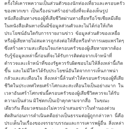
ครั้งให้เคารพความเป็นส่วนตัวของนักท่องเที่ยวและครอบครัว
ของพวกเขา เป็นเรื่องน่าเศร้าอย่างยิ่งที่จะต้องเห็นรูป
หนังสือเดินทางของผู้ที่เสียชีวิตผ่านทางสื่อหรือโซเชียลมีเดีย
ในหนังสือเดินทางนั้นมีข้อมูลส่วนตัวและไม่ได้ก่อให้เกิด
ประโยชน์อันใดกับการรายงานข่าว ข้อมูลส่วนตัวของเหยื่อ
หรือผู้เสียหายไม่สมควรถูกส่งต่อให้สื่อหรือทำการเผยแพร่ใดๆ
ซึ่งสร้างความสะเทือนใจแก่ครอบครัวของผู้เสียหายหากต้อง
รับรู้ข้อมูลเหล่านี้ก่อนที่จะได้รับการติดต่อจากเจ้าหน้าที่
ตำรวจและเจ้าหน้าที่ของรัฐควรรับผิดชอบไม่ให้สิ่งเหล่านี้เกิด
ขึ้น และไม่มีใครได้รับประโยชน์อันใดจากการเห็นภาพน่า
กลัวและสะเทือนใจ สิ่งเหล่านี้ล้วนทำให้ครอบครัวของผู้ที่เสีย
ชีวิตในประเทศไทยเศร้าโศกและสะเทือนใจเป็นอย่างมาก ใน
เวลาอันเศร้าโศกเช่นนี้ครอบครัวของผู้เสียชีวิตควรจะได้รับ
ความเป็นส่วน มิใช่ตกเป็นเป้าคุกคามจากสื่อ ในขณะ
เดียวกัน สื่อมวลชนเองไม่ควรนำเสนอข่าวในทำนองด่วน
ตัดสินก่อนการดำเนินคดีอย่างเป็นธรรมต่อผู้ถูกกล่าวหา นี่คือ
ประเด็นในเรื่องของจรรยาบรรณและการเคารพผู้อื่น สิ่งเหล่า