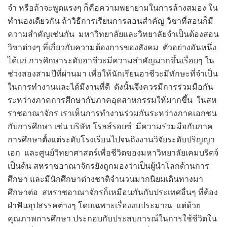
จำ หรือถ้าจะพูดแรงๆ ก็คือความพยายามในการล้างสมอง ใน
ทำนองเดียวกัน ถ้าวิธีการเรียนการสอนสำคัญ วิชาที่สอนก็มี
ความสำคัญเช่นกัน มหาวิทยาลัยและวิทยาลัยจำเป็นต้องสอน
วิชาต่างๆ ที่เกี่ยวกับความต้องการของสังคม ตัวอย่างอันหนึ่ง
ได้แก่ การศึกษาระดับอาชีวะมีความสำคัญมากขึ้นเรื่อยๆ ใน
ช่วงสองสามปีที่ผ่านมา เพื่อให้นักเรียนอาชีวะมีทักษะที่จำเป็น
ในการทำงานและได้มีงานที่ดี ดังนั้นจึงควรมีการร่วมมือกัน
ระหว่างภาคการศึกษากับภาคอุตสาหกรรมให้มากขึ้น ในสห
ราชอาณาจักร เราเห็นการทำงานร่วมกันระหว่างภาคเอกชน
กับการศึกษา เช่น บริษัท โรลส์รอยซ์ มีความร่วมมือกับภาค
การศึกษาตั้งแต่ระดับโรงเรียนไปจนถึงงานวิจัยระดับปริญญา
เอก และศูนย์วิทยาศาสตร์เพื่อชีวิตของมหาวิทยาลัยเคมบริดจ์
เป็นต้น สหราชอาณาจักรยังถูกมองว่าเป็นผู้นำโลกด้านการ
ศึกษา และมีนักศึกษาต่างชาติจำนวนมากนิยมเดินทางมา
ศึกษาต่อ สหราชอาณาจักรก็เหมือนกันกับประเทศอื่นๆ ที่ต้อง
ฝ่าฟันอุปสรรคต่างๆ โดยเฉพาะเรื่องงบประมาณ แต่ด้วย
คุณภาพการศึกษา ประกอบกับประสบการณ์ในการใช้ชีวิตใน