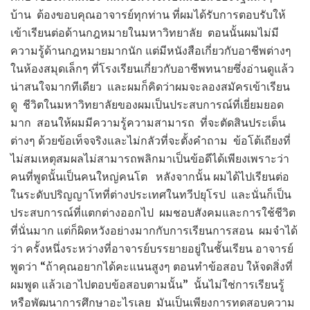
บ้าน ต้องขอบคุณอาจารย์ทุกท่าน ที่ผมได้รับการตอบรับให้
เข้าเรียนต่อด้านกฎหมายในมหาวิทยาลัย ตอนนั้นผมไม่มี
ความรู้ด้านกฎหมายมากนัก แต่มีหนังสือเกี่ยวกับอาชีพต่างๆ
ในห้องสมุดเล็กๆ ที่โรงเรียนเกี่ยวกับอาชีพทนายซึ่งอ่านดูแล้ว
น่าสนใจมากทีเดียว และผมก็คิดว่าผมจะลองสมัครเข้าเรียน
ดู ชีวิตในมหาวิทยาลัยของผมเป็นประสบการณ์ที่เยี่ยมยอด
มาก สอนให้ผมมีความรู้ความสามารถ ที่จะตัดสินประเด็น
ต่างๆ ด้วยข้อเท็จจริงและไม่กลัวที่จะตั้งคำถาม ข้อโต้เถียงที่
ไม่สมเหตุสมผลไม่สามารถพลิกมาเป็นข้อดีได้เพียงเพราะว่า
คนที่พูดนั้นเป็นคนใหญ่คนโต หลังจากนั้น ผมได้ไปเรียนต่อ
ในระดับปริญญาโทที่ต่างประเทศในทวีปยุโรป และนั่นก็เป็น
ประสบการณ์ที่แตกต่างออกไป ผมชอบสังคมและการใช้ชีวิต
ที่นั่นมาก แต่ก็ผิดหวังอย่างมากกับการเรียนการสอน ผมจำได้
ว่า ครั้งหนึ่งระหว่างที่อาจารย์บรรยายอยู่ในชั้นเรียน อาจารย์
พูดว่า “ถ้าคุณอยากได้คะแนนสูงๆ ตอนทำข้อสอบ ให้จดสิ่งที่
ผมพูด แล้วเอาไปตอบข้อสอบตามนั้น” นั้นไม่ใช่การเรียนรู้
หรือพัฒนาการศึกษาอะไรเลย มันเป็นเพียงการทดสอบความ