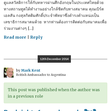
ดูแลสวัสดิการให้กับทหารผ่านศึกอังกฤษในประเทศไทยด้วย
ทางสถานทูตได้ทำงานอย่างใกล้ชิดกับทางสมาคม คุณเบิร์ต
เอลสัน กงสุลกิตติมศักดิ์ประจำพัทยาซึ่งดำรงตำแหน่งเป็น
เลขาธิการสมาคมด้วย หากท่านต้องการติดต่อกับสมาคมเพื่อ
ร่วมงานต่างๆ […]
on
Read more
|
Reply
Remembering
ย้อน
มอง
12th December 2014
ปี
2557
by
Mark Kent
British Ambassador to Argentina
This post was published when the author was
in a previous role