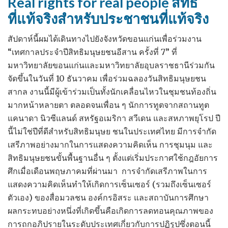
Real rights for real people สิทธิ
ที่แท้จริงสำหรับประชาชนที่แท้จริง
สัปดาห์นี้ผมได้เดินทางไปยังจังหวัดขอนแก่นเพื่อร่วมงาน
“เทศกาลประจำปีสิทธิมนุษยชนอีสาน ครั้งที่ 7” ที่
มหาวิทยาลัยขอนแก่นและมหาวิทยาลัยอุบลราชธานีร่วมกัน
จัดขึ้นในวันที่ 10 ธันวาคม เพื่อร่วมฉลองวันสิทธิมนุษยชน
สากล งานนี้มีผู้เข้าร่วมเป็นทั้งนักเคลื่อนไหวในชุมชนท้องถิ่น
มากหน้าหลายตา ตลอดจนเพื่อน ๆ นักการทูตจากสถานทูต
แคนาดา นิวซีแลนด์ สหรัฐอเมริกา สวีเดน และสหภาพยุโรป ปี
นี้ไม่ใช่ปีที่ดีสำหรับสิทธิมนุษย ชนในประเทศไทย มีการจำกัด
เสรีภาพอย่างมากในการแสดงความคิดเห็น การชุมนุม และ
สิทธิมนุษยชนขั้นพื้นฐานอื่น ๆ ตั้งแต่เริ่มประกาศใช้กฎอัยการ
ศึกเมื่อเดือนพฤษภาคมที่ผ่านมา การจำกัดเสรีภาพในการ
แสดงความคิดเห็นทำให้เกิดการเซ็นเซอร์ (รวมถึงเซ็นเซอร์
ตัวเอง) ของสื่อมวลชน องค์กรอิสระ และสถาบันการศึกษา
ผลกระทบอย่างหนึ่งที่เกิดขึ้นคือเกิดการลดทอนคุณภาพของ
การถกอภิปรายในระดับประเทศเกี่ยวกับการปฏิรูปซึ่งตอนนี้