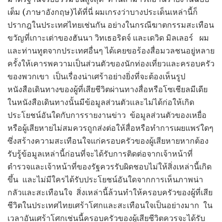
เต็ม (ภาษาอังกฤษ)ได้ที่นี่ ผมเกรงว่าบางประเด็นเหล่านี้ก็
ปรากฎในประเทศไทยเช่นกัน อย่างในกรณีฆาตกรรมสะเทือน
ขวัญที่เกาะเต่าของฮันนา วิทเธอริดจ์ และเดวิด มิลเลอร์ ผม
และท่านทูตจากประเทศอื่นๆ ได้เคยขอร้องสื่อมวลชนอยู่หลาย
ครั้งให้เคารพความเป็นส่วนตัวของนักท่องเที่ยวและครอบครัว
ของพวกเขา เป็นเรื่องน่าเศร้าอย่างยิ่งที่จะต้องเห็นรูป
หนังสือเดินทางของผู้ที่เสียชีวิตผ่านทางสื่อหรือโซเชียลมีเดีย
ในหนังสือเดินทางนั้นมีข้อมูลส่วนตัวและไม่ได้ก่อให้เกิด
ประโยชน์อันใดกับการรายงานข่าว ข้อมูลส่วนตัวของเหยื่อ
หรือผู้เสียหายไม่สมควรถูกส่งต่อให้สื่อหรือทำการเผยแพร่ใดๆ
ซึ่งสร้างความสะเทือนใจแก่ครอบครัวของผู้เสียหายหากต้อง
รับรู้ข้อมูลเหล่านี้ก่อนที่จะได้รับการติดต่อจากเจ้าหน้าที่
ตำรวจและเจ้าหน้าที่ของรัฐควรรับผิดชอบไม่ให้สิ่งเหล่านี้เกิด
ขึ้น และไม่มีใครได้รับประโยชน์อันใดจากการเห็นภาพน่า
กลัวและสะเทือนใจ สิ่งเหล่านี้ล้วนทำให้ครอบครัวของผู้ที่เสีย
ชีวิตในประเทศไทยเศร้าโศกและสะเทือนใจเป็นอย่างมาก ใน
เวลาอันเศร้าโศกเช่นนี้ครอบครัวของผู้เสียชีวิตควรจะได้รับ