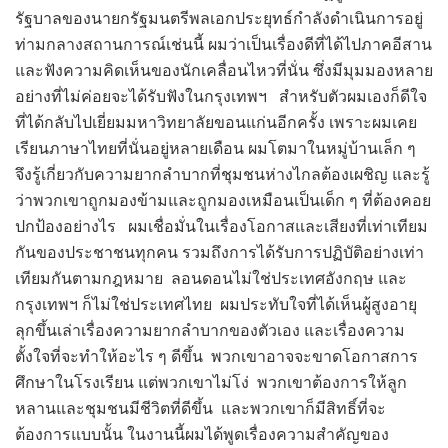
รัฐบาลของนายกรัฐมนตรีพลเอกประยุทธ์กำลังดำเนินการอยู่
ท่ามกลางสถานการณ์เช่นนี้ ผมว่าเป็นเรื่องดีที่ได้ไปภาคอีสาน
และฟังความคิดเห็นของนักเคลื่อนไหวที่นั่น ซึ่งมีมุมมองหลาย
อย่างที่ไม่ค่อยจะได้รับฟังในกรุงเทพฯ สำหรับตัวผมเองก็ดีใจ
ที่ได้กลับไปเยี่ยมมหาวิทยาลัยขอนแก่นอีกครั้ง เพราะผมเคย
เรียนภาษาไทยที่นั่นอยู่หลายเดือน ผมโตมาในหมู่บ้านเล็ก ๆ
จึงรู้เกี่ยวกับความยากลำบากที่ชุมชนห่างไกลต้องเผชิญ และรู้
ว่าพวกเขาถูกมองข้ามและถูกมองเหมือนเป็นเด็ก ๆ ที่ต้องคอย
ปกป้องอย่างไร ผมเชื่อมั่นในเรื่องโอกาสและเสียงที่เท่าเทียม
กันของประชาชนทุกคน รวมถึงการได้รับการปฏิบัติอย่างเท่า
เทียมกันตามกฎหมาย ลอนดอนไม่ใช่ประเทศอังกฤษ และ
กรุงเทพฯ ก็ไม่ใช่ประเทศไทย ผมประทับใจที่ได้เห็นผู้สูงอายุ
ลุกขึ้นเล่าเรื่องความยากลำบากของตัวเอง และเรื่องความ
ตั้งใจที่จะทำให้อะไร ๆ ดีขึ้น พวกเขาอาจจะขาดโอกาสการ
ศึกษาในโรงเรียน แต่พวกเขาไม่โง่ พวกเขาต้องการให้ลูก
หลานและชุมชนมีชีวิตที่ดีขึ้น และพวกเขาก็มีสิทธิ์ที่จะ
ต้องการแบบนั้น ในงานนี้ผมได้พูดเรื่องความสำคัญของ