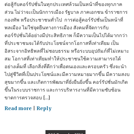
ต่อสู้กับคอร์รัปชั่นในทุกประเทศล้วนเป็นหน้าที่ของทุกภาค
ส่วน ไม่ว่าจะเป็นนักการเมือง รัฐบาล ภาคเอกชน ข้าราชการ
กองทัพ หรือประชาชนทั่วไป การต่อสู้คอร์รัปชั่นเป็นหน้าที่
พลเมือง ไม่ใช่จุดยืนทางการเมือง สังคมที่จัดการกับ
คอร์รัปชั่นได้อย่างมีประสิทธิภาพ ก็มีความเป็นไปได้มากกว่า
ที่ประชาชนจะได้รับประโยชน์จากโอกาสที่เท่าเทียม เป็น
อิสระจากอิทธิพลที่ไม่ชอบธรรม หรือระบบอุปถัมภ์ที่ไม่เหมาะ
สม โอกาสที่เท่าเทียมทำให้ประชาชนใช้ความสามารถได้
อย่างเต็มที่ เลือกสิ่งที่ดีกว่าเพื่อตนเองและครอบครัว ซึ่งจะนำ
ไปสู่ชีวิตที่เป็นประโยชน์และมีความหมายมากขึ้น มีความสงบ
สุขมากขึ้น และเกิดการพัฒนาที่ยั่งยืนยิ่งขึ้น คอร์รัปชั่นมักเกิด
ขึ้นในระบบราชการ และการบริหารงานที่มีความซับซ้อน
ขาดการตรวจสอบ […]
on
Read more
|
Reply
British
Ambassador's
speech