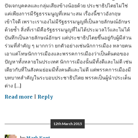
ปัจเจกบุคคลและกลุ่มเสียงข้างน้อยด้วย ประชาธิปไตยไม่ใช่
แค่เพียงการมีรัฐธรรมนูญที่เหมาะสม เรื่องนี้ชาวอังกฤษ
เข้าใจดี เพราะเราเองไม่มีรัฐธรรมนูญที่เป็นลายลักษณ์อักษร
ด้วยซ้ำ สิ่งที่เรามีคือรัฐธรรมนูญที่ไม่ได้ประมวลไว้และไม่ได้
บันทึกเป็นลายลักษณ์อักษร แต่ประชาธิปไตยขึ้นอยู่กับผู้มีส่วน
ร่วมที่สำคัญ ๆ มากกว่า ยกตัวอย่างเช่นนักการเมือง หลายคน
เอาแต่โทษนักการเมืองและพรรคการเมืองว่าเป็นต้นตอของ
ปัญหาทั้งหลายในประเทศ นักการเมืองนั้นมีทั้งดีและไม่ดี เช่น
เดียวกับที่ในสังคมย่อมมีทั้งคนดีและไม่ดี แต่พรรคการเมืองมี
บทบาทสำคัญในระบอบประชาธิปไตย พรรคเป็นผู้นำประเด็น
ต่าง […]
on
Read more
|
Reply
วัน
ที่
15
12th March 2015
กันยายน
ของ