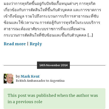
มองว่าการทุจริตขึ้นอยู่กับปัจจัยเกื้อหนุนต่างๆ การทุจริต
เกี่ยวข้องกับการตัดสินใจที่ขึ้นกับตัวบุคคล และการขาดการ
เข้าถึงข้อมูล รวมไปถึงกระบวนการบริการสาธารณะที่ซับ
ซ้อนและใช้เวลานาน การต่อสู้กับการทุจริตในระบบบริการ
สาธารณะต้องอาศัยระบบราชการที่จะเปลี่ยนผ่าน
กระบวนการตัดสินใจที่ซับซ้อนและขึ้นกับตัวบุคคล […]
on
Read more
|
Reply
The
Costs
of
14th November 2014
Corruption
–
by
Mark Kent
British Ambassador to Argentina
ต้นทุน
ของ
การ
This post was published when the author was
ทุจริต
in a previous role