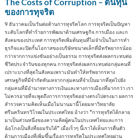
The Costs of Corruption – ต้นทุน
จริง
ของการทุจริต
9 ธันวาคมเป็นวันต่อต้านการทุจริตโลก การทุจริตเป็นปัญหา
ระดับโลกที่ทำร้ายการพัฒนาด้านเศรษฐกิจ การเมือง และก
สังคมของประเทศ การทุจริตเพิ่มต้นทุนที่ไม่จำเป็นในการทำ
ธุรกิจและปิดกั้นโอกาสของบริษัทขนาดเล็กที่มีทรัพยากรน้อย
กว่าจากการแข่งขันอย่างเป็นธรรม การทุจริตส่งผลกระทบต่อ
ชีวิตประจำวันของทุกคน การทุจริตส่งผลกระทบต่อกลุ่มคนที่
เปราะบางที่สุดในสังคมเพราะมันทำให้ทรัพยากรทาง
เศรษฐกิจที่มีจำกัดหันเหจากกลุ่มคนที่จำเป็นมากที่สุดไปยัง
กลุ่มคนที่มีอำนาจทางการเงินและทางการเมืองที่มากกว่า เรา
ไม่ควรอายที่จะพูดถึงการการทุจริตอย่างตรงไปตรงมา ผลการ
สำรวจความคิดเห็นเมื่อไม่นานมานี้โดยมหาวิทยาลัย
ศรีนครินทรวิโรฒในประเทศไทย อ้างว่า “การทุจริตได้กลาย
มาเป็นส่วนหนึ่งของความคิดผู้คนในประเทศไทยและการ
ฉ้อโกงเป็นสิ่งที่ยอมรับได้” เมื่อเร็วๆ นี้เราได้เห็นการตื่นตัว
ด้านการเมืองที่เพิ่มขึ้นเรื่องการทุจริตในประเทศไทยผ่าน