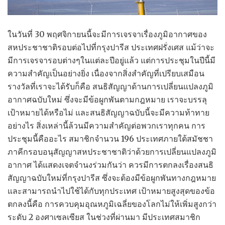
ในวันที่ 30 พฤศจิกายนนี้จะมีการเจรจาเรื่องภูมิอากาศของ
สหประชาชาติรอบต่อไปที่กรุงปารีส ประเทศฝรั่งเศส แม้ว่าจะ
มีการเจรจารอบต่างๆในแต่ละปีอยู่แล้ว แต่การประชุมในปีนี้มี
ความสำคัญเป็นอย่างยิ่ง เนื่องจากสิ่งสำคัญที่เปรียบเสมือน
รางวัลที่เราจะได้รับก็คือ สนธิสัญญาด้านการเปลี่ยนแปลงภูมิ
อากาศฉบับใหม่ ซึ่งจะมีข้อผูกพันตามกฎหมาย เราจะบรรลุ
เป้าหมายได้หรือไม่ และสนธิสัญญาฉบับนี้จะมีความท้าทาย
อย่างไร สิ่งเหล่านี้ล้วนมีความสำคัญต่อพวกเราทุกคน การ
ประชุมนี้คืออะไร สมาชิกจำนวน 196 ประเทศภายใต้สมัชชา
ภาคีกรอบอนุสัญญาสหประชาชาติว่าด้วยการเปลี่ยนแปลงภูมิ
อากาศ ได้แสดงเจตจำนงร่วมกันว่า ควรมีการตกลงเรื่องสนธิ
สัญญาฉบับใหม่ที่กรุงปารีส ซึ่งจะต้องมีข้อผูกพันทางกฎหมาย
และสามารถนำไปใช้ได้กับทุกประเทศ เป้าหมายสูงสุดของข้อ
ตกลงนี้คือ การควบคุมอุณหภูมิเฉลี่ยของโลกไม่ให้เพิ่มสูงกว่า
ระดับ 2 องศาเซลเซียส ในช่วงที่ผ่านมา มีประเทศสมาชิก