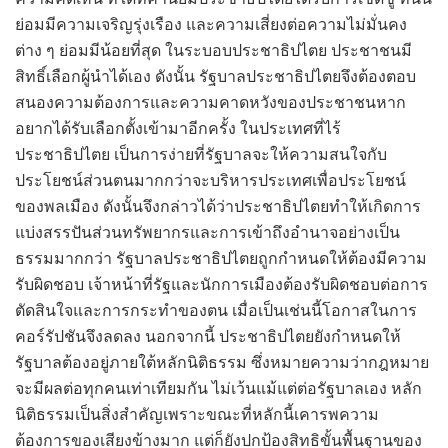
ย่อมมีความเจริญรุ่งเรือง และความเสี่ยงต่อความไม่มั่นคง
ต่าง ๆ ย่อมมีน้อยที่สุด ในระบอบประชาธิปไตย ประชาชนมี
สิทธิ์เลือกผู้นำได้เอง ดังนั้น รัฐบาลประชาธิปไตยจึงต้องตอบ
สนองความต้องการและความคาดหวังของประชาชนหาก
อยากได้รับเลือกตั้งเข้ามาอีกครั้ง ในประเทศที่ไร้
ประชาธิปไตย เป็นการง่ายที่รัฐบาลจะให้ความสนใจกับ
ประโยชน์ส่วนตนมากกว่าจะบริหารประเทศเพื่อประโยชน์
ของพลเมือง ดังนั้นจึงกล่าวได้ว่าประชาธิปไตยทำให้เกิดการ
แบ่งสรรปันส่วนทรัพยากรและการเข้าถึงอำนาจอย่างเป็น
ธรรมมากกว่า รัฐบาลประชาธิปไตยถูกกำหนดให้ต้องมีความ
รับผิดชอบ เจ้าหน้าที่รัฐและนักการเมืองต้องรับผิดชอบต่อการ
ตัดสินใจและการกระทำของตน เมื่อเป็นเช่นนี้โอกาสในการ
คอร์รัปชันจึงลดลง นอกจากนี้ ประชาธิปไตยยังกำหนดให้
รัฐบาลต้องอยู่ภายใต้หลักนิติธรรม ซึ่งหมายความว่ากฎหมาย
จะมีผลต่อทุกคนเท่าเทียมกัน ไม่เว้นแม้แต่ต่อรัฐบาลเอง หลัก
นิติธรรมเป็นสิ่งสำคัญเพราะขณะที่หลักนี้เคารพความ
ต้องการของเสียงข้างมาก แต่ก็ยังปกป้องสิทธิขั้นพื้นฐานของ