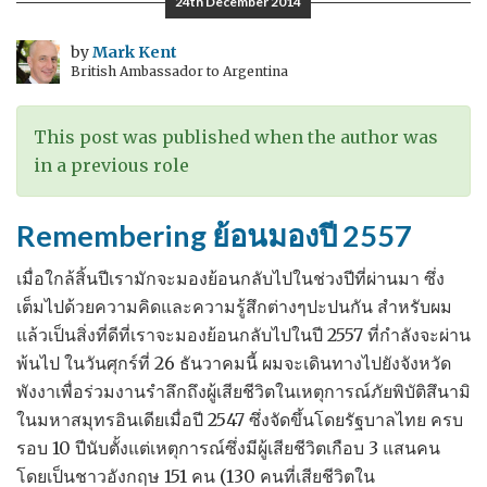
24th December 2014
on
CoST
by
Mark Kent
British Ambassador to Argentina
–
สุนทรพจน์
ใน
This post was published when the author was
งาน
in a previous role
โครงการ
เพื่อ
Remembering ย้อนมองปี 2557
ความ
โปร่งใส
เมื่อใกล้สิ้นปีเรามักจะมองย้อนกลับไปในช่วงปีที่ผ่านมา ซึ่ง
ใน
เต็มไปด้วยความคิดและความรู้สึกต่างๆปะปนกัน สำหรับผม
ภาค
แล้วเป็นสิ่งที่ดีที่เราจะมองย้อนกลับไปในปี 2557 ที่กำลังจะผ่าน
การ
พ้นไป ในวันศุกร์ที่ 26 ธันวาคมนี้ ผมจะเดินทางไปยังจังหวัด
ก่อสร้าง
พังงาเพื่อร่วมงานรำลึกถึงผู้เสียชีวิตในเหตุการณ์ภัยพิบัติสึนามิ
ในมหาสมุทรอินเดียเมื่อปี 2547 ซึ่งจัดขึ้นโดยรัฐบาลไทย ครบ
รอบ 10 ปีนับตั้งแต่เหตุการณ์ซึ่งมีผู้เสียชีวิตเกือบ 3 แสนคน
โดยเป็นชาวอังกฤษ 151 คน (130 คนที่เสียชีวิตใน