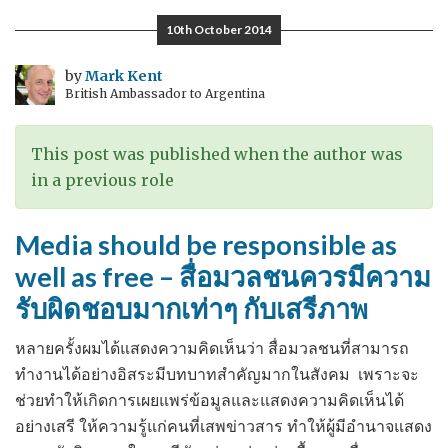
ทาง
10th October 2014
เลือก
ของ
by
Mark Kent
British Ambassador to Argentina
ประเทศไทย
This post was published when the author was
in a previous role
Media should be responsible as
well as free – สื่อมวลชนควรมีความ
รับผิดชอบมากเท่าๆ กับเสรีภาพ
หลายครั้งผมได้แสดงความคิดเห็นว่า สื่อมวลชนที่สามารถ
ทำงานได้อย่างอิสระมีบทบาทสำคัญมากในสังคม เพราะจะ
ช่วยทำให้เกิดการเผยแพร่ข้อมูลและแสดงความคิดเห็นได้
อย่างเสรี ให้ความรู้แก่คนที่เสพข่าวสาร ทำให้ผู้มีอำนาจแสดง