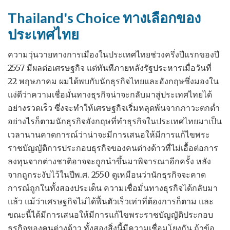
Thailand's Choice ทางเลือกของ
ประเทศไทย
ความวุ่นวายทางการเมืองในประเทศไทยช่วงครึ่งปีแรกของปี
2557 มีผลต่อเศรษฐกิจ แต่ทันทีภายหลังรัฐประหารเมื่อวันที่
22 พฤษภาคม ผมได้พบกับนักธุรกิจไทยและอังกฤษซึ่งมองใน
แง่ดีว่าความเชื่อมั่นทางธุรกิจน่าจะกลับมาสู่ประเทศไทยได้
อย่างรวดเร็ว ซึ่งจะทำให้เศรษฐกิจเริ่มหลุดพ้นจากภาวะตกต่ำ
อย่างไรก็ตามนักธุรกิจอังกฤษที่ทำธุรกิจในประเทศไทยมาเป็น
เวลานานคาดการณ์ว่าน่าจะมีการเสนอให้มีการแก้ไขพระ
ราชบัญญัติการประกอบธุรกิจของคนต่างด้าวที่ไม่เอื้อต่อการ
ลงทุนจากต่างชาติอาจจะถูกนำขึ้นมาพิจารณาอีกครั้ง หลัง
จากถูกระงับไว้ในปีพ.ศ. 2550 ดูเหมือนว่านักธุรกิจจะคาด
การณ์ถูกในทั้งสองประเด็น ความเชื่อมั่นทางธุรกิจได้กลับมา
แล้ว แม้ว่าเศรษฐกิจไม่ได้ฟื้นตัวเร็วเท่าที่ต้องการก็ตาม และ
ขณะนี้ได้มีการเสนอให้มีการแก้ไขพระราชบัญญัติประกอบ
ธุรกิจของคนต่างด้าว ทั้งสองสิ่งนี้มีความเชื่อมโยงกัน ถ้าข้อ