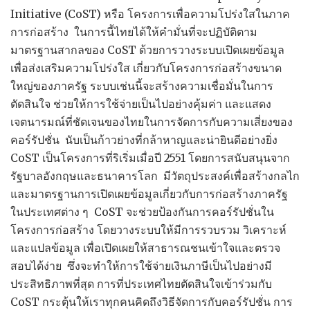
Initiative (CoST) หรือ โครงการเพื่อความโปร่งใสในภาค
การก่อสร้าง ในการนี้ไทยได้ให้คำมั่นที่จะปฏิบัติตาม
มาตรฐานสากลของ CoST ด้วยการวางระบบเปิดเผยข้อมูล
เพื่อส่งเสริมความโปร่งใส เกี่ยวกับโครงการก่อสร้างขนาด
ใหญ่ของภาครัฐ ระบบเช่นนี้จะสร้างความเชื่อมั่นในการ
ตัดสินใจ ช่วยให้การใช้จ่ายเป็นไปอย่างคุ้มค่า และแสดง
เจตนารมณ์ที่ชัดเจนของไทยในการจัดการกับความเสี่ยงของ
คอร์รัปชั่น นับเป็นก้าวย่างที่กล้าหาญและน่ายินดีอย่างยิ่ง
CoST เป็นโครงการที่ริเริ่มเมื่อปี 2551 โดยการสนับสนุนจาก
รัฐบาลอังกฤษและธนาคารโลก มีวัตถุประสงค์เพื่อสร้างกลไก
และมาตรฐานการเปิดเผยข้อมูลเกี่ยวกับการก่อสร้างภาครัฐ
ในประเทศต่าง ๆ CoST จะช่วยป้องกันการคอร์รัปชั่นใน
โครงการก่อสร้าง โดยวางระบบให้มีการรวบรวม วิเคราะห์
และแปลข้อมูล เพื่อเปิดเผยให้สาธารณชนเข้าใจและตรวจ
สอบได้ง่าย ซึ่งจะทำให้การใช้จ่ายเงินภาษีเป็นไปอย่างมี
ประสิทธิภาพที่สุด การที่ประเทศไทยตัดสินใจเข้าร่วมกับ
CoST กระตุ้นให้เราทุกคนคิดถึงวิธีจัดการกับคอร์รัปชั่น การ