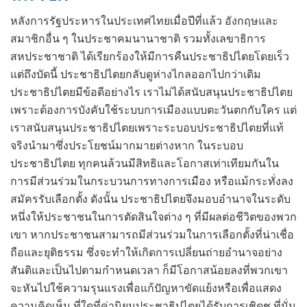
หลังการรัฐประหารในประเทศไทยเมื่อปีที่แล้ว อังกฤษและ
สมาชิกอื่น ๆ ในประชาคมนานาชาติ รวมทั้งเลขาธิการ
สหประชาชาติ ได้เรียกร้องให้มีการคืนประชาธิปไตยโดยเร็ว
แต่ถึงบัดนี้ ประชาธิปไตยกลับดูห่างไกลออกไปกว่าเดิม
ประชาธิปไตยมีข้อดีอย่างไร เราไม่ได้สนับสนุนประชาธิปไตย
เพราะต้องการบังคับใช้ระบบการเมืองแบบตะวันตกกับใคร แต่
เราสนับสนุนประชาธิปไตยเพราะระบอบประชาธิปไตยที่แท้
จริงนำมาซึ่งประโยชน์มากมายต่างหาก ในระบอบ
ประชาธิปไตย ทุกคนล้วนมีสิทธิและโอกาสเท่าเทียมกันใน
การมีส่วนร่วมในกระบวนการทางการเมือง หรือแม้กระทั่งลง
สมัครรับเลือกตั้ง ดังนั้น ประชาธิปไตยจึงมอบอำนาจในระดับ
หนึ่งให้ประชาชนในการตัดสินใจต่าง ๆ ที่มีผลต่อชีวิตของพวก
เขา หากประชาชนสามารถมีส่วนร่วมในการเลือกตั้งที่น่าเชื่อ
ถือและยุติธรรม ซึ่งจะทำให้เกิดการเปลี่ยนถ่ายอำนาจอย่าง
สันติและเป็นไปตามกำหนดเวลา ก็มีโอกาสน้อยลงที่พวกเขา
จะหันไปใช้ความรุนแรงเพื่อแก้ปัญหาขัดแย้งหรือเพื่อแสดง
ความคิดเห็น ที่ใดที่ค่านิยมประชาธิปไตยได้รับการเชิดชู ที่นั่น