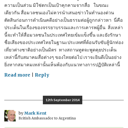
ความเป็นส่วน มิใช่ตกเป็นเป้าคุกคามจากสื่อ ในขณะ
เดียวกัน สื่อมวลชนเองไม่ควรนำเสนอข่าวในทำนองด่วน
ตัดสินก่อนการดำเนินคดีอย่างเป็นธรรมต่อผู้ถูกกล่าวหา นี่คือ
ประเด็นในเรื่องของจรรยาบรรณและการเคารพผู้อื่น สิ่งเหล่า
นี้จะทำให้สื่อมวลชนในประเทศไทยเข้มแข็งขึ้น และยังรักษา
ชื่อเสียงของประเทศไทยในฐานะประเทศที่ต้อนรับขับสู้นักท่อง
เที่ยวต่างชาติอย่างเป็นมิตร ทางสถานทูตจะพูดคุยประเด็น
เหล่านี้กับสมาคมสื่อต่างๆ ของไทยต่อไป เราจะยินดีเป็นอย่าง
ยิ่งหากสมาคมเหล่านั้นเห็นพ้องกับแนวทางการปฏิบัติเหล่านี้
on
Read more
|
Reply
Media
should
be
12th September 2014
responsible
as
by
Mark Kent
British Ambassador to Argentina
well
as