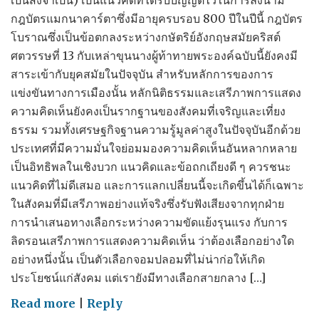
เป็นสิ่งจำเป็น) เป็นแนวคิดที่ได้รับบัญญัติไว้ในการลงนาม
กฎบัตรแมกนาคาร์ตาซึ่งมีอายุครบรอบ 800 ปีในปีนี้ กฎบัตร
โบราณซึ่งเป็นข้อตกลงระหว่างกษัตริย์อังกฤษสมัยคริสต์
ศตวรรษที่ 13 กับเหล่าขุนนางผู้ท้าทายพระองค์ฉบับนี้ยังคงมี
สาระเข้ากับยุคสมัยในปัจจุบัน สำหรับหลักการของการ
แข่งขันทางการเมืองนั้น หลักนิติธรรมและเสรีภาพการแสดง
ความคิดเห็นยังคงเป็นรากฐานของสังคมที่เจริญและเที่ยง
ธรรม รวมทั้งเศรษฐกิจฐานความรู้มูลค่าสูงในปัจจุบันอีกด้วย
ประเทศที่มีความมั่นใจย่อมมองความคิดเห็นอันหลากหลาย
เป็นอิทธิพลในเชิงบวก แนวคิดและข้อถกเถียงดี ๆ ควรชนะ
แนวคิดที่ไม่ดีเสมอ และการแลกเปลี่ยนนี้จะเกิดขึ้นได้ก็เฉพาะ
ในสังคมที่มีเสรีภาพอย่างแท้จริงซึ่งรับฟังเสียงจากทุกฝ่าย
การนำเสนอทางเลือกระหว่างความขัดแย้งรุนแรง กับการ
ลิดรอนเสรีภาพการแสดงความคิดเห็น ว่าต้องเลือกอย่างใด
อย่างหนึ่งนั้น เป็นตัวเลือกจอมปลอมที่ไม่น่าก่อให้เกิด
ประโยชน์แก่สังคม แต่เรายังมีทางเลือกสายกลาง […]
on
Read more
|
Reply