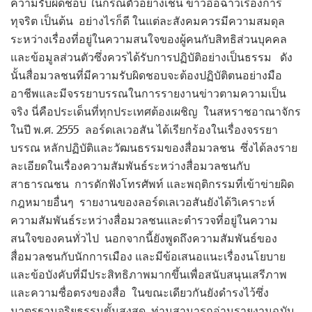
ความรับผิดชอบ ในกรณีตัวอย่างเช่น ข่าวอื้อฉาวเรื่องการ
ทุจริต เป็นต้น อย่างไรก็ดี ในแต่ละสังคมควรมีความสมดุล
ระหว่างเรื่องที่อยู่ในความสนใจของผู้คนกับสิทธิส่วนบุคคล
และข้อมูลส่วนตัวซึ่งควรได้รับการปฏิบัติอย่างเป็นธรรม ดัง
นั้นสื่อมวลชนที่มีความรับผิดชอบจะต้องปฏิบัติตนอย่างมือ
อาชีพและมีจรรยาบรรณในการรายงานข่าวตามความเป็น
จริง นี่คือประเด็นที่ทุกประเทศต้องเผชิญ ในสหราชอาณาจักร
ในปี พ.ศ. 2555 ลอร์ดเลเวอสัน ได้เรียกร้องในเรื่องจรรยา
บรรณ หลักปฏิบัติและวัฒนธรรมของสื่อมวลชน ซึ่งได้ลงราย
ละเอียดในเรื่องความสัมพันธ์ระหว่างสื่อมวลชนกับ
สาธารณชน การดักฟังโทรศัพท์ และพฤติกรรมที่เข้าข่ายผิด
กฎหมายอื่นๆ รายงานของลอร์ดเลเวอสันยังได้วิเคราะห์
ความสัมพันธ์ระหว่างสื่อมวลชนและตำรวจที่อยู่ในความ
สนใจของคนทั่วไป นอกจากนี้ยังพูดถึงความสัมพันธ์ของ
สื่อมวลชนกับนักการเมือง และมีข้อเสนอแนะเรื่องนโยบาย
และข้อบังคับที่มีประสิทธิภาพมากขึ้นเพื่อสนับสนุนเสรีภาพ
และความซื่อตรงของสื่อ ในขณะเดียวกันยังดำรงไว้ซึ่ง
มาตรฐานจริยธรรมขั้นสูงสุด ท่านสามารถอ่านรายงานฉบับ