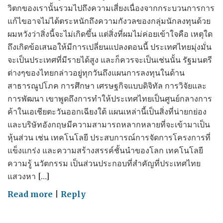
วิตกของเรานั้นรวมไปถึงความเสี่ยงเนื่องจากกระบวนการการ
แก้ไขอาจไม่ได้ตระหนักถึงความกังวลของกลุ่มนักลงทุนด้วย
ผมหวังว่าสิ่งนี้จะไม่เกิดขึ้น แต่สิ่งที่ผมไม่ค่อยเข้าใจคือ เหตุใด
ถึงเกิดข้อเสนอให้มีการเปลี่ยนแปลงตอนนี้ ประเทศไทยมุ่งมั่น
จะเป็นประเทศที่มีรายได้สูง และก็ควรจะเป็นเช่นนั้น รัฐมนตรี
ต่างๆของไทยกล่าวอยู่ทุกวันถึงแผนการลงทุนในด้าน
สาธารณูปโภค การศึกษา เศรษฐกิจแบบดิจิทัล การวิจัยและ
การพัฒนา เขาพูดถึงการทำให้ประเทศไทยเป็นศูนย์กลางการ
ค้าในเอเชียตะวันออกเฉียงใต้ แผนเหล่านี้เป็นสิ่งที่น่ายกย่อง
และบริษัทอังกฤษมีความสามารถหลากหลายที่จะเข้ามาเป็น
หุ้นส่วน เช่น เทคโนโลยี ประสบการณ์การจัดการโครงการที่
แข็งแกร่ง และความสร้างสรรค์ชั้นนำของโลก เทคโนโลยี
ความรู้ นวัตกรรม เป็นส่วนประกอบที่สำคัญที่ประเทศไทย
แสวงหา […]
on
Read more
|
Reply
Thailand's
Choice