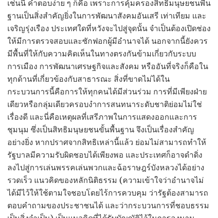
เช่นนี้ คำตอบง่าย ๆ ก็คือ เพราะการคุ้มครองสิทธิมนุษยชนพื้น
ฐานเป็นสิ่งสำคัญยิ่งในการพัฒนาสังคมอันเสรี เท่าเทียม และ
เจริญรุ่งเรือง ประเทศใดที่หวังจะไปสู่จุดนั้น จำเป็นต้องเปิดช่อง
ให้มีการตรวจสอบและซักฟอกผู้มีอำนาจได้ นอกจากนี้ยังควร
มีพื้นที่ให้กับความคิดเห็นในทางตรงกันข้ามเกี่ยวกับระบบ
การเมือง การพัฒนาเศรษฐกิจและสังคม หรืออันที่จริงก็คือใน
ทุกด้านที่เกี่ยวข้องกับสาธารณะ สิ่งที่ขาดไม่ได้ใน
กระบวนการนี้คือการให้ทุกคนได้มีส่วนร่วม การที่มีเพียงฝ่าย
เดียวหรือกลุ่มเดียวครอบงำการสนทนาระดับชาติย่อมไม่ใช่
เรื่องดี และนี่คือเหตุผลที่เสรีภาพในการแสดงออกและการ
ชุมนุม ซึ่งเป็นสิทธิมนุษยชนขั้นพื้นฐาน จึงเป็นเรื่องสำคัญ
อย่างยิ่ง หากปราศจากสิทธิเหล่านี้แล้ว ย่อมไม่สามารถทำให้
รัฐบาลมีความรับผิดชอบได้เพียงพอ และประเทศก็อาจดำดิ่ง
ลงไปสู่การเล่นพรรคเล่นพวกและฉ้อราษฎร์บังหลวงได้อย่าง
รวดเร็ว แนวคิดของหลักนิติธรรม (ความเข้าใจว่าอำนาจไม่
ได้มีไว้ให้ใช้ตามใจชอบโดยไร้การควบคุม ว่ารัฐต้องสามารถ
ตอบคำถามของประชาชนได้ และว่ากระบวนการที่ชอบธรรม