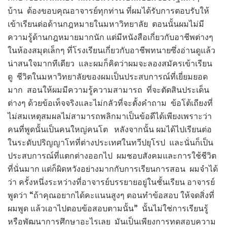
บ้าน ต้องขอบคุณอาจารย์ทุกท่าน ที่ผมได้รับการตอบรับให้
เข้าเรียนต่อด้านกฎหมายในมหาวิทยาลัย ตอนนั้นผมไม่มี
ความรู้ด้านกฎหมายมากนัก แต่มีหนังสือเกี่ยวกับอาชีพต่างๆ
ในห้องสมุดเล็กๆ ที่โรงเรียนเกี่ยวกับอาชีพทนายซึ่งอ่านดูแล้ว
น่าสนใจมากทีเดียว และผมก็คิดว่าผมจะลองสมัครเข้าเรียน
ดู ชีวิตในมหาวิทยาลัยของผมเป็นประสบการณ์ที่เยี่ยมยอด
มาก สอนให้ผมมีความรู้ความสามารถ ที่จะตัดสินประเด็น
ต่างๆ ด้วยข้อเท็จจริงและไม่กลัวที่จะตั้งคำถาม ข้อโต้เถียงที่
ไม่สมเหตุสมผลไม่สามารถพลิกมาเป็นข้อดีได้เพียงเพราะว่า
คนที่พูดนั้นเป็นคนใหญ่คนโต หลังจากนั้น ผมได้ไปเรียนต่อ
ในระดับปริญญาโทที่ต่างประเทศในทวีปยุโรป และนั่นก็เป็น
ประสบการณ์ที่แตกต่างออกไป ผมชอบสังคมและการใช้ชีวิต
ที่นั่นมาก แต่ก็ผิดหวังอย่างมากกับการเรียนการสอน ผมจำได้
ว่า ครั้งหนึ่งระหว่างที่อาจารย์บรรยายอยู่ในชั้นเรียน อาจารย์
พูดว่า “ถ้าคุณอยากได้คะแนนสูงๆ ตอนทำข้อสอบ ให้จดสิ่งที่
ผมพูด แล้วเอาไปตอบข้อสอบตามนั้น” นั้นไม่ใช่การเรียนรู้
หรือพัฒนาการศึกษาอะไรเลย มันเป็นเพียงการทดสอบความ