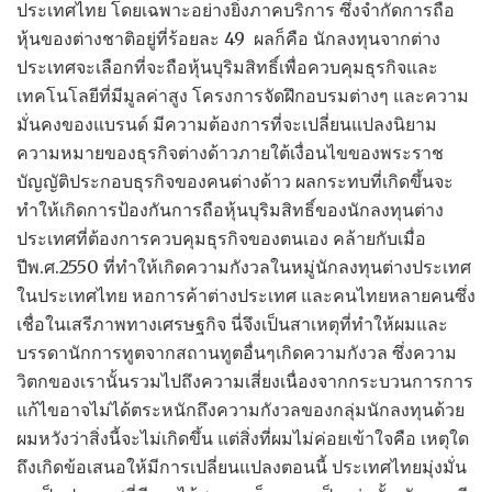
ประเทศไทย โดยเฉพาะอย่างยิ่งภาคบริการ ซึ่งจำกัดการถือ
หุ้นของต่างชาติอยู่ที่ร้อยละ 49 ผลก็คือ นักลงทุนจากต่าง
ประเทศจะเลือกที่จะถือหุ้นบุริมสิทธิ์เพื่อควบคุมธุรกิจและ
เทคโนโลยีที่มีมูลค่าสูง โครงการจัดฝึกอบรมต่างๆ และความ
มั่นคงของแบรนด์ มีความต้องการที่จะเปลี่ยนแปลงนิยาม
ความหมายของธุรกิจต่างด้าวภายใต้เงื่อนไขของพระราช
บัญญัติประกอบธุรกิจของคนต่างด้าว ผลกระทบที่เกิดขึ้นจะ
ทำให้เกิดการป้องกันการถือหุ้นบุริมสิทธิ์ของนักลงทุนต่าง
ประเทศที่ต้องการควบคุมธุรกิจของตนเอง คล้ายกับเมื่อ
ปีพ.ศ.2550 ที่ทำให้เกิดความกังวลในหมู่นักลงทุนต่างประเทศ
ในประเทศไทย หอการค้าต่างประเทศ และคนไทยหลายคนซึ่ง
เชื่อในเสรีภาพทางเศรษฐกิจ นี่จึงเป็นสาเหตุที่ทำให้ผมและ
บรรดานักการทูตจากสถานทูตอื่นๆเกิดความกังวล ซึ่งความ
วิตกของเรานั้นรวมไปถึงความเสี่ยงเนื่องจากกระบวนการการ
แก้ไขอาจไม่ได้ตระหนักถึงความกังวลของกลุ่มนักลงทุนด้วย
ผมหวังว่าสิ่งนี้จะไม่เกิดขึ้น แต่สิ่งที่ผมไม่ค่อยเข้าใจคือ เหตุใด
ถึงเกิดข้อเสนอให้มีการเปลี่ยนแปลงตอนนี้ ประเทศไทยมุ่งมั่น