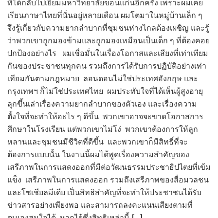
ที่ได้กลับไปเยี่ยมมหาวิทยาลัยขอนแก่นอีกครั้ง เพราะผมเคย
เรียนภาษาไทยที่นั่นอยู่หลายเดือน ผมโตมาในหมู่บ้านเล็ก ๆ
จึงรู้เกี่ยวกับความยากลำบากที่ชุมชนห่างไกลต้องเผชิญ และรู้
ว่าพวกเขาถูกมองข้ามและถูกมองเหมือนเป็นเด็ก ๆ ที่ต้องคอย
ปกป้องอย่างไร ผมเชื่อมั่นในเรื่องโอกาสและเสียงที่เท่าเทียม
กันของประชาชนทุกคน รวมถึงการได้รับการปฏิบัติอย่างเท่า
เทียมกันตามกฎหมาย ลอนดอนไม่ใช่ประเทศอังกฤษ และ
กรุงเทพฯ ก็ไม่ใช่ประเทศไทย ผมประทับใจที่ได้เห็นผู้สูงอายุ
ลุกขึ้นเล่าเรื่องความยากลำบากของตัวเอง และเรื่องความ
ตั้งใจที่จะทำให้อะไร ๆ ดีขึ้น พวกเขาอาจจะขาดโอกาสการ
ศึกษาในโรงเรียน แต่พวกเขาไม่โง่ พวกเขาต้องการให้ลูก
หลานและชุมชนมีชีวิตที่ดีขึ้น และพวกเขาก็มีสิทธิ์ที่จะ
ต้องการแบบนั้น ในงานนี้ผมได้พูดเรื่องความสำคัญของ
เสรีภาพในการแสดงออกที่มีต่อวัฒนธรรมประชาธิปไตยที่เข้ม
แข็ง เสรีภาพในการแสดงออก รวมถึงเสรีภาพของสื่อมวลชน
และโซเชียลมีเดีย เป็นสิทธิสำคัญที่จะทำให้ประชาชนได้รับ
ข่าวสารอย่างเพียงพอ และสามารถลงคะแนนเสียงตามที่
ตนเองสนใจได้ หากไร้ซึ่งสิทธิเหล่านี้ […]