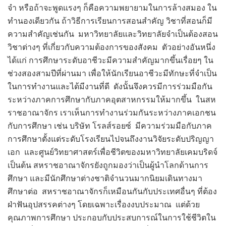
จำ หรือถ้าจะพูดแรงๆ ก็คือความพยายามในการล้างสมอง ใน
ทำนองเดียวกัน ถ้าวิธีการเรียนการสอนสำคัญ วิชาที่สอนก็มี
ความสำคัญเช่นกัน มหาวิทยาลัยและวิทยาลัยจำเป็นต้องสอน
วิชาต่างๆ ที่เกี่ยวกับความต้องการของสังคม ตัวอย่างอันหนึ่ง
ได้แก่ การศึกษาระดับอาชีวะมีความสำคัญมากขึ้นเรื่อยๆ ใน
ช่วงสองสามปีที่ผ่านมา เพื่อให้นักเรียนอาชีวะมีทักษะที่จำเป็น
ในการทำงานและได้มีงานที่ดี ดังนั้นจึงควรมีการร่วมมือกัน
ระหว่างภาคการศึกษากับภาคอุตสาหกรรมให้มากขึ้น ในสห
ราชอาณาจักร เราเห็นการทำงานร่วมกันระหว่างภาคเอกชน
กับการศึกษา เช่น บริษัท โรลส์รอยซ์ มีความร่วมมือกับภาค
การศึกษาตั้งแต่ระดับโรงเรียนไปจนถึงงานวิจัยระดับปริญญา
เอก และศูนย์วิทยาศาสตร์เพื่อชีวิตของมหาวิทยาลัยเคมบริดจ์
เป็นต้น สหราชอาณาจักรยังถูกมองว่าเป็นผู้นำโลกด้านการ
ศึกษา และมีนักศึกษาต่างชาติจำนวนมากนิยมเดินทางมา
ศึกษาต่อ สหราชอาณาจักรก็เหมือนกันกับประเทศอื่นๆ ที่ต้อง
ฝ่าฟันอุปสรรคต่างๆ โดยเฉพาะเรื่องงบประมาณ แต่ด้วย
คุณภาพการศึกษา ประกอบกับประสบการณ์ในการใช้ชีวิตใน