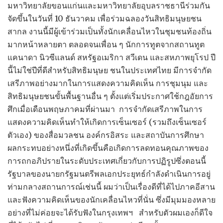
มหาวิทยาลัยขอนแก่นและมหาวิทยาลัยอุบลราชธานีร่วมกัน
จัดขึ้นในวันที่ 10 ธันวาคม เพื่อร่วมฉลองวันสิทธิมนุษยชน
สากล งานนี้มีผู้เข้าร่วมเป็นทั้งนักเคลื่อนไหวในชุมชนท้องถิ่น
มากหน้าหลายตา ตลอดจนเพื่อน ๆ นักการทูตจากสถานทูต
แคนาดา นิวซีแลนด์ สหรัฐอเมริกา สวีเดน และสหภาพยุโรป ปี
นี้ไม่ใช่ปีที่ดีสำหรับสิทธิมนุษย ชนในประเทศไทย มีการจำกัด
เสรีภาพอย่างมากในการแสดงความคิดเห็น การชุมนุม และ
สิทธิมนุษยชนขั้นพื้นฐานอื่น ๆ ตั้งแต่เริ่มประกาศใช้กฎอัยการ
ศึกเมื่อเดือนพฤษภาคมที่ผ่านมา การจำกัดเสรีภาพในการ
แสดงความคิดเห็นทำให้เกิดการเซ็นเซอร์ (รวมถึงเซ็นเซอร์
ตัวเอง) ของสื่อมวลชน องค์กรอิสระ และสถาบันการศึกษา
ผลกระทบอย่างหนึ่งที่เกิดขึ้นคือเกิดการลดทอนคุณภาพของ
การถกอภิปรายในระดับประเทศเกี่ยวกับการปฏิรูปซึ่งตอนนี้
รัฐบาลของนายกรัฐมนตรีพลเอกประยุทธ์กำลังดำเนินการอยู่
ท่ามกลางสถานการณ์เช่นนี้ ผมว่าเป็นเรื่องดีที่ได้ไปภาคอีสาน
และฟังความคิดเห็นของนักเคลื่อนไหวที่นั่น ซึ่งมีมุมมองหลาย
อย่างที่ไม่ค่อยจะได้รับฟังในกรุงเทพฯ สำหรับตัวผมเองก็ดีใจ