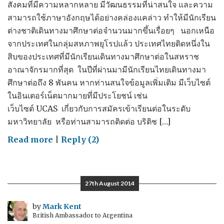
สังคมที่มีความหลากหลาย มีวัฒนธรรมที่น่าสนใจ และความ
สามารถใช้ภาษาอังกฤษได้อย่างคล่องแคล่าว ทำให้มีนักเรียน
ต่างชาติเดินทางมาศึกษาต่อจำนวนมากขึ้นเรื่อยๆ นอกเหนือ
จากประเทศในกลุ่มสหภาพยุโรปแล้ว ประเทศไทยติดหนึ่งใน
สิบของประเทศที่มีนักเรียนเดินทางมาศึกษาต่อในสหราช
อาณาจักรมากที่สุด ในปีที่ผ่านมามีนักเรียนไทยเดินทางมา
ศึกษาต่อถึง 8 พันคน หากท่านสนใจข้อมูลเพิ่มเติม มีเว็บไซต์
ในอินเตอร์เน็ตมากมายที่มีประโยชน์ เช่น
เว็บไซต์ UCAS เกี่ยวกับการสมัครเข้าเรียนต่อในระดับ
มหาวิทยาลัย หรือท่านสามารถติดต่อ บริติช […]
on
Read more
|
Reply (2)
การ
ศึกษา
27th August 2014
by
Mark Kent
British Ambassador to Argentina