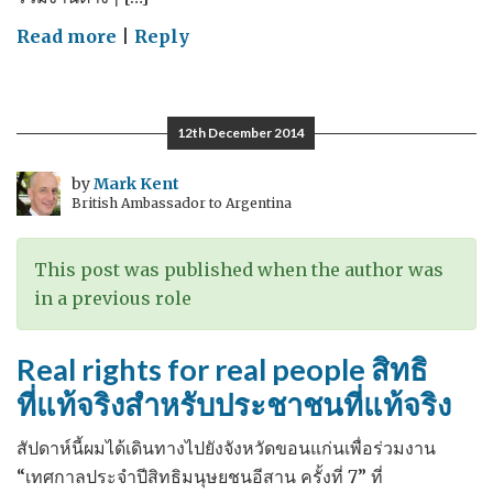
on
Read more
|
Reply
Remembering
ย้อน
มอง
12th December 2014
ปี
2557
by
Mark Kent
British Ambassador to Argentina
This post was published when the author was
in a previous role
Real rights for real people สิทธิ
ที่แท้จริงสำหรับประชาชนที่แท้จริง
สัปดาห์นี้ผมได้เดินทางไปยังจังหวัดขอนแก่นเพื่อร่วมงาน
“เทศกาลประจำปีสิทธิมนุษยชนอีสาน ครั้งที่ 7” ที่