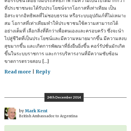
คอร์รัปชั่นได้อย่างมีประสิทธิภาพ ก็มีความเป็นไปได้มากกว่า
ที่ประชาชนจะได้รับประโยชน์จากโอกาสที่เท่าเทียม เป็น
อิสระจากอิทธิพลที่ไม่ชอบธรรม หรือระบบอุปถัมภ์ที่ไม่เหมาะ
สม โอกาสที่เท่าเทียมทำให้ประชาชนใช้ความสามารถได้
อย่างเต็มที่ เลือกสิ่งที่ดีกว่าเพื่อตนเองและครอบครัว ซึ่งจะนำ
ไปสู่ชีวิตที่เป็นประโยชน์และมีความหมายมากขึ้น มีความสงบ
สุขมากขึ้น และเกิดการพัฒนาที่ยั่งยืนยิ่งขึ้น คอร์รัปชั่นมักเกิด
ขึ้นในระบบราชการ และการบริหารงานที่มีความซับซ้อน
ขาดการตรวจสอบ […]
on
Read more
|
Reply
British
Ambassador's
speech
24th December 2014
on
CoST
by
Mark Kent
British Ambassador to Argentina
–
สุนทรพจน์