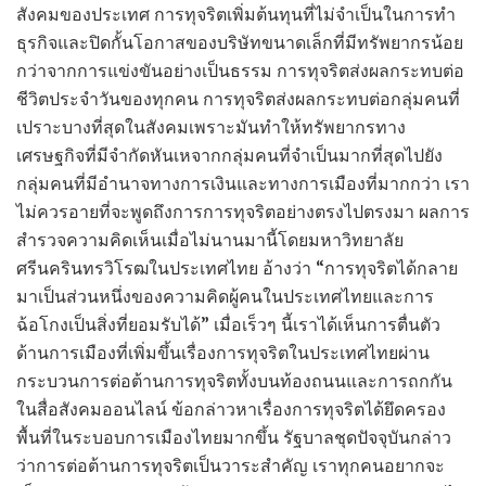
สังคมของประเทศ การทุจริตเพิ่มต้นทุนที่ไม่จำเป็นในการทำ
ธุรกิจและปิดกั้นโอกาสของบริษัทขนาดเล็กที่มีทรัพยากรน้อย
กว่าจากการแข่งขันอย่างเป็นธรรม การทุจริตส่งผลกระทบต่อ
ชีวิตประจำวันของทุกคน การทุจริตส่งผลกระทบต่อกลุ่มคนที่
เปราะบางที่สุดในสังคมเพราะมันทำให้ทรัพยากรทาง
เศรษฐกิจที่มีจำกัดหันเหจากกลุ่มคนที่จำเป็นมากที่สุดไปยัง
กลุ่มคนที่มีอำนาจทางการเงินและทางการเมืองที่มากกว่า เรา
ไม่ควรอายที่จะพูดถึงการการทุจริตอย่างตรงไปตรงมา ผลการ
สำรวจความคิดเห็นเมื่อไม่นานมานี้โดยมหาวิทยาลัย
ศรีนครินทรวิโรฒในประเทศไทย อ้างว่า “การทุจริตได้กลาย
มาเป็นส่วนหนึ่งของความคิดผู้คนในประเทศไทยและการ
ฉ้อโกงเป็นสิ่งที่ยอมรับได้” เมื่อเร็วๆ นี้เราได้เห็นการตื่นตัว
ด้านการเมืองที่เพิ่มขึ้นเรื่องการทุจริตในประเทศไทยผ่าน
กระบวนการต่อต้านการทุจริตทั้งบนท้องถนนและการถกกัน
ในสื่อสังคมออนไลน์ ข้อกล่าวหาเรื่องการทุจริตได้ยึดครอง
พื้นที่ในระบอบการเมืองไทยมากขึ้น รัฐบาลชุดปัจจุบันกล่าว
ว่าการต่อต้านการทุจริตเป็นวาระสำคัญ เราทุกคนอยากจะ