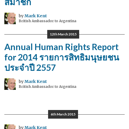
สมาชิก
by
Mark Kent
British Ambassador to Argentina
12th March 2015
Annual Human Rights Report
for 2014 รายการสิทธิมนุษยชน
ประจำปี 2557
by
Mark Kent
British Ambassador to Argentina
6th March 2015
by
Mark Kent