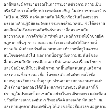
อาชีพและมีจรรยาบรรณในการรายงานข่าวตามความเป็น
จริง นี่คือประเด็นที่ทุกประเทศต้องเผชิญ ในสหราชอาณาจักร
ในปี พ.ศ. 2555 ลอร์ดเลเวอสัน ได้เรียกร้องในเรื่องจรรยา
บรรณ หลักปฏิบัติและวัฒนธรรมของสื่อมวลชน ซึ่งได้ลงราย
ละเอียดในเรื่องความสัมพันธ์ระหว่างสื่อมวลชนกับ
สาธารณชน การดักฟังโทรศัพท์ และพฤติกรรมที่เข้าข่ายผิด
กฎหมายอื่นๆ รายงานของลอร์ดเลเวอสันยังได้วิเคราะห์
ความสัมพันธ์ระหว่างสื่อมวลชนและตำรวจที่อยู่ในความ
สนใจของคนทั่วไป นอกจากนี้ยังพูดถึงความสัมพันธ์ของ
สื่อมวลชนกับนักการเมือง และมีข้อเสนอแนะเรื่องนโยบาย
และข้อบังคับที่มีประสิทธิภาพมากขึ้นเพื่อสนับสนุนเสรีภาพ
และความซื่อตรงของสื่อ ในขณะเดียวกันยังดำรงไว้ซึ่ง
มาตรฐานจริยธรรมขั้นสูงสุด ท่านสามารถอ่านรายงานฉบับ
เต็ม (ภาษาอังกฤษ)ได้ที่นี่ ผมเกรงว่าบางประเด็นเหล่านี้ก็
ปรากฎในประเทศไทยเช่นกัน อย่างในกรณีฆาตกรรมสะเทือน
ขวัญที่เกาะเต่าของฮันนา วิทเธอริดจ์ และเดวิด มิลเลอร์ ผม
และท่านทูตจากประเทศอื่นๆ ได้เคยขอร้องสื่อมวลชนอยู่หลาย