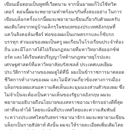
เขียนเมื่อตอนเป็นทูตที่เวียดนาม จากนั้นมาผมก็ไปใช้ทวิต
เตอร์ ตอนนี้ผมจะพยายามทำพร้อมๆกันทั้งสองอย่าง ในการ
เขียนบล็อกครั้งแรกนี้ผมจะพยายามเขียนเกี่ยวกับตัวผมครับ
ผมเติบโตจากหมู่บ้านเล็กๆในชนบทของประเทศอังกฤษที่
แคว้นลิงคอล์นเชียร์ พ่อของผมเป็นเกษตรกรและก็ขับรถ
บรรทุก ส่วนแม่ของผมเป็นครู ผมเรียนในโรงเรียนประจำท้อง
ถิ่น และมีโอกาสได้ไปเรียนกฏหมายที่มหาวิทยาลัยออกซ์ฟ
อร์ด และได้เรียนต่อปริญญาโทด้านกฎหมายยุโรปและ
เศรษฐศาสตร์ที่มหาวิทยาลัยบรัสเซลส์ ประเทศเบลเยียม
ประวัติการทำงานของผมดูได้ที่นี่ ผมเป็นข้าราชการมาตลอด
ชีวิตการทำงานของผม และไม่มีส่วนเกี่ยวข้องทางการเมือง
บล็อกของผมเสนอความคิดเห็นและมุมมองส่วนตัวของผม ซึ่ง
ไม่จำเป็นจะต้องเป็นความเห็นของรัฐบาลอังกฤษ ผมจะ
พยายามอธิบายถึงนโยบายของสหราชอาณาจักรอย่างดีที่สุด
เท่าที่จะทำได้ โดยจะเน้นที่ประเทศไทยและความสัมพันธ์
ระหว่างประเทศไทยกับสหราชอาณาจักร ผมจะพยายามเขียน
บล็อกเป็นรายสัปดาห์ ดังนั้น ผมจะให้รายละเอียดเพิ่มเติมโดย