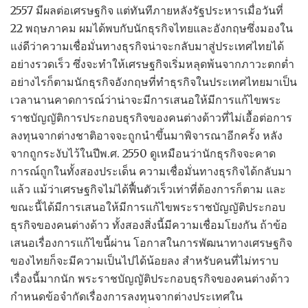
2557 มีผลต่อเศรษฐกิจ แต่ทันทีภายหลังรัฐประหารเมื่อวันที่
22 พฤษภาคม ผมได้พบกับนักธุรกิจไทยและอังกฤษซึ่งมองใน
แง่ดีว่าความเชื่อมั่นทางธุรกิจน่าจะกลับมาสู่ประเทศไทยได้
อย่างรวดเร็ว ซึ่งจะทำให้เศรษฐกิจเริ่มหลุดพ้นจากภาวะตกต่ำ
อย่างไรก็ตามนักธุรกิจอังกฤษที่ทำธุรกิจในประเทศไทยมาเป็น
เวลานานคาดการณ์ว่าน่าจะมีการเสนอให้มีการแก้ไขพระ
ราชบัญญัติการประกอบธุรกิจของคนต่างด้าวที่ไม่เอื้อต่อการ
ลงทุนจากต่างชาติอาจจะถูกนำขึ้นมาพิจารณาอีกครั้ง หลัง
จากถูกระงับไว้ในปีพ.ศ. 2550 ดูเหมือนว่านักธุรกิจจะคาด
การณ์ถูกในทั้งสองประเด็น ความเชื่อมั่นทางธุรกิจได้กลับมา
แล้ว แม้ว่าเศรษฐกิจไม่ได้ฟื้นตัวเร็วเท่าที่ต้องการก็ตาม และ
ขณะนี้ได้มีการเสนอให้มีการแก้ไขพระราชบัญญัติประกอบ
ธุรกิจของคนต่างด้าว ทั้งสองสิ่งนี้มีความเชื่อมโยงกัน ถ้าข้อ
เสนอเรื่องการแก้ไขนี้ผ่าน โอกาสในการพัฒนาทางเศรษฐกิจ
ของไทยก็จะมีความเป็นไปได้น้อยลง สำหรับคนที่ไม่ทราบ
เรื่องนี้มากนัก พระราชบัญญัติประกอบธุรกิจของคนต่างด้าว
กำหนดข้อจำกัดเรื่องการลงทุนจากต่างประเทศใน