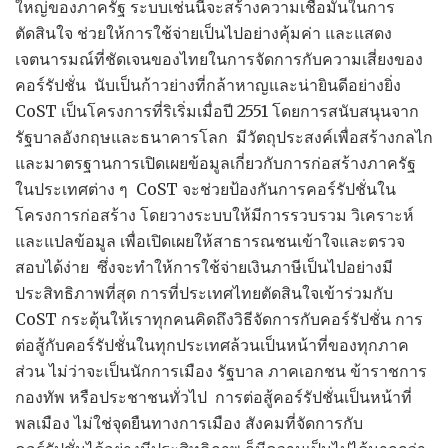
ใหญ่ของภาครัฐ ระบบเช่นนี้จะสร้างความเชื่อมั่นในการ
ตัดสินใจ ช่วยให้การใช้จ่ายเป็นไปอย่างคุ้มค่า และแสดง
เจตนารมณ์ที่ชัดเจนของไทยในการจัดการกับความเสี่ยงของ
คอร์รัปชั่น นับเป็นก้าวย่างที่กล้าหาญและน่ายินดีอย่างยิ่ง
CoST เป็นโครงการที่ริเริ่มเมื่อปี 2551 โดยการสนับสนุนจาก
รัฐบาลอังกฤษและธนาคารโลก มีวัตถุประสงค์เพื่อสร้างกลไก
และมาตรฐานการเปิดเผยข้อมูลเกี่ยวกับการก่อสร้างภาครัฐ
ในประเทศต่าง ๆ CoST จะช่วยป้องกันการคอร์รัปชั่นใน
โครงการก่อสร้าง โดยวางระบบให้มีการรวบรวม วิเคราะห์
และแปลข้อมูล เพื่อเปิดเผยให้สาธารณชนเข้าใจและตรวจ
สอบได้ง่าย ซึ่งจะทำให้การใช้จ่ายเงินภาษีเป็นไปอย่างมี
ประสิทธิภาพที่สุด การที่ประเทศไทยตัดสินใจเข้าร่วมกับ
CoST กระตุ้นให้เราทุกคนคิดถึงวิธีจัดการกับคอร์รัปชั่น การ
ต่อสู้กับคอร์รัปชั่นในทุกประเทศล้วนเป็นหน้าที่ของทุกภาค
ส่วน ไม่ว่าจะเป็นนักการเมือง รัฐบาล ภาคเอกชน ข้าราชการ
กองทัพ หรือประชาชนทั่วไป การต่อสู้คอร์รัปชั่นเป็นหน้าที่
พลเมือง ไม่ใช่จุดยืนทางการเมือง สังคมที่จัดการกับ