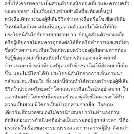
ครั้งให้เคารพความเป็นส่วนตัวของนักท่องเที่ยวและครอบครัว
ของพวกเขา เป็นเรื่องน่าเศร้าอย่างยิ่งที่จะต้องเห็นรูป
หนังสือเดินทางของผู้ที่เสียชีวิตผ่านทางสื่อหรือโซเชียลมีเดีย
ในหนังสือเดินทางนั้นมีข้อมูลส่วนตัวและไม่ได้ก่อให้เกิด
ประโยชน์อันใดกับการรายงานข่าว ข้อมูลส่วนตัวของเหยื่อ
หรือผู้เสียหายไม่สมควรถูกส่งต่อให้สื่อหรือทำการเผยแพร่ใดๆ
ซึ่งสร้างความสะเทือนใจแก่ครอบครัวของผู้เสียหายหากต้อง
รับรู้ข้อมูลเหล่านี้ก่อนที่จะได้รับการติดต่อจากเจ้าหน้าที่
ตำรวจและเจ้าหน้าที่ของรัฐควรรับผิดชอบไม่ให้สิ่งเหล่านี้เกิด
ขึ้น และไม่มีใครได้รับประโยชน์อันใดจากการเห็นภาพน่า
กลัวและสะเทือนใจ สิ่งเหล่านี้ล้วนทำให้ครอบครัวของผู้ที่เสีย
ชีวิตในประเทศไทยเศร้าโศกและสะเทือนใจเป็นอย่างมาก ใน
เวลาอันเศร้าโศกเช่นนี้ครอบครัวของผู้เสียชีวิตควรจะได้รับ
ความเป็นส่วน มิใช่ตกเป็นเป้าคุกคามจากสื่อ ในขณะ
เดียวกัน สื่อมวลชนเองไม่ควรนำเสนอข่าวในทำนองด่วน
ตัดสินก่อนการดำเนินคดีอย่างเป็นธรรมต่อผู้ถูกกล่าวหา นี่คือ
ประเด็นในเรื่องของจรรยาบรรณและการเคารพผู้อื่น สิ่งเหล่า