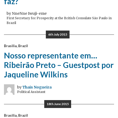
faz?
by NneNne Iwuji-eme
First Secretary for Prosperity at the British Consulate São Paulo in
Brazil
6th July 2015
Brasilia, Brazil
Nosso representante em…
Ribeirão Preto – Guestpost por
Jaqueline Wilkins
by
Thais Nogueira
Political Assistant
18th June 2015
Brasilia, Brazil