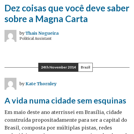
Dez coisas que você deve saber
sobre a Magna Carta
by
Thais Nogueira
Political Assistant
24th November 2014
Brazil
by
Kate Thornley
A vida numa cidade sem esquinas
Em maio deste ano aterrissei em Brasília, cidade
construída propositadamente para ser a capital do
Brasil, composta por múltiplas pistas, redes