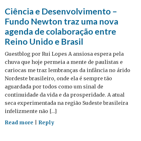
Adam
Ciência e Desenvolvimento –
Dady
Fundo Newton traz uma nova
agenda de colaboração entre
Reino Unido e Brasil
Guestblog por Rui Lopes A ansiosa espera pela
chuva que hoje permeia a mente de paulistas e
cariocas me traz lembranças da infância no árido
Nordeste brasileiro, onde ela é sempre tão
aguardada por todos como um sinal de
continuidade da vida e da prosperidade. A atual
seca experimentada na região Sudeste brasileira
infelizmente não […]
on
Read more
|
Reply
Ciência
e