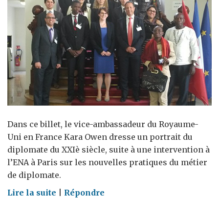
universelle
de
Milan
Dans ce billet, le vice-ambassadeur du Royaume-
Uni en France Kara Owen dresse un portrait du
diplomate du XXIè siècle, suite à une intervention à
l’ENA à Paris sur les nouvelles pratiques du métier
de diplomate.
on
Lire la suite
|
Répondre
Qui
est