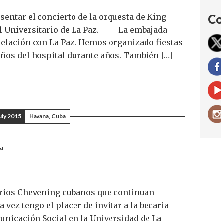
resentar el concierto de la orquesta de King
Co
l Universitario de La Paz. La embajada
z relación con La Paz. Hemos organizado fiestas
iños del hospital durante años. También […]
uly 2015
Havana, Cuba
ba
arios Chevening cubanos que continuan
 vez tengo el placer de invitar a la becaria
nicación Social en la Universidad de La