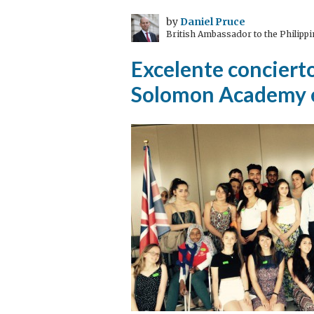
by
Daniel Pruce
British Ambassador to the Philippi
Excelente concierto
Solomon Academy en