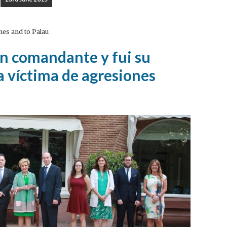
nes and to Palau
n comandante y fui su
a víctima de agresiones