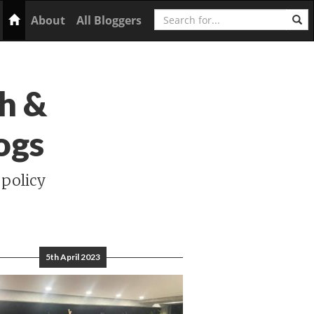
Search
Home
About
All Bloggers
h &
ogs
 policy
5th April 2023