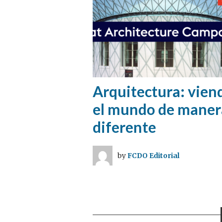
Arquitectura: vien
el mundo de maner
diferente
by
FCDO Editorial