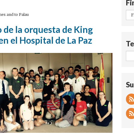
Fi
nes and to Palau
 de la orquesta de King
 el Hospital de La Paz
Te
Su