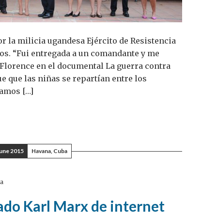
r la milicia ugandesa Ejército de Resistencia
ños. “Fui entregada a un comandante y me
e Florence en el documental La guerra contra
e que las niñas se repartían entre los
amos […]
June 2015
Havana, Cuba
ba
do Karl Marx de internet