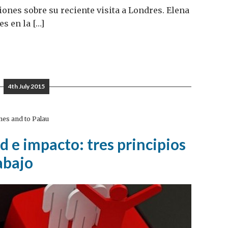
ones sobre su reciente visita a Londres. Elena
s en la […]
4th July 2015
nes and to Palau
 e impacto: tres principios
abajo