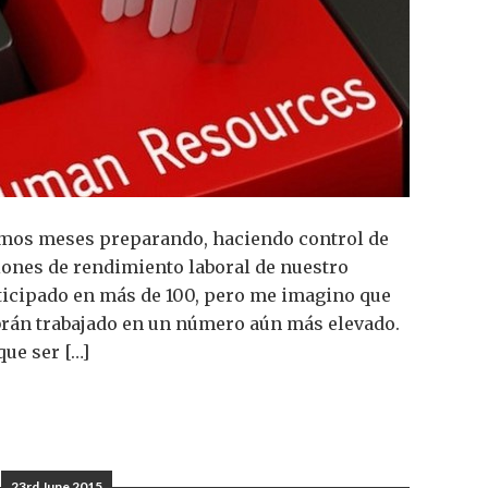
timos meses preparando, haciendo control de
iones de rendimiento laboral de nuestro
ticipado en más de 100, pero me imagino que
án trabajado en un número aún más elevado.
que ser […]
23rd June 2015