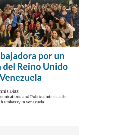
bajadora por un
 del Reino Unido
 Venezuela
nnis Diaz
nications and Political intern at the
sh Embassy in Venezuela