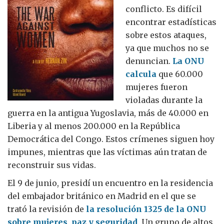
conflicto. Es difícil
encontrar estadísticas
sobre estos ataques,
ya que muchos no se
denuncian.
La ONU
calcula
que 60.000
mujeres fueron
violadas durante la
guerra en la antigua Yugoslavia, más de 40.000 en
Liberia y al menos 200.000 en la República
Democrática del Congo. Estos crímenes siguen hoy
impunes, mientras que las víctimas aún tratan de
reconstruir sus vidas.
El 9 de junio, presidí un encuentro en la residencia
del embajador británico en Madrid en el que se
trató la revisión de
la resolución 1325 de la ONU
sobre mujeres, paz y seguridad
. Un grupo de altos