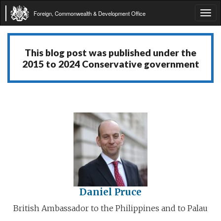
Foreign, Commonwealth & Development Office
Tog
navi
This blog post was published under the
2015 to 2024 Conservative government
Daniel Pruce
British Ambassador to the Philippines and to Palau