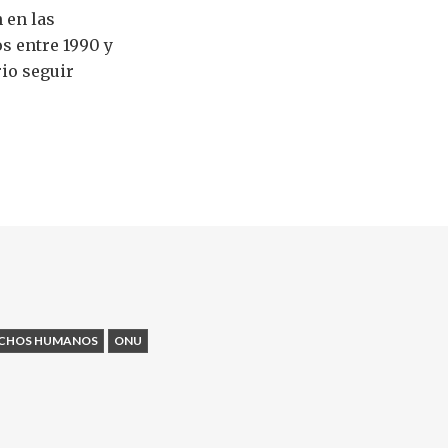
 en las
s entre 1990 y
rio seguir
CHOS HUMANOS
ONU