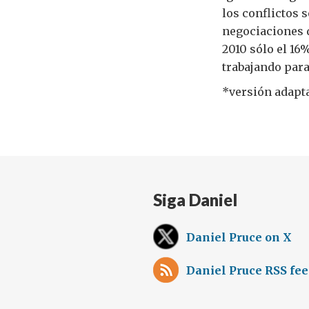
los conflictos 
negociaciones d
2010 sólo el 16
trabajando para
*versión adapta
Siga Daniel
Daniel Pruce on X
Daniel Pruce RSS fe