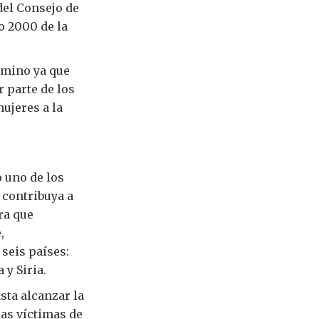
del Consejo de
o 2000 de la
amino ya que
 parte de los
ujeres a la
 uno de los
 contribuya a
ra que
,
seis países:
 y Siria.
ta alcanzar la
as víctimas de