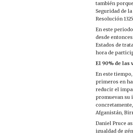
también porque 
Seguridad de la
Resolución 1325
En este periodo
desde entonces 
Estados de trat
hora de particip
El 90% de las 
En este tiempo,
primeros en hac
reducir el impa
promuevan su in
concretamente, 
Afganistán, Bir
Daniel Pruce a
igualdad de gén