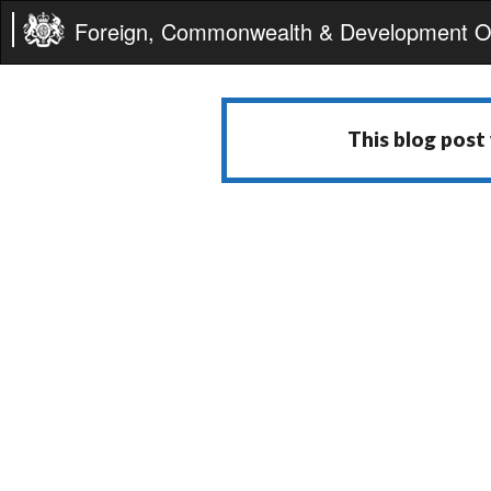
Foreign, Commonwealth & Development Of
This blog post