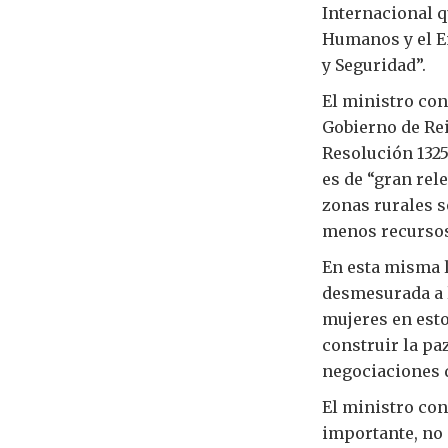
Internacional 
Humanos y el E
y Seguridad”.
El ministro con
Gobierno de Rei
Resolución 1325
es de “gran rel
zonas rurales s
menos recursos 
En esta misma l
desmesurada a l
mujeres en esto
construir la pa
negociaciones d
El ministro con
importante, no 