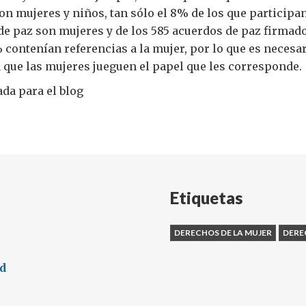
son mujeres y niños, tan sólo el 8% de los que participan
e paz son mujeres y de los 585 acuerdos de paz firmado
% contenían referencias a la mujer, por lo que es necesa
 que las mujeres jueguen el papel que les corresponde.
da para el blog
Etiquetas
DERECHOS DE LA MUJER
DERE
ed