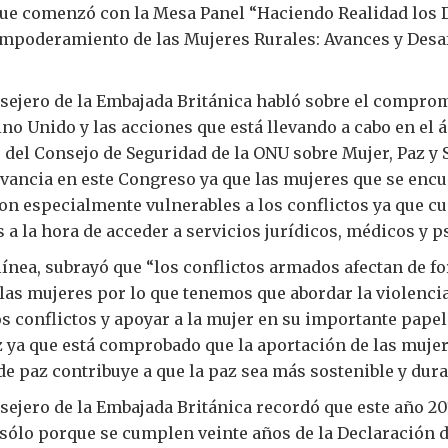
que comenzó con la Mesa Panel “Haciendo Realidad los
mpoderamiento de las Mujeres Rurales: Avances y Desaf
sejero de la Embajada Británica habló sobre el compro
no Unido y las acciones que está llevando a cabo en el á
 del Consejo de Seguridad de la ONU sobre Mujer, Paz y
evancia en este Congreso ya que las mujeres que se enc
on especialmente vulnerables a los conflictos ya que c
a la hora de acceder a servicios jurídicos, médicos y p
ínea, subrayó que “los conflictos armados afectan de f
as mujeres por lo que tenemos que abordar la violencia
s conflictos y apoyar a la mujer en su importante papel
z ya que está comprobado que la aportación de las mujer
e paz contribuye a que la paz sea más sostenible y dura
sejero de la Embajada Británica recordó que este año 20
sólo porque se cumplen veinte años de la Declaración d