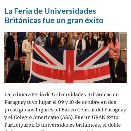
por
La Feria de Universidades
parte
Británicas fue un gran éxito
de
las
empresas
La primera Feria de Universidades Británicas en
Paraguay tuvo lugar el 09 y 10 de octubre en dos
prestigiosos lugares: el Banco Central del Paraguay
y el Colegio Americano (ASA). Fue un GRAN éxito.
Participaron 15 universidades británicas, el doble