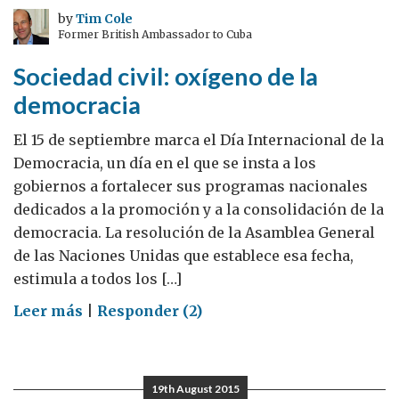
by
Tim Cole
Former British Ambassador to Cuba
Sociedad civil: oxígeno de la
democracia
El 15 de septiembre marca el Día Internacional de la
Democracia, un día en el que se insta a los
gobiernos a fortalecer sus programas nacionales
dedicados a la promoción y a la consolidación de la
democracia. La resolución de la Asamblea General
de las Naciones Unidas que establece esa fecha,
estimula a todos los […]
on
Leer más
|
Responder (2)
Sociedad
civil:
oxígeno
19th August 2015