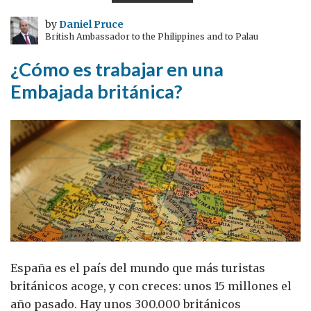
de
la
by
Daniel Pruce
British Ambassador to the Philippines and to Palau
democracia
¿Cómo es trabajar en una
Embajada británica?
España es el país del mundo que más turistas
británicos acoge, y con creces: unos 15 millones el
año pasado. Hay unos 300.000 británicos