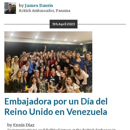
by
James Dauris
British Ambassador, Panama
5th April 2023
Embajadora por un Día del
Reino Unido en Venezuela
by Ennis Diaz