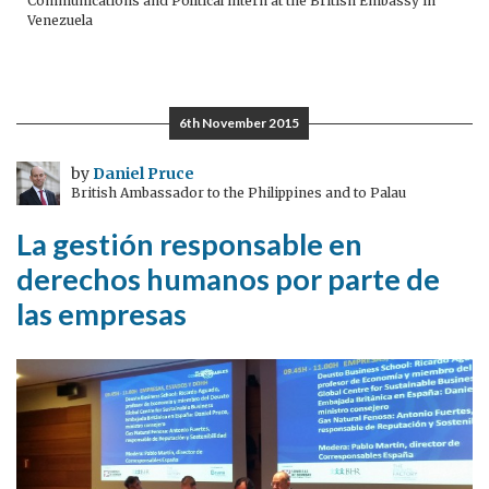
Communications and Political intern at the British Embassy in
Venezuela
6th November 2015
by
Daniel Pruce
British Ambassador to the Philippines and to Palau
La gestión responsable en
derechos humanos por parte de
las empresas