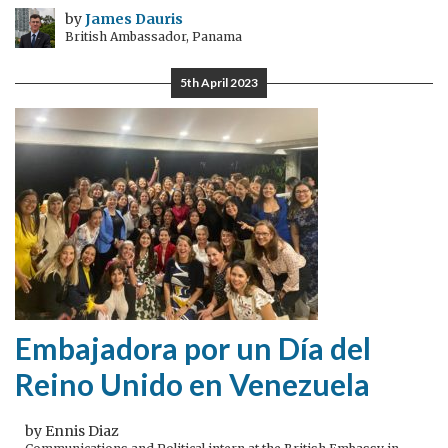
by
James Dauris
British Ambassador, Panama
5th April 2023
Embajadora por un Día del
Reino Unido en Venezuela
by Ennis Diaz