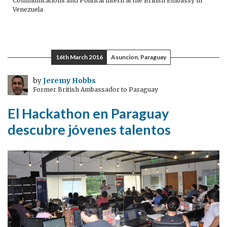
Communications and Political intern at the British Embassy in
Venezuela
16th March 2016
Asuncion, Paraguay
by
Jeremy Hobbs
Former British Ambassador to Paraguay
El Hackathon en Paraguay
descubre jóvenes talentos