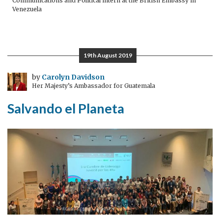
Communications and Political intern at the British Embassy in
Venezuela
19th August 2019
by
Carolyn Davidson
Her Majesty’s Ambassador for Guatemala
Salvando el Planeta