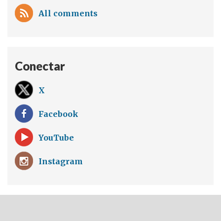
All comments
Conectar
X
Facebook
YouTube
Instagram