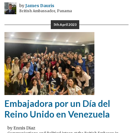
by
James Dauris
British Ambassador, Panama
5th April 2023
Embajadora por un Día del
Reino Unido en Venezuela
by Ennis Diaz