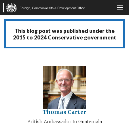
Foreign, Commonwealth & Development Office
Tog
navi
This blog post was published under the
2015 to 2024 Conservative government
Thomas Carter
British Ambassador to Guatemala