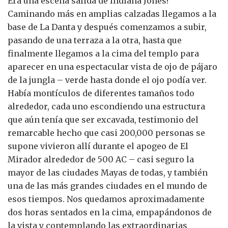
Era una escena salida de Indiana Jones!
Caminando más en amplias calzadas llegamos a la
base de La Danta y después comenzamos a subir,
pasando de una terraza a la otra, hasta que
finalmente llegamos a la cima del templo para
aparecer en una espectacular vista de ojo de pájaro
de la jungla – verde hasta donde el ojo podía ver.
Había montículos de diferentes tamaños todo
alrededor, cada uno escondiendo una estructura
que aún tenía que ser excavada, testimonio del
remarcable hecho que casi 200,000 personas se
supone vivieron allí durante el apogeo de El
Mirador alrededor de 500 AC – casi seguro la
mayor de las ciudades Mayas de todas, y también
una de las más grandes ciudades en el mundo de
esos tiempos. Nos quedamos aproximadamente
dos horas sentados en la cima, empapándonos de
la vista y contemplando las extraordinarias