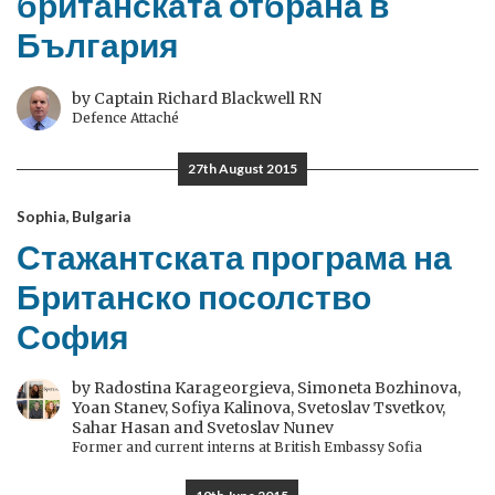
британската отбрана в
България
by Captain Richard Blackwell RN
Defence Attaché
27th August 2015
Sophia, Bulgaria
Стажантската програма на
Британско посолство
София
by Radostina Karageorgieva, Simoneta Bozhinova,
Yoan Stanev, Sofiya Kalinova, Svetoslav Tsvetkov,
Sahar Hasan and Svetoslav Nunev
Former and current interns at British Embassy Sofia