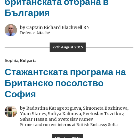
британската отбрана в
България
by Captain Richard Blackwell RN
Defence Attaché
27th August 2015
Sophia, Bulgaria
Стажантската програма на
Британско посолство
София
by Radostina Karageorgieva, Simoneta Bozhinova,
Yoan Stanev, Sofiya Kalinova, Svetoslav Tsvetkov,
Sahar Hasan and Svetoslav Nunev
Former and current interns at British Embassy Sofia