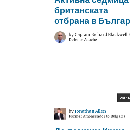
британската
отбрана в Бълга
by Captain Richard Blackwell
Defence Attaché
25th 
by
Jonathan Allen
Former Ambassador to Bulgaria