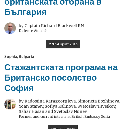
британската отбрана в
България
by Captain Richard Blackwell RN
Defence Attaché
27th August 2015
Sophia, Bulgaria
Стажантската програма на
Британско посолство
София
by Radostina Karageorgieva, Simoneta Bozhinova,
Yoan Stanev, Sofiya Kalinova, Svetoslav Tsvetkov,
Sahar Hasan and Svetoslav Nunev
Former and current interns at British Embassy Sofia